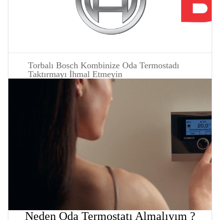
Torbalı Bosch Kombinize Oda Termostadı
Taktırmayı İhmal Etmeyin
Neden Oda Termostatı Almalıyım ?