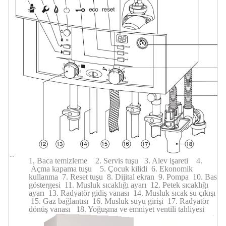
1, Baca temizleme 2. Servis tuşu 3. Alev işareti 4.
Açma kapama tuşu 5. Çocuk kilidi 6. Ekonomik
kullanma 7. Reset tuşu 8. Dijital ekran 9. Pompa 10. Bas
göstergesi 11. Musluk sıcaklığı ayarı 12. Petek sıcaklığı
ayarı 13. Radyatör gidiş vanası 14. Musluk sıcak su çıkışı
15. Gaz bağlantısı 16. Musluk suyu girişi 17. Radyatör
dönüş vanası 18. Yoğuşma ve emniyet ventili tahliyesi