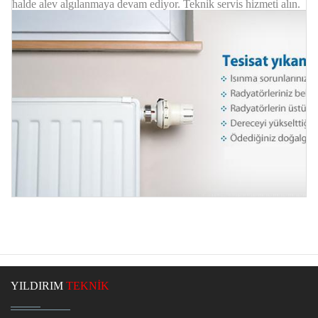
halde alev algılanmaya devam ediyor. Teknik servis hizmeti alın.
YILDIRIM
TEKNİK