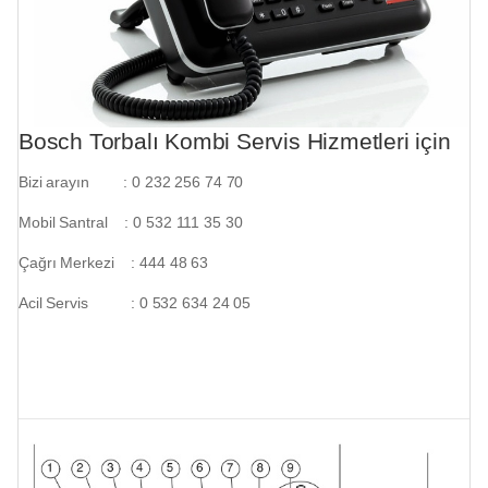
Bosch Torbalı Kombi Servis Hizmetleri için
Bizi arayın : 0 232 256 74 70
Mobil Santral : 0 532 111 35 30
Çağrı Merkezi : 444 48 63
Acil Servis : 0 532 634 24 05