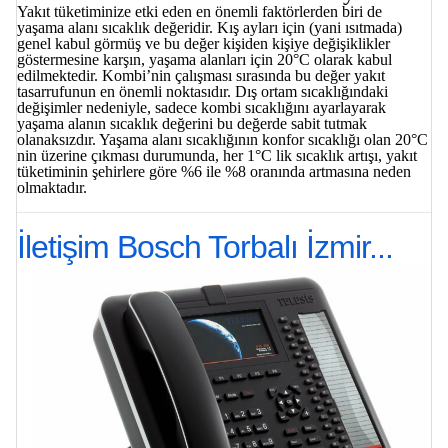
Yakıt tüketiminize etki eden en önemli faktörlerden biri de
yaşama alanı sıcaklık değeridir. Kış ayları için (yani ısıtmada)
genel kabul görmüş ve bu değer kişiden kişiye değişiklikler
göstermesine karşın, yaşama alanları için 20°C olarak kabul
edilmektedir. Kombi’nin çalışması sırasında bu değer yakıt
tasarrufunun en önemli noktasıdır. Dış ortam sıcaklığındaki
değişimler nedeniyle, sadece kombi sıcaklığını ayarlayarak
yaşama alanın sıcaklık değerini bu değerde sabit tutmak
olanaksızdır. Yaşama alanı sıcaklığının konfor sıcaklığı olan 20°C
nin üzerine çıkması durumunda, her 1°C lik sıcaklık artışı, yakıt
tüketiminin şehirlere göre %6 ile %8 oranında artmasına neden
olmaktadır.
İletişim Bosch Torbalı İzmir...