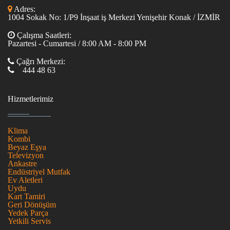
Adres:
1004 Sokak No: 1/P9 İnşaat iş Merkezi Yenişehir Konak / İZMİR
Çalışma Saatleri:
Pazartesi - Cumartesi / 8:00 AM - 8:00 PM
Çağrı Merkezi:
444 48 63
Hizmetlerimiz
Klima
Kombi
Beyaz Eşya
Televizyon
Ankastre
Endüstriyel Mutfak
Ev Aletleri
Uydu
Kart Tamiri
Geri Dönüşüm
Yedek Parça
Yetkili Servis