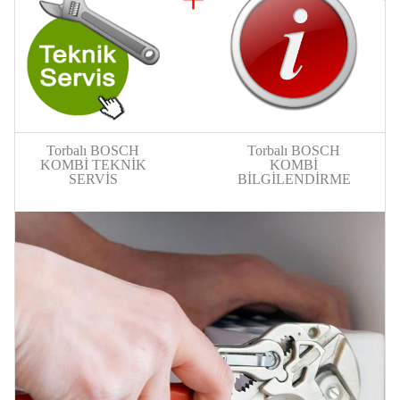
Torbalı BOSCH
Torbalı BOSCH
KOMBİ TEKNİK
KOMBİ
SERVİS
BİLGİLENDİRME