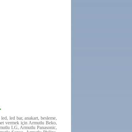
.
led, led bar, anakart, besleme,
zmet vermek için Armutlu Beko,
rmutlu LG, Armutlu Panasonic,