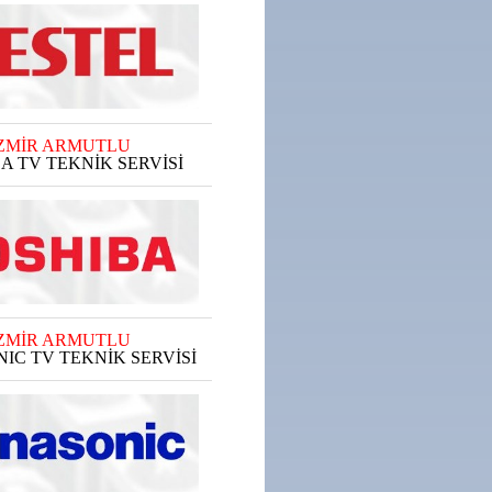
ZMİR ARMUTLU
A TV TEKNİK SERVİSİ
ZMİR ARMUTLU
IC TV TEKNİK SERVİSİ