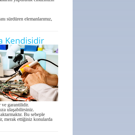
sını sürdüren elemanlarımız,
ta Kendisidir
e garantilidir.
a ulaşabilirsiniz.
aktarmaktır. Bu sebeple
ir, merak ettiğiniz konularda