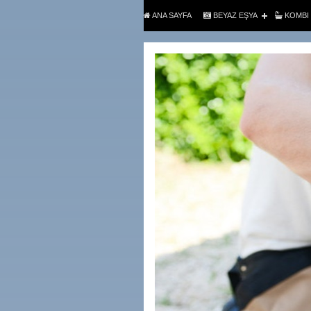
ANA SAYFA
BEYAZ EŞYA
KOMBI