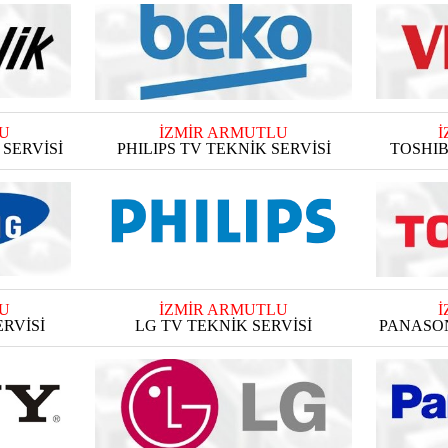
U
İZMİR ARMUTLU
İ
SERVİSİ
PHILIPS TV TEKNİK SERVİSİ
TOSHIB
U
İZMİR ARMUTLU
İ
RVİSİ
LG TV TEKNİK SERVİSİ
PANASON