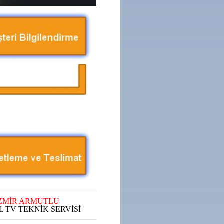
ZMİR ARMUTLU
L TV TEKNİK SERVİSİ