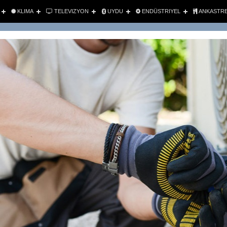
KLIMA
TELEVIZYON
UYDU
ENDÜSTRIYEL
ANKASTR