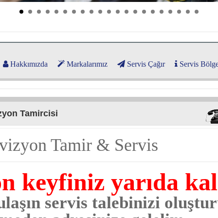
Hakkımızda
Markalarımız
Servis Çağır
Servis Bölge
zyon Tamircisi
vizyon Tamir & Servis
on keyfiniz yarıda ka
laşın servis talebinizi oluştu