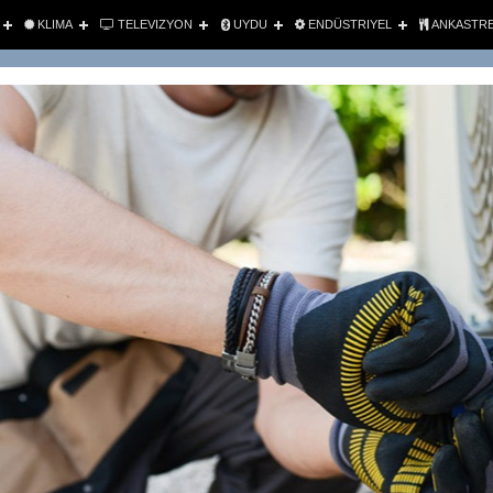
KLIMA
TELEVIZYON
UYDU
ENDÜSTRIYEL
ANKASTR