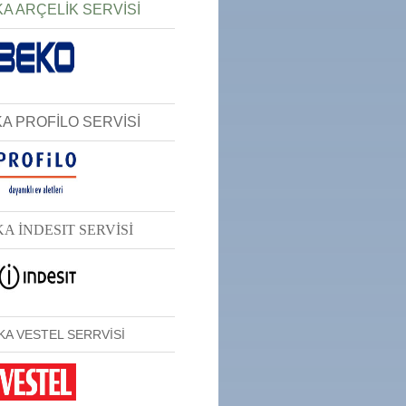
A ARÇELİK SERVİSİ
A PROFİLO SERVİSİ
A İNDESIT SERVİSİ
KA VESTEL SERRVİSİ