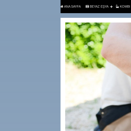
ANA SAYFA
BEYAZ EŞYA
KOMBI