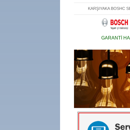
KARŞIYAKA BOSHC S
GARANTİ HA