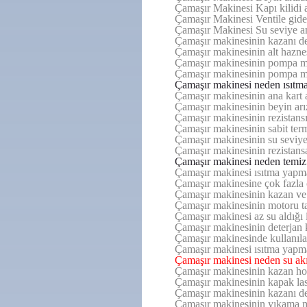
Çamaşır Makinesi Kapı kilidi a
Çamaşır Makinesi Ventile gide
Çamaşır Makinesi Su seviye ana
Çamaşır makinesinin kazanı del
Çamaşır makinesinin alt haznes
Çamaşır makinesinin pompa mot
Çamaşır makinesinin pompa mot
Çamaşır makinesi neden ısıtm
Çamaşır makinesinin ana kart a
Çamaşır makinesinin beyin arız
Çamaşır makinesinin rezistansı 
Çamaşır makinesinin sabit termo
Çamaşır makinesinin su seviye 
Çamaşır makinesinin rezistans
Çamaşır makinesi neden temi
Çamaşır makinesi ısıtma yapma
Çamaşır makinesine çok fazla ç
Çamaşır makinesinin kazan ve h
Çamaşır makinesinin motoru t
Çamaşır makinesi az su aldığı 
Çamaşır makinesinin deterjan k
Çamaşır makinesinde kullanılan
Çamaşır makinesi ısıtma yapma
Çamaşır makinesi neden su akı
Çamaşır makinesinin kazan hor
Çamaşır makinesinin kapak last
Çamaşır makinesinin kazanı de
Çamaşır makinesinin yıkama mo