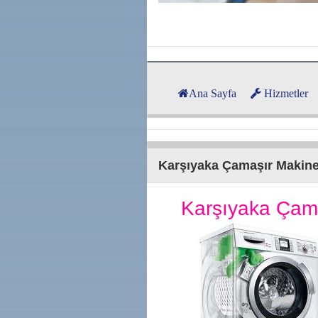
Ana Sayfa
Hizmetler
Karşıyaka Çamaşır Makines
Karşıyaka Çam