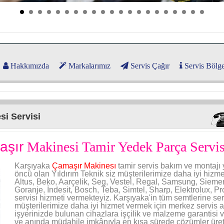
Hakkımızda
Markalarımız
Servis Çağır
Servis Bölge
i Servisi
aşır
Makinesi Tamir Yedek Parça Servi
Karşıyaka
Çamaşır Makinesı
tamir servis bakım ve montajı
öncü olan Yıldırım Teknik siz müşterilerimize daha iyi hizm
Altus, Beko, Aarçelik, Seg, Vestel, Regal, Samsung, Siemens
Goranje, İndesit, Bosch, Teba, Simtel, Sharp, Elektrolux, Pr
servisi hizmeti vermekteyiz. Karşıyaka'in tüm semtlerine ser
müşterilerimize daha iyi hizmet vermek için merkez servis a
işyerinizde bulunan cihazlara işçilik ve malzeme garantisi 
ve anında müdahile imkânıyla en kısa sürede çözümler üret