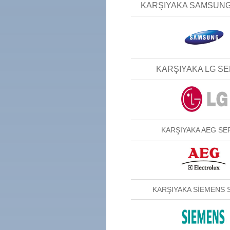
KARŞIYAKA SAMSUNG
KARŞIYAKA LG SE
KARŞIYAKA AEG SER
KARŞIYAKA SİEMENS S