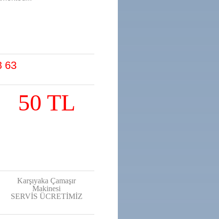
8 63
50 TL
Karşıyaka Çamaşır
Makinesi
SERVİS ÜCRETİMİZ