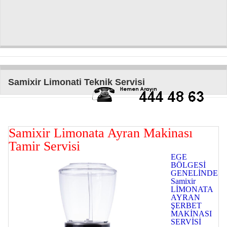
Samixir Limonati Teknik Servisi
Samixir Limonata Ayran Makinası
Tamir Servisi
EGE
BÖLGESİ
GENELİNDE
Samixir
LİMONATA
AYRAN
ŞERBET
MAKİNASI
SERVİSİ