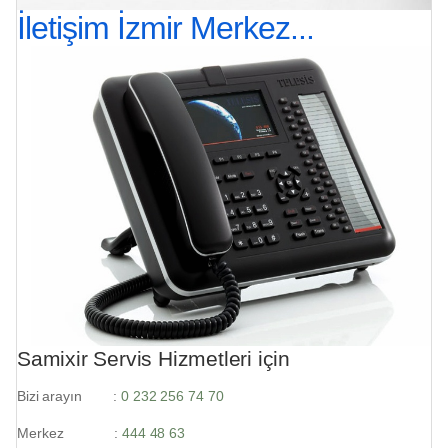
İletişim İzmir Merkez...
Samixir Servis Hizmetleri için
Bizi arayın :
0 232 256 74 70
Merkez :
444 48 63