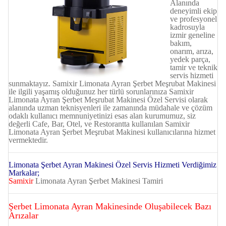
Alanında
deneyimli ekip
ve profesyonel
kadrosuyla
izmir geneline
bakım,
onarım, arıza,
yedek parça,
tamir ve teknik
servis hizmeti
sunmaktayız. Samixir Limonata Ayran Şerbet Meşrubat Makinesi
ile ilgili yaşamış olduğunuz her türlü sorunlarınıza Samixir
Limonata Ayran Şerbet Meşrubat Makinesi Özel Servisi olarak
alanında uzman teknisyenleri ile zamanında müdahale ve çözüm
odaklı kullanıcı memnuniyetinizi esas alan kurumumuz, siz
değerli Cafe, Bar, Otel, ve Restorantta kullanılan Samixir
Limonata Ayran Şerbet Meşrubat Makinesi kullanıcılarına hizmet
vermektedir.
Limonata Şerbet Ayran Makinesi Özel Servis Hizmeti Verdiğimiz
Markalar;
Samixir
Limonata Ayran Şerbet Makinesi Tamiri
Şerbet Limonata Ayran Makinesinde Oluşabilecek Bazı
Arızalar