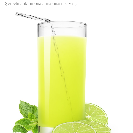
Şerbetmatik limonata makinası servisi;