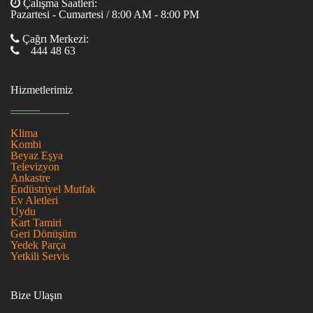
Çalışma Saatleri:
Pazartesi - Cumartesi / 8:00 AM - 8:00 PM
Çağrı Merkezi:
444 48 63
Hizmetlerimiz
Klima
Kombi
Beyaz Eşya
Televizyon
Ankastre
Endüstriyel Mutfak
Ev Aletleri
Uydu
Kart Tamiri
Geri Dönüşüm
Yedek Parça
Yetkili Servis
Bize Ulaşın