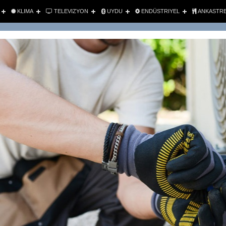
KLIMA
TELEVIZYON
UYDU
ENDÜSTRIYEL
ANKASTR