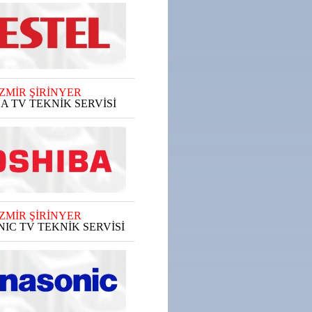
İZMİR ŞİRİNYER
A TV TEKNİK SERVİSİ
İZMİR ŞİRİNYER
IC TV TEKNİK SERVİSİ