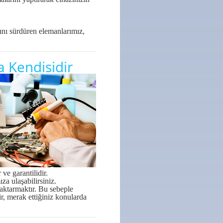
sını sürdüren elemanlarımız,
ta Kendisidir
e garantilidir.
a ulaşabilirsiniz.
aktarmaktır. Bu sebeple
ir, merak ettiğiniz konularda