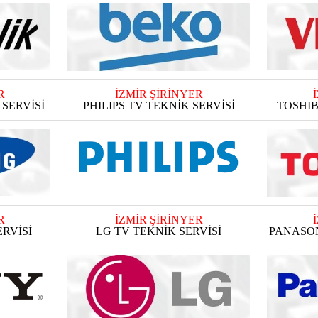
R
İZMİR ŞİRİNYER
SERVİSİ
PHILIPS TV TEKNİK SERVİSİ
TOSHIB
R
İZMİR ŞİRİNYER
RVİSİ
LG TV TEKNİK SERVİSİ
PANASON