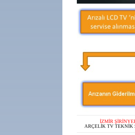
İZMİR ŞİRİNYE
ARÇELİK TV TEKNİK 