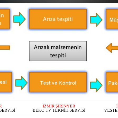
R
İZMİR ŞİRİNYER
SERVİSİ
BEKO TV TEKNİK SERVİSİ
VESTE