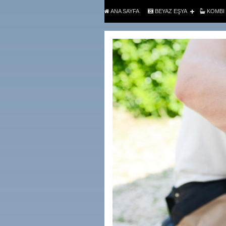
ANA SAYFA
BEYAZ EŞYA
KOMBI