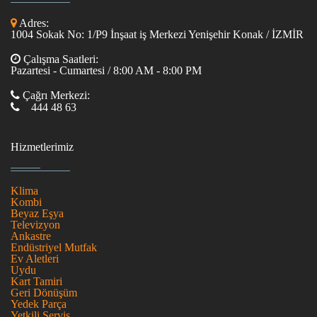
Adres:
1004 Sokak No: 1/P9 İnşaat iş Merkezi Yenişehir Konak / İZMİR
Çalışma Saatleri:
Pazartesi - Cumartesi / 8:00 AM - 8:00 PM
Çağrı Merkezi:
444 48 63
Hizmetlerimiz
Klima
Kombi
Beyaz Eşya
Televizyon
Ankastre
Endüstriyel Mutfak
Ev Aletleri
Uydu
Kart Tamiri
Geri Dönüşüm
Yedek Parça
Yetkili Servis