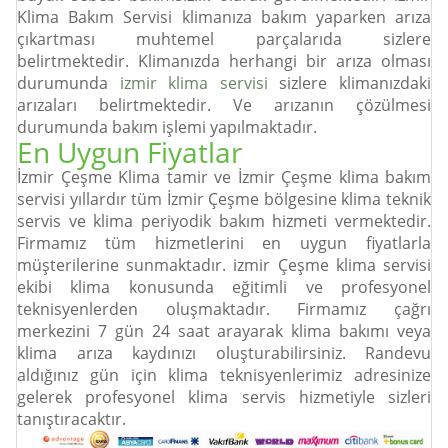
Klima Bakım Servisi klimanıza bakım yaparken arıza
çıkartması muhtemel parçalarıda sizlere
belirtmektedir. Klimanızda herhangi bir arıza olması
durumunda
izmir klima servisi
sizlere klimanızdaki
arızaları belirtmektedir. Ve arızanın çözülmesi
durumunda bakım işlemi yapılmaktadır.
En Uygun Fiyatlar
İzmir Çeşme Klima tamir ve İzmir Çeşme klima bakım
servisi yıllardır tüm İzmir Çeşme bölgesine klima teknik
servis ve klima periyodik bakım hizmeti vermektedir.
Firmamız tüm hizmetlerini en uygun fiyatlarla
müşterilerine sunmaktadır. izmir Çeşme klima servisi
ekibi klima konusunda eğitimli ve profesyonel
teknisyenlerden oluşmaktadır. Firmamız çağrı
merkezini 7 gün 24 saat arayarak klima bakımı veya
klima arıza kaydınızı oluşturabilirsiniz. Randevu
aldığınız gün için klima teknisyenlerimiz adresinize
gelerek profesyonel klima servis hizmetiyle sizleri
tanıştıracaktır.