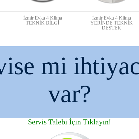
İzmir Evka 4 Klima
İzmir Evka 4 Klima
TEKNİK BİLGİ
YERİNDE TEKNİK
DESTEK
vise mi ihtiyac
var?
Servis Talebi İçin Tıklayın!