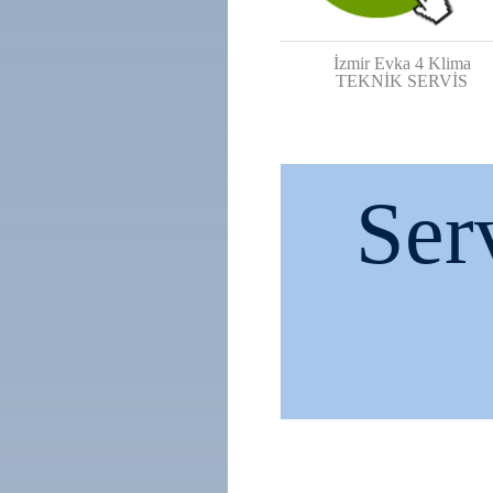
İzmir Evka 4 Klima
TEKNİK SERVİS
Ser