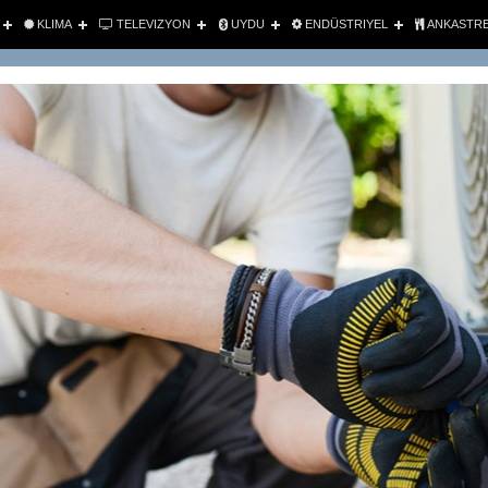
KLIMA
TELEVIZYON
UYDU
ENDÜSTRIYEL
ANKASTR