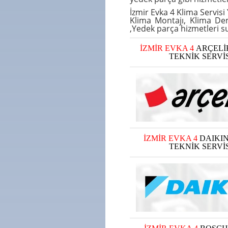
İzmir Evka 4 Klima Servisi
Klima Montajı
,
Klima De
,Yedek parça
hizmetleri s
İZMİR EVKA 4
ARÇELİ
TEKNİK SERVİS
İZMİR EVKA 4
DAIKI
TEKNİK SERVİS