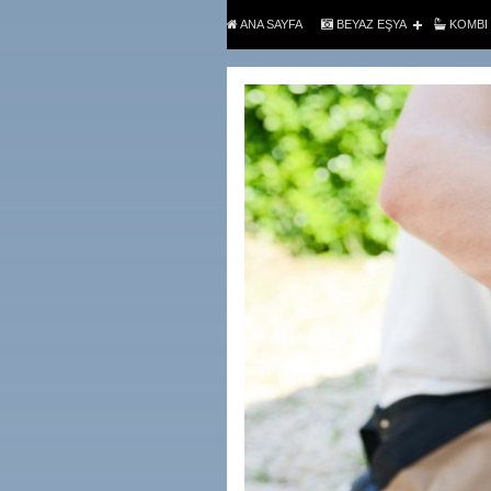
ANA SAYFA
BEYAZ EŞYA
KOMBI