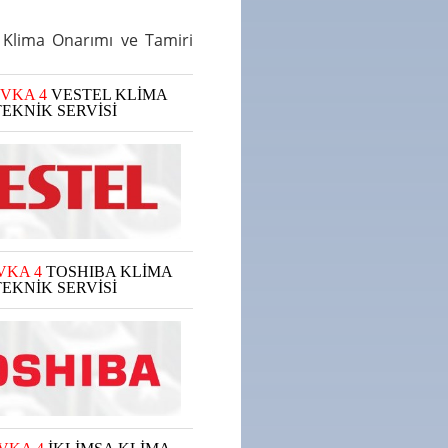
,
Klima Onarımı ve Tamiri
EVKA 4
VESTEL KLİMA
TEKNİK SERVİSİ
VKA 4
TOSHIBA KLİMA
TEKNİK SERVİSİ