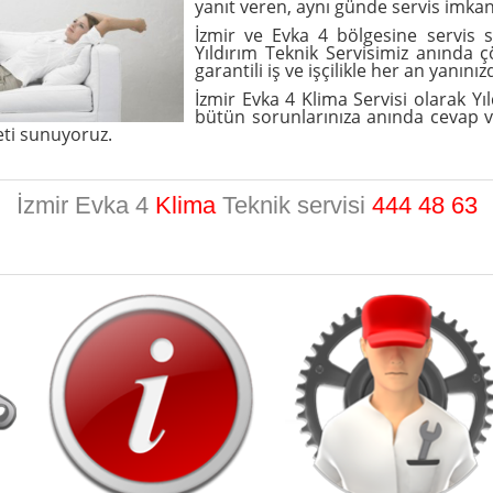
yanıt veren, aynı günde servis imka
İzmir ve Evka 4
bölgesine servis
s
Yıldırım Teknik Servisimiz anında ç
garantili iş ve işçilikle her an yanınız
İzmir Evka 4 Klima Servisi olarak Yıld
bütün sorunlarınıza anında cevap ve
eti sunuyoruz.
İzmir Evka 4
Klima
Teknik servisi
444 48 63