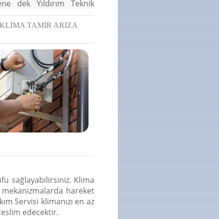
lene dek Yıldırım Teknik
 KLİMA TAMİR ARIZA
fu sağlayabilirsiniz. Klima
li mekanizmalarda hareket
kım Servisi klimanızı en az
teslim edecektir.