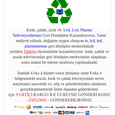
Kırık, çatlak, çizik vb.
Led, Lcd, Plazma
Televizyonlarınızı
Geri Dönüşüme Kazandırıyoruz. Tamir
maliyeti yüksek, değişime uygun olmayan
tv, lcd, led,
plazmalarınızı
geri dönüşüm merkezimizde
yeniden
Türkiye
ekonomisine kazandırıyoruz kırık, çatlak ve
arızalı televizyonları geri dönüşüm merkezimize ulaştıktan
sonra makul bir ödeme tarafınıza yapılmaktadır.
İzmirde Evka 4 hizmet veren firmamız izmir Evka 4
bölgesindeki arızalı, kırık ve çatlak televizyonları servis
araçlarımız sayesinde ev, ofış ve şirketlerinizden alımlarını
gerçekleştirmektedir İzmir dışından göderileriniz
için
YURTİÇİ
KARGO İLE ÜCRETSİZ GÖNDERİ KODU
-
250525045
- GÖNDEREBİLİRSİNİZ.