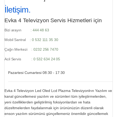
İletişim.
Evka 4 Televizyon Servis Hizmetleri için
Bizi arayın :
444 48 63
Mobil Santral :
0 532 111 35 30
Çağrı Merkezi :
0232 256 7470
Acil Servis :
0 532 634 24 05
Pazartesi Cumartesi 08:30 - 17:30
Evka 4 Televizyon Led Oled Lcd Plazma Televizyonlrın Yazılım ve
kanal güncellemesi yazılım ve sürümleri tüm iyileştirmelerden,
yeni özelliklerden geliştirilmiş foksiyonlardan ve hata
düzeltmelerden faydalanmak için ürününüzün düzenli olarak
enson yazılım sürümünü günçellemeniz önemlidir güncellemek