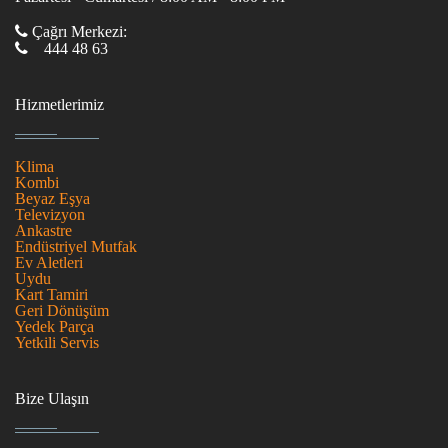
Çağrı Merkezi:
444 48 63
Hizmetlerimiz
Klima
Kombi
Beyaz Eşya
Televizyon
Ankastre
Endüstriyel Mutfak
Ev Aletleri
Uydu
Kart Tamiri
Geri Dönüşüm
Yedek Parça
Yetkili Servis
Bize Ulaşın