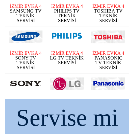
İZMİR EVKA 4
İZMİR EVKA 4
İZMİR EVKA 4
SAMSUNG TV
PHILIPS TV
TOSHIBA TV
TEKNİK
TEKNİK
TEKNİK
SERVİSİ
SERVİSİ
SERVİSİ
İZMİR EVKA 4
İZMİR EVKA 4
İZMİR EVKA 4
SONY TV
LG TV TEKNİK
PANASONIC
TEKNİK
SERVİSİ
TV TEKNİK
SERVİSİ
SERVİSİ
Servise mi