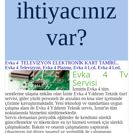
ihtiyacınız
var?
Evka 4 TELEVİZYON ELEKTRONİK KART TAMİRİ...
Evka 4 Televizyon, Evka 4 Plazma, Evka 4 Lcd, Evka 4 Led,
Evka 4 Tv
Servisi
İzmirin Evka 4 tüm
semtlerine ulaşma imkânı olan İzmir Evka 4 Yıldırım Teknik özel
servisi, güler yüzlü personeli ile arızaları en kısa süre içerisinde
çözüme kavuşturmaktadır. Yeni teknoloji ve standartlara uygun
çalışma alanı ile Evka 4 Yıldırım Teknik servis, İzmir'in tüm
noktalarında hizmetini sürdürmektedir.
Servis elemanları periyodik eğitimler ile kendisini sürekli
güncellemekte ve tüketicilere en iyi hizmeti vermek için sürekli
çalışmaktadır. Bakım ve onarım çalışmalarını yaptırarak
cihazınızın üst düzey tasarruf ve verimlilik ile çalışmasını