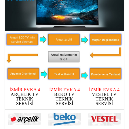
İZMİR EVKA 4
İZMİR EVKA 4
İZMİR EVKA 4
ARÇELİK TV
BEKO TV
VESTEL TV
TEKNİK
TEKNİK
TEKNİK
SERVİSİ
SERVİSİ
SERVİSİ