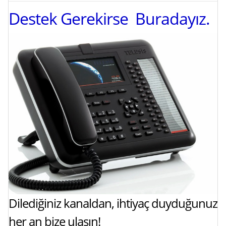
Destek Gerekirse Buradayız.
Dilediğiniz kanaldan, ihtiyaç duyduğunuz
her an bize ulaşın!