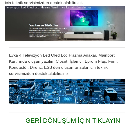
için teknik servisimizden destek alabilirsiniz.
Evka 4 Televizyon Led Oled Lcd Plazma Anakar, Mainbort
Kartlrında oluşan yazılım Cipset, İşlemci, Eprom Flaş, Fem,
Kondastör, Direnç, ESB den oluşan arızalar için teknik
servisimizden destek alabilirsiniz.
GERİ DÖNÜŞÜM İÇİN TIKLAYIN