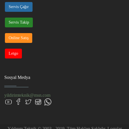
Servis Çağır
Servis Takip
Online Satış
Letgo
Sosyal Medya
yildirimteknik@msn.com
Yıldırım Teknik © 2003 - 2019. Tüm Hakları Saklıdır. Logolar