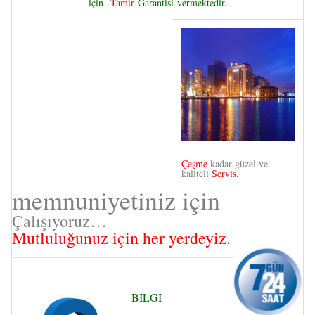
için
Tamir
Garantisi
vermektedir.
Çeşme
kadar güzel ve
kaliteli
Servis.
memnuniyetiniz için
Çalışıyoruz…
Mutluluğunuz için her yerdeyiz.
BİLGİ