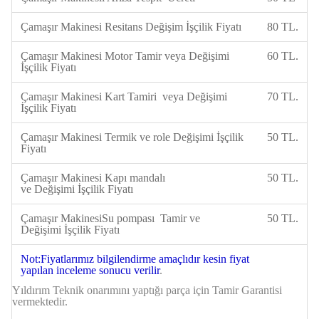
Çamaşır Makinesi Resitans Değişim İşçilik Fiyatı
80 TL.
Çamaşır Makinesi Motor Tamir veya Değişimi
60 TL.
İşçilik Fiyatı
Çamaşır Makinesi Kart Tamiri veya Değişimi
70 TL.
İşçilik Fiyatı
Çamaşır Makinesi Termik ve role Değişimi İşçilik
50 TL.
Fiyatı
Çamaşır Makinesi Kapı mandalı
50 TL.
ve Değişimi İşçilik Fiyatı
Çamaşır MakinesiSu pompası Tamir ve
50 TL.
Değişimi İşçilik Fiyatı
Not:Fiyatlarımız bilgilendirme amaçlıdır kesin fiyat
yapılan inceleme sonucu verilir
.
Yıldırım Teknik onarımını yaptığı parça için
Tamir Garantisi
vermektedir.