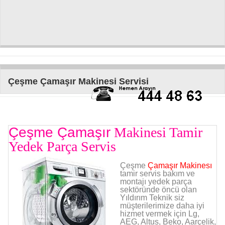
Çeşme Çamaşır Makinesi Servisi
Çeşme Çamaşır
Makinesi Tamir
Yedek Parça Servis
Çeşme
Çamaşır Makinesı
tamir servis bakım ve
montajı yedek parça
sektöründe öncü olan
Yıldırım Teknik siz
müşterilerimize daha iyi
hizmet vermek için Lg,
AEG, Altus, Beko, Aarçelik,