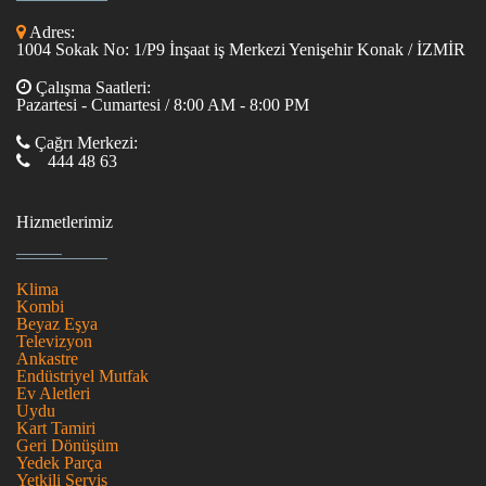
Adres:
1004 Sokak No: 1/P9 İnşaat iş Merkezi Yenişehir Konak / İZMİR
Çalışma Saatleri:
Pazartesi - Cumartesi / 8:00 AM - 8:00 PM
Çağrı Merkezi:
444 48 63
Hizmetlerimiz
Klima
Kombi
Beyaz Eşya
Televizyon
Ankastre
Endüstriyel Mutfak
Ev Aletleri
Uydu
Kart Tamiri
Geri Dönüşüm
Yedek Parça
Yetkili Servis