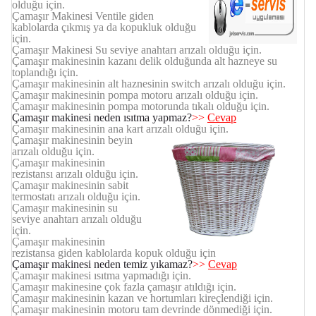
olduğu için.
Çamaşır Makinesi Ventile giden
kablolarda çıkmış ya da kopukluk olduğu
için.
Çamaşır Makinesi Su seviye anahtarı arızalı olduğu için.
Çamaşır makinesinin kazanı delik olduğunda alt hazneye su
toplandığı için.
Çamaşır makinesinin alt haznesinin switch arızalı olduğu için.
Çamaşır makinesinin pompa motoru arızalı olduğu için.
Çamaşır makinesinin pompa motorunda tıkalı olduğu için.
Çamaşır makinesi neden ısıtma yapmaz?
>>
Cevap
Çamaşır makinesinin ana kart arızalı olduğu için.
Çamaşır makinesinin beyin
arızalı olduğu için.
Çamaşır makinesinin
rezistansı arızalı olduğu için.
Çamaşır makinesinin sabit
termostatı arızalı olduğu için.
Çamaşır makinesinin su
seviye anahtarı arızalı olduğu
için.
Çamaşır makinesinin
rezistansa giden kablolarda kopuk olduğu için
Çamaşır makinesi neden temiz yıkamaz?
>>
Cevap
Çamaşır makinesi ısıtma yapmadığı için.
Çamaşır makinesine çok fazla çamaşır atıldığı için.
Çamaşır makinesinin kazan ve hortumları kireçlendiği için.
Çamaşır makinesinin motoru tam devrinde dönmediği için.