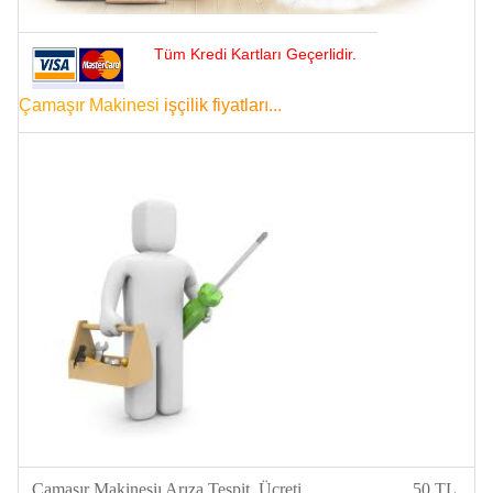
Tüm Kredi Kartları Geçerlidir.
Çamaşır Makinesi
işçilik fiyatları...
Çamaşır Makinesiı Arıza Tespit Ücreti
50 TL