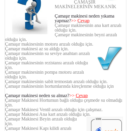
ÇAMAŞIR
MAKİNELERİNİN MEKANİK
Çamaşır makinesi neden yıkama
yapmaz?
>>
Cevap
Çamaşır makinesinin ana kart arızalı
olduğu için.
Çamaşır makinesinin beyni arızalı
olduğu için.
Çamaşır makinesinin motoru arızalı olduğu için.
Çamaşır makinesi az su aldığı için.
Çamaşır makinesinin su seviye anahtarı arızalı
olduğu için.
Çamaşır makinesinin rezistansı arızalı olduğu
için.
Çamaşır makinesinin pompa motoru arızalı
olduğu için.
Çamaşır makinesinin sabit termostatı arızalı olduğu için.
Çamaşır makinesinin hortumlarında kireçlenme olduğu için
Çamaşır makinesi neden su almaz?
>>
Cevap
Çamaşır Makinesi Hortumun bağlı olduğu çeşmede su olmadığı
için.
Çamaşır Makinesi Ventil arızalı olduğu için çalışmaz.
Çamaşır Makinesi Ana kart arızalı olduğu için.
Çamaşır Makinesi Beyin arızalı olduğu
için.
Çamaşır Makinesi Kapı kilidi arızalı