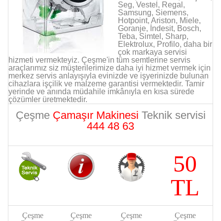
Seg, Vestel, Regal,
Samsung, Siemens,
Hotpoint, Ariston, Miele,
Goranje, İndesit, Bosch,
Teba, Simtel, Sharp,
Elektrolux, Profilo, daha bir
çok markaya servisi
hizmeti vermekteyiz. Çeşme'in tüm semtlerine servis
araçlarımız siz müşterilerimize daha iyi hizmet vermek için
merkez servis anlayışıyla evinizde ve işyerinizde bulunan
cihazlara işçilik ve malzeme garantisi vermektedir. Tamir
yerinde ve anında müdahile imkânıyla en kısa sürede
çözümler üretmektedir.
Çeşme
Çamaşır Makinesi
Teknik servisi
444 48 63
50
TL
Çeşme
Çeşme
Çeşme
Çeşme