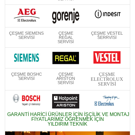
ÇEŞME SİEMENS
ÇEŞME
ÇEŞME VESTEL
SERVİSİ
REGAL
SERRVİSİ
SERVİSİ
ÇEŞME BOSHC
ÇEŞME
ÇEŞME
SERVİSİ
ARİSTON
ELECTROLUX
SERVİSİ
SERVİSİ
GARANTİ HARİCİ ÜRÜNLER İÇİN İŞÇİLİK VE MONTAJ
FİYATLARİMİZ ÖĞRENMEK İÇİN
YILDIRIM TEKNİK