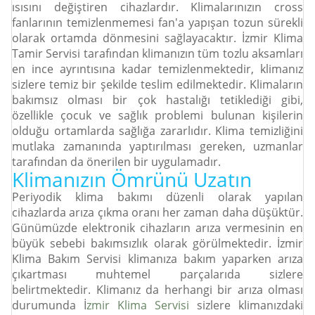
ısısını değiştiren cihazlardır. Klimalarınızın cross
fanlarının temizlenmemesi fan'a yapışan tozun sürekli
olarak ortamda dönmesini sağlayacaktır. İzmir Klima
Tamir Servisi tarafından klimanızın tüm tozlu aksamları
en ince ayrıntısına kadar temizlenmektedir, klimanız
sizlere temiz bir şekilde teslim edilmektedir. Klimaların
bakımsız olması bir çok hastalığı tetiklediği gibi,
özellikle çocuk ve sağlık problemi bulunan kişilerin
olduğu ortamlarda sağlığa zararlıdır. Klima temizliğini
mutlaka zamanında yaptırılması gereken, uzmanlar
tarafından da önerilen bir uygulamadır.
Klimanızın Ömrünü Uzatın
Periyodik klima bakımı düzenli olarak yapılan
cihazlarda arıza çıkma oranı her zaman daha düşüktür.
Günümüzde elektronik cihazların arıza vermesinin en
büyük sebebi bakımsızlık olarak görülmektedir. İzmir
Klima Bakım Servisi klimanıza bakım yaparken arıza
çıkartması muhtemel parçalarıda sizlere
belirtmektedir. Klimanız da herhangi bir arıza olması
durumunda İ
zmir Klima Servisi
sizlere klimanızdaki