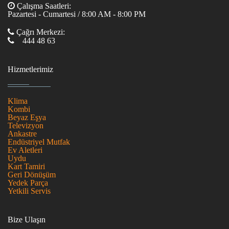
Çalışma Saatleri:
Pazartesi - Cumartesi / 8:00 AM - 8:00 PM
Çağrı Merkezi:
444 48 63
Hizmetlerimiz
Klima
Kombi
Beyaz Eşya
Televizyon
Ankastre
Endüstriyel Mutfak
Ev Aletleri
Uydu
Kart Tamiri
Geri Dönüşüm
Yedek Parça
Yetkili Servis
Bize Ulaşın