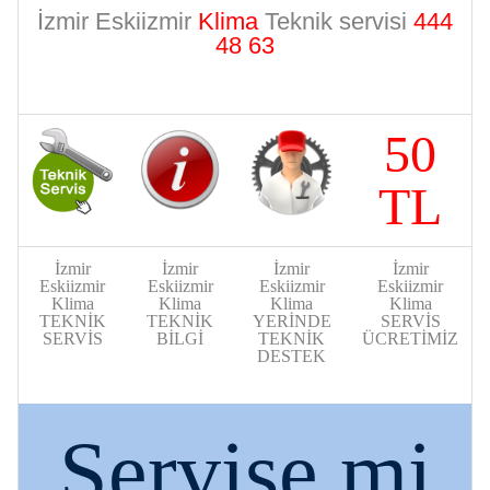
İzmir Eskiizmir
Klima
Teknik servisi
444
48 63
50
TL
İzmir
İzmir
İzmir
İzmir
Eskiizmir
Eskiizmir
Eskiizmir
Eskiizmir
Klima
Klima
Klima
Klima
TEKNİK
TEKNİK
YERİNDE
SERVİS
SERVİS
BİLGİ
TEKNİK
ÜCRETİMİZ
DESTEK
Servise mi