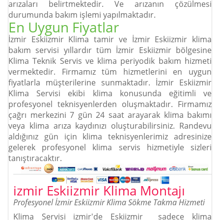
arızaları belirtmektedir. Ve arızanın çözülmesi
durumunda bakım işlemi yapılmaktadır.
En Uygun Fiyatlar
İzmir Eskiizmir Klima tamir ve İzmir Eskiizmir klima
bakım servisi yıllardır tüm İzmir Eskiizmir bölgesine
Klima Teknik Servis ve klima periyodik bakım hizmeti
vermektedir. Firmamız tüm hizmetlerini en uygun
fiyatlarla müşterilerine sunmaktadır. İzmir Eskiizmir
Klima Servisi ekibi klima konusunda eğitimli ve
profesyonel teknisyenlerden oluşmaktadır. Firmamız
çağrı merkezini 7 gün 24 saat arayarak klima bakımı
veya klima arıza kaydınızı oluşturabilirsiniz. Randevu
aldığınız gün için klima teknisyenlerimiz adresinize
gelerek profesyonel klima servis hizmetiyle sizleri
tanıştıracaktır.
izmir Eskiizmir Klima
Montajı
Profesyonel İzmir Eskiizmir Klima Sökme Takma Hizmeti
Klima Servisi izmir'de Eskiizmir sadece klima