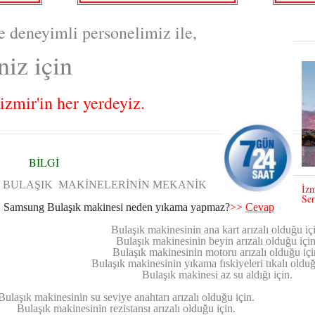
deneyimli personelimiz ile,
iz için
izmir'in her yerdeyiz.
BİLGİ
BULAŞIK MAKİNELERİNİN MEKANİK
İzm
Ser
Samsung Bulaşık makinesi neden yıkama yapmaz?
>>
Cevap
Bulaşık makinesinin ana kart arızalı olduğu iç
Bulaşık makinesinin beyin arızalı olduğu için
Bulaşık makinesinin motoru arızalı olduğu içi
Bulaşık makinesinin yıkama fıskiyeleri tıkalı olduğ
Bulaşık makinesi az su aldığı için.
Bulaşık makinesinin su seviye anahtarı arızalı olduğu için.
Bulaşık makinesinin rezistansı arızalı olduğu için.