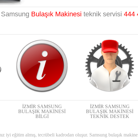
r Samsung
Bulaşık Makinesi
teknik servisi
444 
İZMİR SAMSUNG
İZMİR SAMSUNG
BULAŞIK MAKİNESİ
BULAŞIK MAKİNESİ
BİLGİ
TEKNİK DESTEK
mız iyi eğitim almış, tecrübeli kadrodan oluşur. Samsung bulaşık maki