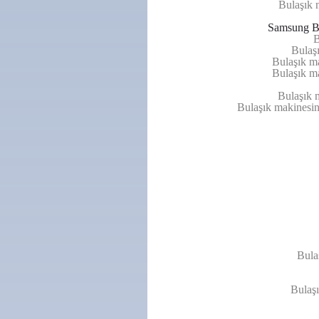
Bulaşık 
Samsung Bu
B
Bulaşı
Bulaşık ma
Bulaşık m
Bulaşık m
Bulaşık makinesind
Bulaş
Bulaşı