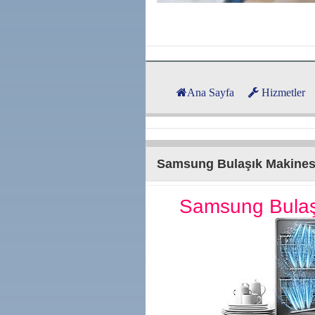
Ana Sayfa
Hizmetler
Samsung Bulaşık Makinesi
Samsung Bulaşı