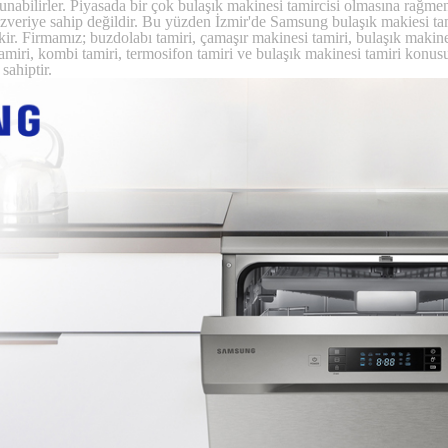
abilirler. Piyasada bir çok bulaşık makinesi tamircisi olmasına rağmen
zveriye sahip değildir. Bu yüzden İzmir'de Samsung bulaşık makiesi tami
ekir. Firmamız; buzdolabı tamiri, çamaşır makinesi tamiri, bulaşık makin
n tamiri, kombi tamiri, termosifon tamiri ve bulaşık makinesi tamiri kon
sahiptir.