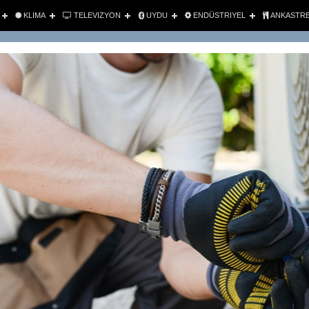
KLIMA
TELEVIZYON
UYDU
ENDÜSTRIYEL
ANKASTR