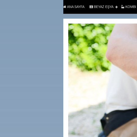
ANA SAYFA
BEYAZ EŞYA
KOMBI