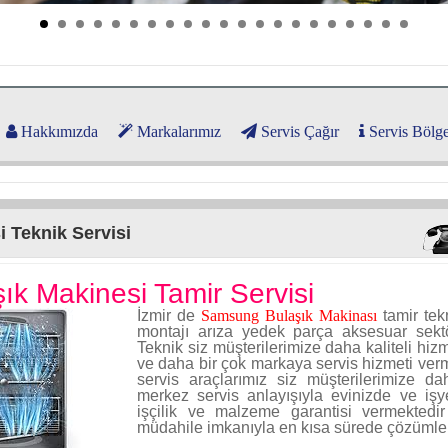
Hakkımızda
Markalarımız
Servis Çağır
Servis Bölge
 Teknik Servisi
k Makinesi Tamir Servisi
İzmir de
Samsung Bulaşık Makinası
tamir te
montajı arıza yedek parça aksesuar sekt
Teknik siz müşterilerimize daha kaliteli hiz
ve daha bir çok markaya servis hizmeti verm
servis araçlarımız siz müşterilerimize d
merkez servis anlayışıyla evinizde ve işy
işçilik ve malzeme garantisi vermektedi
müdahile imkanıyla en kısa sürede çözümler