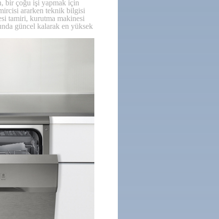
, bir çoğu işi yapmak için
rcisi ararken teknik bilgisi
esi tamiri, kurutma makinesi
usunda güncel kalarak en yüksek