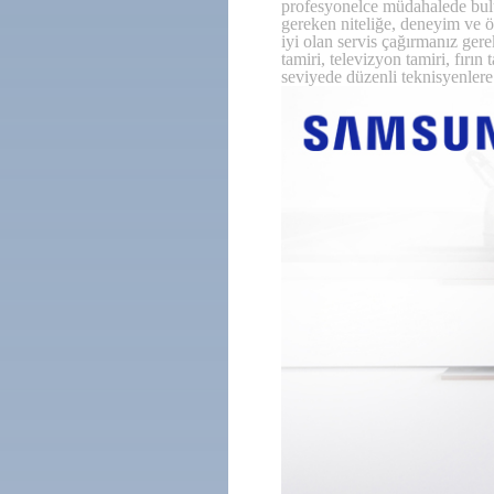
profesyonelce müdahalede bulun
gereken niteliğe, deneyim ve ö
iyi olan servis çağırmanız ger
tamiri, televizyon tamiri, fırı
seviyede düzenli teknisyenlere 