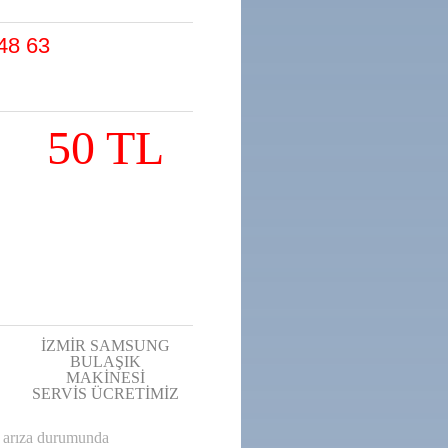
48 63
50 TL
İZMİR SAMSUNG
BULAŞIK
MAKİNESİ
SERVİS ÜCRETİMİZ
ne arıza durumunda