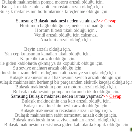
Bulaşık makinesinin pompa motoru arızalı olduğu için.
Bulaşık makinesinin sabit termostatı arızalı olduğu için.
Bulaşık makinesinin hortumlarında kireçlenme olduğu için
Samsung Bulaşık makinesi neden su almaz?
>>
Cevap
Hortumun bağlı olduğu çeşmede su olmadığı için.
Hortum filtresi tıkalı olduğu için .
Ventil arızalı olduğu için çalışmaz.
Ana kart arızalı olduğu için.
Beyin arızalı olduğu için.
Yan cep kutusunun kanalları tıkalı olduğu için.
Kapı kilidi arızalı olduğu için.
ile giden kablolarda çıkmış ya da kopukluk olduğu için.
Su seviye anahtarı arızalı olduğu için.
inesinin kazanı delik olduğunda alt hazneye su toplandığı için.
Bulaşık makinesinin alt haznesinin switch arızalı olduğu için.
ulaşık makinesinin herhangi bir parçasından elektrik kaçağı olduğu içi
Bulaşık makinesinin pompa motoru arızalı olduğu için.
Bulaşık makinesinin pompa motorunda tıkalı olduğu için.
Samsung Bulaşık makinesi neden ısıtma yapmaz?
>>
Cevap
Bulaşık makinesinin ana kart arızalı olduğu için.
Bulaşık makinesinin beyin arızalı olduğu için.
Bulaşık makinesinin rezistansı arızalı olduğu için.
Bulaşık makinesinin sabit termostatı arızalı olduğu için.
Bulaşık makinesinin su seviye anahtarı arızalı olduğu için.
Bulaşık makinesinin rezistansa giden kablolarda kopuk olduğu için