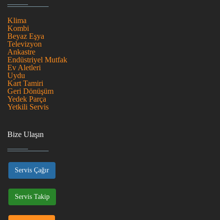
Klima
Kombi
Beyaz Eşya
Televizyon
Ankastre
Endüstriyel Mutfak
Ev Aletleri
Uydu
Kart Tamiri
Geri Dönüşüm
Yedek Parça
Yetkili Servis
Bize Ulaşın
Servis Çağır
Servis Takip