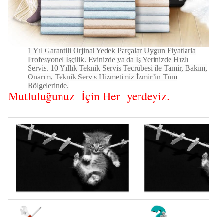
1 Yıl Garantili Orjinal Yedek Parçalar Uygun Fiyatlarla
Profesyonel İşçilik. Evinizde ya da İş Yerinizde
Hızlı
Servis. 10 Yıllık Teknik Servis Tecrübesi ile Tamir, Bakım,
Onarım, Teknik Servis Hizmetimiz İzmir’in Tüm
Bölgelerinde.
Mutluluğunuz
İçin Her
yerdeyiz.