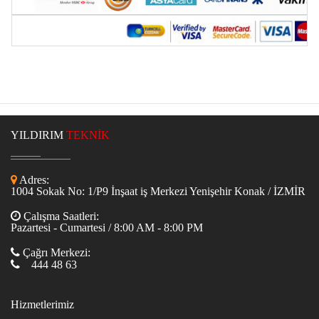
YILDIRIM
TEKNİK
Adres:
1004 Sokak No: 1/P9 İnşaat iş Merkezi Yenişehir Konak / İZMİR
Çalışma Saatleri:
Pazartesi - Cumartesi / 8:00 AM - 8:00 PM
Çağrı Merkezi:
444 48 63
Hizmetlerimiz