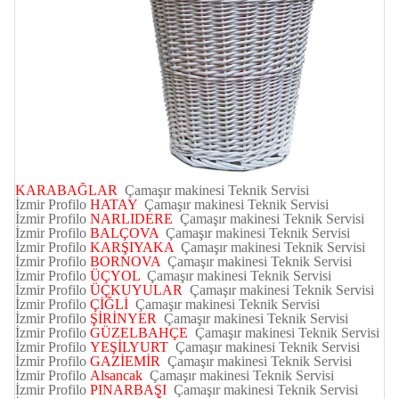
KARABAĞLAR
Çamaşır makinesi Teknik Servisi
İzmir
Profilo
HATAY
Çamaşır makinesi Teknik Servisi
İzmir
Profilo
NARLIDERE
Çamaşır makinesi Teknik Servisi
İzmir
Profilo
BALÇOVA
Çamaşır makinesi Teknik Servisi
İzmir
Profilo
KARŞIYAKA
Çamaşır makinesi Teknik Servisi
İzmir
Profilo
BORNOVA
Çamaşır makinesi Teknik Servisi
İzmir
Profilo
ÜÇYOL
Çamaşır makinesi Teknik Servisi
İzmir
Profilo
ÜÇKUYULAR
Çamaşır makinesi Teknik Servisi
İzmir
Profilo
ÇİĞLİ
Çamaşır makinesi Teknik Servisi
İzmir
Profilo
ŞİRİNYER
Çamaşır makinesi Teknik Servisi
İzmir
Profilo
GÜZELBAHÇE
Çamaşır makinesi Teknik Servisi
İzmir
Profilo
YEŞİLYURT
Çamaşır makinesi Teknik Servisi
İzmir
Profilo
GAZİEMİR
Çamaşır makinesi Teknik Servisi
İzmir
Profilo
Alsancak
Çamaşır makinesi Teknik Servisi
İzmir
Profilo
PINARBAŞI
Çamaşır makinesi Teknik Servisi