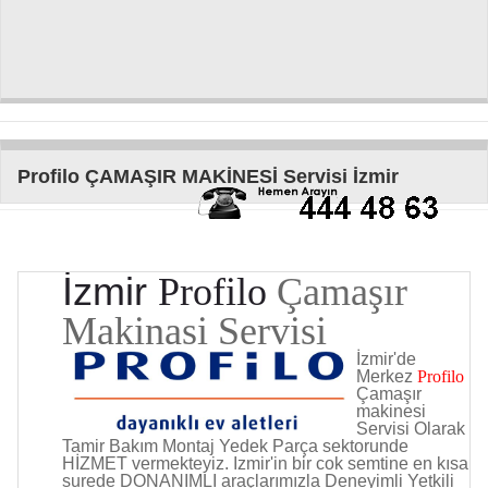
Profilo ÇAMAŞIR MAKİNESİ Servisi İzmir
İzmir
Profilo
Çamaşır
Makinasi Servisi
İzmir'de
Merkez
Profilo
Çamaşır
makinesi
Servisi Olarak
Tamir Bakım Montaj Yedek Parça sektorunde
HİZMET
vermekteyiz.
Izmir'in bir cok semtine en kısa
surede DONANIMLI araçlarımızla Deneyimli Yetkili