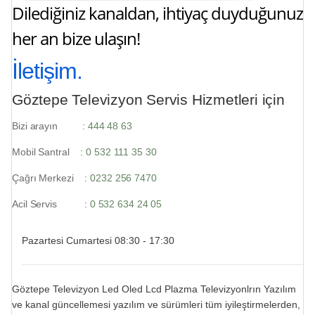
Dilediğiniz kanaldan, ihtiyaç duyduğunuz
her an bize ulaşın!
İletişim.
Göztepe Televizyon Servis Hizmetleri için
Bizi arayın :
444 48 63
Mobil Santral :
0 532 111 35 30
Çağrı Merkezi :
0232 256 7470
Acil Servis :
0 532 634 24 05
Pazartesi Cumartesi 08:30 - 17:30
Göztepe Televizyon Led Oled Lcd Plazma Televizyonlrın Yazılım
ve kanal güncellemesi yazılım ve sürümleri tüm iyileştirmelerden,