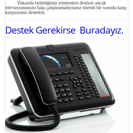
· Yukarıda belirttiğimiz yöntemleri deniyor ancak
televizyonunuzu hala çalıştıramadıysanız önemli bir sorunla karşı
karşıyasınız demektir.
Destek Gerekirse Buradayız.