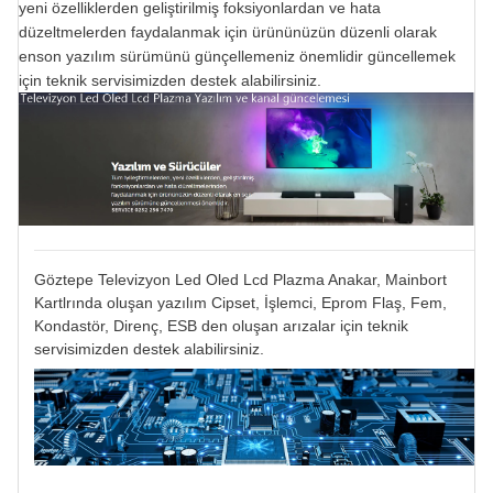
yeni özelliklerden geliştirilmiş foksiyonlardan ve hata
düzeltmelerden faydalanmak için ürününüzün düzenli olarak
enson yazılım sürümünü günçellemeniz önemlidir güncellemek
için teknik servisimizden destek alabilirsiniz.
Göztepe Televizyon Led Oled Lcd Plazma Anakar, Mainbort
Kartlrında oluşan yazılım Cipset, İşlemci, Eprom Flaş, Fem,
Kondastör, Direnç, ESB den oluşan arızalar için teknik
servisimizden destek alabilirsiniz.