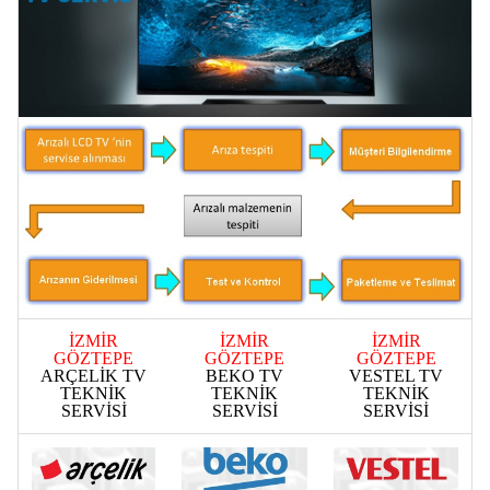
İZMİR
İZMİR
İZMİR
GÖZTEPE
GÖZTEPE
GÖZTEPE
ARÇELİK TV
BEKO TV
VESTEL TV
TEKNİK
TEKNİK
TEKNİK
SERVİSİ
SERVİSİ
SERVİSİ