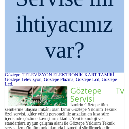
ihtiyacınız
var?
Göztepe TELEVİZYON ELEKTRONİK KART TAMİRİ...
Göztepe Televizyon, Göztepe Plazma, Göztepe Lcd, Göztepe
Led,
Göztepe Tv
Servisi
İzmirin Göztepe tüm
semtlerine ulaşma imkânı olan İzmir Göztepe Yıldırım Teknik
özel servisi, güler yüzlü personeli ile arızaları en kısa süre
içerisinde çözüme kavuşturmaktadır. Yeni teknoloji ve
standartlara uygun çalışma alanı ile Göztepe Yıldırım Teknik
servis, İzmir'in tüm noktalarında hizmetini sürdürmektedir.