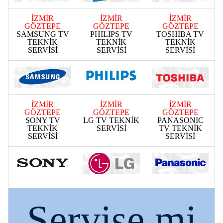
İZMİR
İZMİR
İZMİR
GÖZTEPE
GÖZTEPE
GÖZTEPE
SAMSUNG TV
PHILIPS TV
TOSHIBA TV
TEKNİK
TEKNİK
TEKNİK
SERVİSİ
SERVİSİ
SERVİSİ
İZMİR
İZMİR
İZMİR
GÖZTEPE
GÖZTEPE
GÖZTEPE
SONY TV
LG TV TEKNİK
PANASONIC
TEKNİK
SERVİSİ
TV TEKNİK
SERVİSİ
SERVİSİ
Servise mi