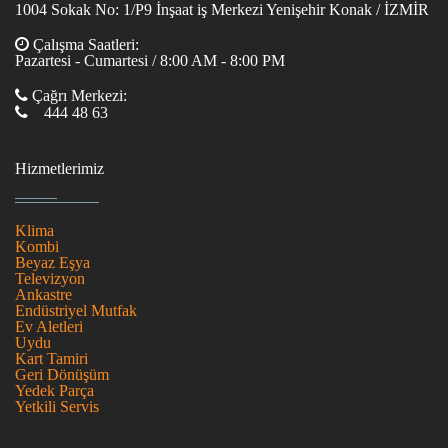
1004 Sokak No: 1/P9 İnşaat iş Merkezi Yenişehir Konak / İZMİR
Çalışma Saatleri:
Pazartesi - Cumartesi / 8:00 AM - 8:00 PM
Çağrı Merkezi:
444 48 63
Hizmetlerimiz
Klima
Kombi
Beyaz Eşya
Televizyon
Ankastre
Endüstriyel Mutfak
Ev Aletleri
Uydu
Kart Tamiri
Geri Dönüşüm
Yedek Parça
Yetkili Servis