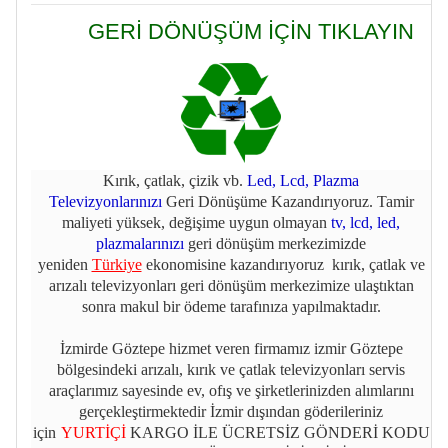
GERİ DÖNÜŞÜM İÇİN TIKLAYIN
Kırık, çatlak, çizik vb.
Led, Lcd, Plazma
Televizyonlarınızı
Geri Dönüşüme Kazandırıyoruz. Tamir
maliyeti yüksek, değişime uygun olmayan
tv, lcd, led,
plazmalarınızı
geri dönüşüm merkezimizde
yeniden
Türkiye
ekonomisine kazandırıyoruz kırık, çatlak ve
arızalı televizyonları geri dönüşüm merkezimize ulaştıktan
sonra makul bir ödeme tarafınıza yapılmaktadır.
İzmirde Göztepe hizmet veren firmamız izmir Göztepe
bölgesindeki arızalı, kırık ve çatlak televizyonları servis
araçlarımız sayesinde ev, ofış ve şirketlerinizden alımlarını
gerçekleştirmektedir İzmir dışından göderileriniz
için
YURTİÇİ
KARGO İLE ÜCRETSİZ GÖNDERİ KODU