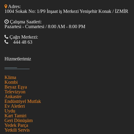
Adres:
1004 Sokak No: 1/P9 İnşaat iş Merkezi Yenişehir Konak / İZMİR
Çalışma Saatleri:
Pazartesi - Cumartesi / 8:00 AM - 8:00 PM
Çağrı Merkezi:
444 48 63
Hizmetlerimiz
Klima
Kombi
Beyaz Eşya
Televizyon
Ankastre
Endüstriyel Mutfak
Ev Aletleri
Uydu
Kart Tamiri
Geri Dönüşüm
Yedek Parça
Yetkili Servis