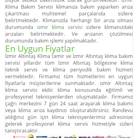
büyük sebebi bakımsızlık olarak görülmektedir. izmir
Klima Bakım Servisi klimanıza bakım yaparken arıza
çıkartması muhtemel parçalarıda sizlere
belirtmektedir. Klimanızda herhangi bir arıza olması
durumunda
izmir klima servisi
sizlere klimanızdaki
arızaları belirtmektedir. Ve arızanın çözülmesi
durumunda bakım işlemi yapılmaktadır.
En Uygun Fiyatlar
İzmir Altıntaş Klima tamir ve İzmir Altıntaş klima bakım
servisi yıllardır tüm İzmir Altıntaş bölgesine klima
teknik servis ve klima periyodik bakım hizmeti
vermektedir. Firmamız tüm hizmetlerini en uygun
fiyatlarla müşterilerine sunmaktadır. izmir Altıntaş
klima servisi ekibi klima konusunda eğitimli ve
profesyonel teknisyenlerden oluşmaktadır. Firmamız
çağrı merkezini 7 gün 24 saat arayarak klima bakımı
veya klima arıza kaydınızı oluşturabilirsiniz. Randevu
aldığınız gün için klima teknisyenlerimiz adresinize
gelerek profesyonel klima servis hizmetiyle sizleri
tanıştıracaktır.