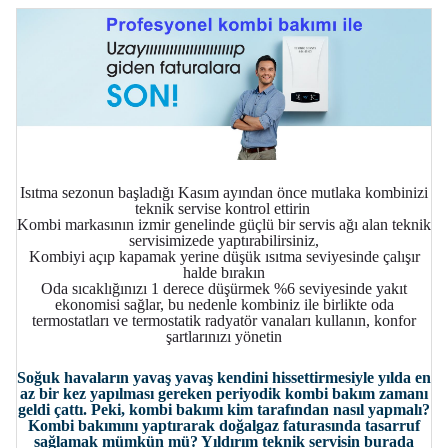
Isıtma sezonun başladığı Kasım ayından önce mutlaka kombinizi
teknik servise kontrol ettirin
Kombi markasının izmir genelinde güçlü bir servis ağı alan teknik
servisimizede yaptırabilirsiniz,
Kombiyi açıp kapamak yerine düşük ısıtma seviyesinde çalışır
halde bırakın
Oda sıcaklığınızı 1 derece düşürmek %6 seviyesinde yakıt
ekonomisi sağlar, bu nedenle kombiniz ile birlikte oda
termostatları ve termostatik radyatör vanaları kullanın, konfor
şartlarınızı yönetin
Soğuk havaların yavaş yavaş kendini hissettirmesiyle yılda en
az bir kez yapılması gereken periyodik kombi bakım zamanı
geldi çattı. Peki, kombi bakımı kim tarafından nasıl yapmalı?
Kombi bakımını yaptırarak doğalgaz faturasında tasarruf
sağlamak mümkün mü? Yıldırım teknik servisin burada