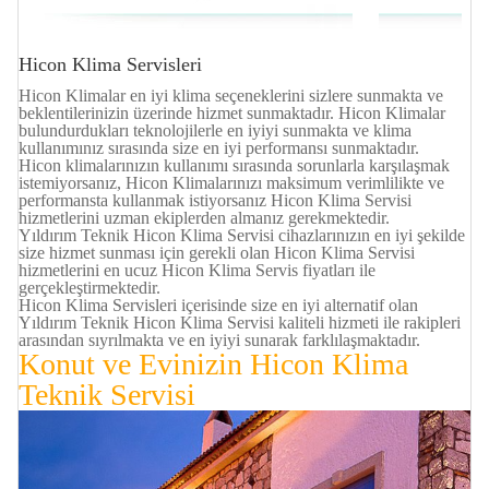
Hicon Klima Servisleri
Hicon Klimalar en iyi klima seçeneklerini sizlere sunmakta ve
beklentilerinizin üzerinde hizmet sunmaktadır. Hicon Klimalar
bulundurdukları teknolojilerle en iyiyi sunmakta ve klima
kullanımınız sırasında size en iyi performansı sunmaktadır.
Hicon klimalarınızın kullanımı sırasında sorunlarla karşılaşmak
istemiyorsanız, Hicon Klimalarınızı maksimum verimlilikte ve
performansta kullanmak istiyorsanız Hicon Klima Servisi
hizmetlerini uzman ekiplerden almanız gerekmektedir.
Yıldırım Teknik Hicon Klima Servisi cihazlarınızın en iyi şekilde
size hizmet sunması için gerekli olan Hicon Klima Servisi
hizmetlerini en ucuz Hicon Klima Servis fiyatları ile
gerçekleştirmektedir.
Hicon Klima Servisleri içerisinde size en iyi alternatif olan
Yıldırım Teknik Hicon Klima Servisi kaliteli hizmeti ile rakipleri
arasından sıyrılmakta ve en iyiyi sunarak farklılaşmaktadır.
Konut ve Evinizin Hicon Klima
Teknik Servisi