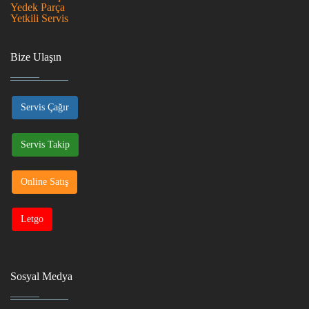
Yedek Parça
Yetkili Servis
Bize Ulaşın
Servis Çağır
Servis Takip
Online Satış
Letgo
Sosyal Medya