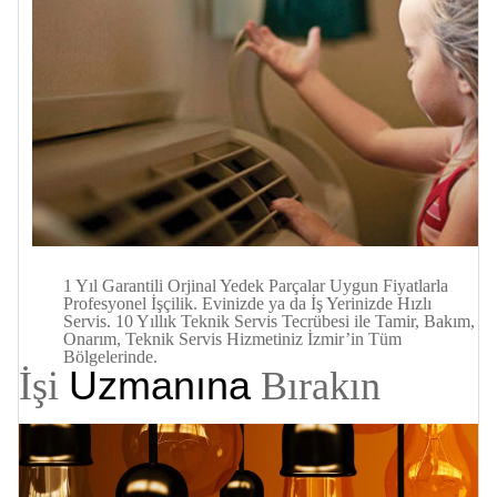
1 Yıl Garantili Orjinal Yedek Parçalar Uygun Fiyatlarla
Profesyonel İşçilik. Evinizde ya da İş Yerinizde
Hızlı
Servis. 10 Yıllık Teknik Servis Tecrübesi ile Tamir, Bakım,
Onarım, Teknik Servis Hizmetiniz İzmir’in Tüm
Bölgelerinde.
Uzmanına
İşi
Bırakın