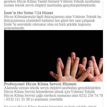
gereken Hicon Klima Tamiri hizmeti Yıldırım Teknik tarafından
uzman teknik servis ekipleri tarafından gerçekleştirilmektedir.
İzmir’in Her Yerine 7/24 Hizmet
Hicon Klimalarınızla ilgili ihtiyaçlarınızı alan Yıldırım Teknik bu
ihtiyaçlarınıza çözümleri haftanın her günü her saat çalışarak
İzmir’in neresinde olursanız olun en hızlı şekilde kapınıza
getirmektedir.
Profesyonel Hicon Klima Servisi Hizmeti
Alanında uzman teknik servis ekipleri tarafından gerçekleştirilen
Hicon Klima Servisi hizmetlerini almak için Yıldırım Teknik
Hicon Klima Servisi çağrı merkezi numarası olan 0232 256 74 70
- 0532 111 35 30‘yı aramanız yeterlidir.
En ucuz Hicon Klima Servisi hizmetini en hızlı şekilde almak