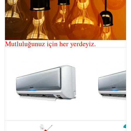
Mutluluğunuz için her yerdeyiz.