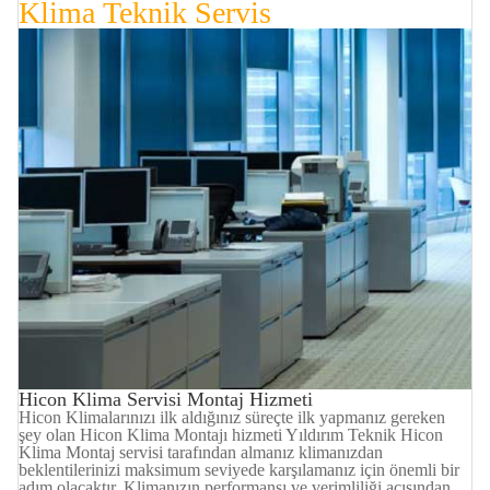
Klima
Teknik Servis
Hicon Klima Servisi Montaj Hizmeti
Hicon Klimalarınızı ilk aldığınız süreçte ilk yapmanız gereken
şey olan Hicon Klima Montajı hizmeti Yıldırım Teknik Hicon
Klima Montaj servisi tarafından almanız klimanızdan
beklentilerinizi maksimum seviyede karşılamanız için önemli bir
adım olacaktır. Klimanızın performansı ve verimliliği açısından