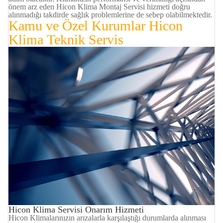
önem arz eden Hicon Klima Montaj Servisi hizmeti doğru
alınmadığı takdirde sağlık problemlerine de sebep olabilmektedir.
Kamu ve Özel Kurumlar
Hicon
Klima
Teknik Servis
Hicon Klima Servisi Onarım Hizmeti
Hicon Klimalarınızın arızalarla karşılaştığı durumlarda alınması