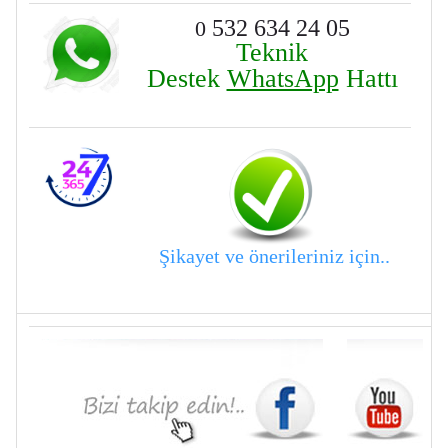
532 634 24 05
0
Teknik
Destek
WhatsApp
Hattı
Şikayet ve önerileriniz için..