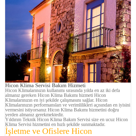
Hicon Klima Servisi Bakım Hizmeti
Hicon Klimalarınızın kullanımı sırasında yılda en az iki defa
almanız gereken Hicon Klima Bakımı hizmeti Hicon
Klimalarınızın en iyi şekilde çalışmasını sağlar. Hicon
Klimalarınızın performansları ve verimlilikleri açısından en iyisini
vermesini istiyorsanız Hicon Klima Bakımı hizmetini doğru
yerden almanız gerekmektedir.
Yıldırım Teknik Hicon Klima Bakım Servisi size en ucuz Hicon
Klima Servisi hizmetini en hızlı şekilde sunmaktadır.
İşletme ve Ofislere
Hicon