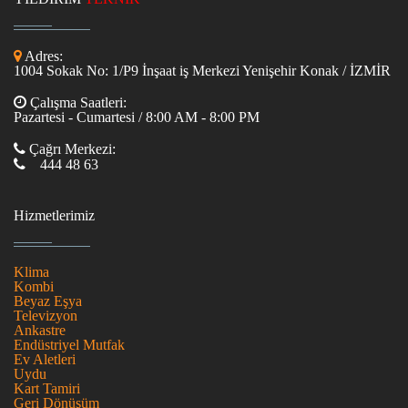
Adres:
1004 Sokak No: 1/P9 İnşaat iş Merkezi Yenişehir Konak / İZMİR
Çalışma Saatleri:
Pazartesi - Cumartesi / 8:00 AM - 8:00 PM
Çağrı Merkezi:
444 48 63
Hizmetlerimiz
Klima
Kombi
Beyaz Eşya
Televizyon
Ankastre
Endüstriyel Mutfak
Ev Aletleri
Uydu
Kart Tamiri
Geri Dönüşüm