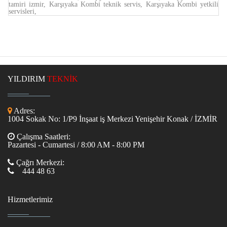
tamiri izmir, Karşıyaka Kombi teknik servis, Karşıyaka Kombi yetkili
servisleri,
YILDIRIM
TEKNİK
Adres:
1004 Sokak No: 1/P9 İnşaat iş Merkezi Yenişehir Konak / İZMİR
Çalışma Saatleri:
Pazartesi - Cumartesi / 8:00 AM - 8:00 PM
Çağrı Merkezi:
444 48 63
Hizmetlerimiz