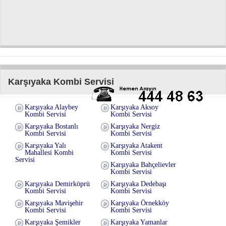
Karşıyaka Kombi Servisi
Karşıyaka Alaybey
Karşıyaka Aksoy
Kombi Servisi
Kombi Servisi
Karşıyaka Bostanlı
Karşıyaka Nergiz
Kombi Servisi
Kombi Servisi
Karşıyaka Yalı
Karşıyaka Atakent
Mahallesi Kombi
Kombi Servisi
Servisi
Karşıyaka Bahçelievler
Kombi Servisi
Karşıyaka Demirköprü
Karşıyaka Dedebaşı
Kombi Servisi
Kombi Servisi
Karşıyaka Mavişehir
Karşıyaka Örnekköy
Kombi Servisi
Kombi Servisi
Karşıyaka Şemikler
Karşıyaka Yamanlar