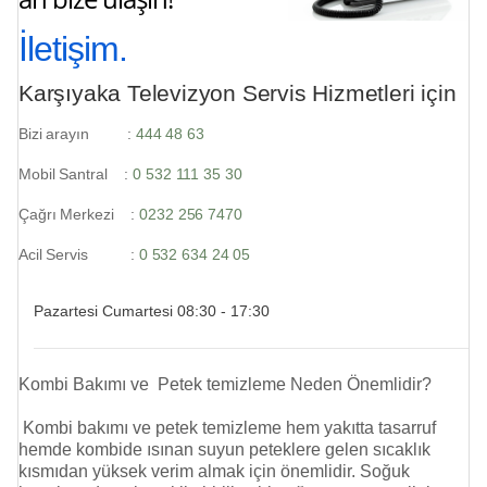
İletişim.
Karşıyaka Televizyon Servis Hizmetleri için
Bizi arayın :
444 48 63
Mobil Santral :
0 532 111 35 30
Çağrı Merkezi :
0232 256 7470
Acil Servis :
0 532 634 24 05
Pazartesi Cumartesi 08:30 - 17:30
Kombi Bakımı ve Petek temizleme Neden Önemlidir?
Kombi bakımı ve
petek temizleme
hem yakıtta tasarruf
hemde kombide ısınan suyun peteklere gelen sıcaklık
kısmıdan yüksek verim almak için önemlidir. Soğuk