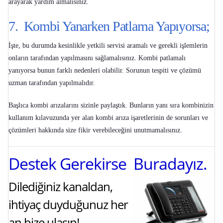
arayarak yardım almalısınız.
7. Kombi Yanarken Patlama Yapıyorsa;
İşte, bu durumda kesinlikle yetkili servisi aramalı ve gerekli işlemlerin
onların tarafından yapılmasını sağlamalısınız.
Kombi patlamalı
yanıyorsa
bunun farklı nedenleri olabilir. Sorunun tespiti ve çözümü
uzman tarafından yapılmalıdır.
Başlıca kombi arızalarını sizinle paylaştık. Bunların yanı sıra kombinizin
kullanım kılavuzunda yer alan
kombi arıza işaretlerinin
de sorunları ve
çözümleri hakkında size fikir verebileceğini unutmamalısınız.
Destek Gerekirse Buradayız.
Dilediğiniz kanaldan,
ihtiyaç duyduğunuz her
an bize ulaşın!