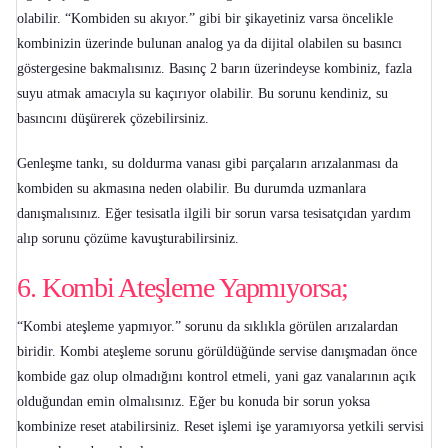
olabilir. “
Kombiden su akıyor
.” gibi bir şikayetiniz varsa öncelikle
kombinizin üzerinde bulunan analog ya da dijital olabilen su basıncı
göstergesine bakmalısınız. Basınç 2 barın üzerindeyse kombiniz, fazla
suyu atmak amacıyla su kaçırıyor olabilir. Bu sorunu kendiniz, su
basıncını düşürerek çözebilirsiniz.
Genleşme tankı, su doldurma vanası gibi parçaların arızalanması da
kombiden su akmasına neden olabilir. Bu durumda uzmanlara
danışmalısınız. Eğer tesisatla ilgili bir sorun varsa tesisatçıdan yardım
alıp sorunu çözüme kavuşturabilirsiniz.
6. Kombi Ateşleme Yapmıyorsa;
“
Kombi ateşleme yapmıyor
.” sorunu da sıklıkla görülen arızalardan
biridir. Kombi ateşleme sorunu görüldüğünde servise danışmadan önce
kombide gaz olup olmadığını kontrol etmeli, yani gaz vanalarının açık
olduğundan emin olmalısınız. Eğer bu konuda bir sorun yoksa
kombinize reset atabilirsiniz. Reset işlemi işe yaramıyorsa yetkili servisi