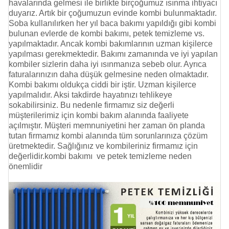
havalarında gelmesi ile birlikte birçoğumuz ısınma ihtiyacı
duyarız. Artık bir çoğumuzun evinde kombi bulunmaktadır.
Soba kullanılırken her yıl baca bakımı yapıldığı gibi kombi
bulunan evlerde de kombi bakımı,
petek temizleme
vs.
yapılmaktadır. Ancak kombi bakımlarının uzman kişilerce
yapılması gerekmektedir. Bakımı zamanında ve iyi yapılan
kombiler sizlerin daha iyi ısınmanıza sebeb olur. Ayrıca
faturalarınızın daha düşük gelmesine neden olmaktadır.
Kombi bakımı oldukça ciddi bir iştir. Uzman kişilerce
yapılmalıdır. Aksi takdirde hayatınızı tehlikeye
sokabilirsiniz. Bu nedenle firmamız siz değerli
müşterilerimiz için kombi bakım alanında faaliyete
açılmıştır. Müşteri memnuniyetini her zaman ön planda
tutan firmamız kombi alanında tüm sorunlarınıza çözüm
üretmektedir. Sağlığınız ve kombileriniz firmamız için
değerlidir.kombi bakımı ve
petek temizleme
neden
önemlidir