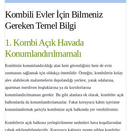
Kombili Evler İçin Bilmeniz
Gereken Temel Bilgi
1. Kombi Açık Havada
Konumlandırılmamalı
Kombinin konumlandırıldığı alan hem güvenliğiniz hem de evin
ısınmasını sağlamak için oldukça önemlidir. Örneğin; kombilerin kolay
alev alabilecek malzemelerin depolandığı yerlere, yatak odalarına,
apartman merdiven boşluklarına ya da koridorlarına
konumlandırılmaması gerekir. Bu gibi alanlara ek olarak, kombiler açık
balkonlarda da konumlandırılamazlar. Fakat koruyucu kabin içerisine
konumlandırmak şartıyla kombinize açık balkonda yer verebilirsiniz.
Kombilerin açık balkona yerleştirilmeme nedenleri hava koşullarından
çabuk etkilenebilmeleridir. Koruyucu kabinsiz monte edilen kombiler;