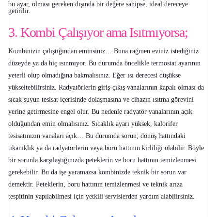
bu ayar, olması gereken dışında bir değere sahipse, ideal dereceye
getirilir.
3. Kombi Çalışıyor ama Isıtmıyorsa;
Kombinizin çalıştığından eminsiniz… Buna rağmen eviniz istediğiniz
düzeyde ya da hiç ısınmıyor. Bu durumda öncelikle termostat ayarının
yeterli olup olmadığına bakmalısınız. Eğer ısı derecesi düşükse
yükseltebilirsiniz. Radyatörlerin giriş-çıkış vanalarının kapalı olması da
sıcak suyun tesisat içerisinde dolaşmasına ve cihazın ısıtma görevini
yerine getirmesine engel olur. Bu nedenle radyatör vanalarının açık
olduğundan emin olmalısınız. Sıcaklık ayarı yüksek, kalorifer
tesisatınızın vanaları açık… Bu durumda sorun; dönüş hattındaki
tıkanıklık ya da radyatörlerin veya boru hattının kirliliği olabilir. Böyle
bir sorunla karşılaştığınızda peteklerin ve boru hattının temizlenmesi
gerekebilir. Bu da işe yaramazsa kombinizde teknik bir sorun var
demektir. Peteklerin, boru hattının temizlenmesi ve teknik arıza
tespitinin yapılabilmesi için yetkili servislerden yardım alabilirsiniz.