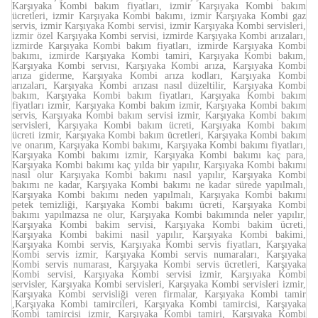
Karşıyaka Kombi bakım fiyatları, izmir Karşıyaka Kombi bakım
ücretleri, izmir Karşıyaka Kombi bakımı, izmir Karşıyaka Kombi gaz
servis, izmir Karşıyaka Kombi servisi, izmir Karşıyaka Kombi servisleri,
izmir özel Karşıyaka Kombi servisi, izmirde Karşıyaka Kombi arızaları,
izmirde Karşıyaka Kombi bakım fiyatları, izmirde Karşıyaka Kombi
bakımı, izmirde Karşıyaka Kombi tamiri, Karşıyaka Kombi bakım,
Karşıyaka Kombi servısı, Karşıyaka Kombi arıza, Karşıyaka Kombi
arıza giderme, Karşıyaka Kombi arıza kodları, Karşıyaka Kombi
arızaları, Karşıyaka Kombi arızası nasıl düzeltilir, Karşıyaka Kombi
bakım, Karşıyaka Kombi bakım fiyatları, Karşıyaka Kombi bakım
fiyatları izmir, Karşıyaka Kombi bakım izmir, Karşıyaka Kombi bakım
servis, Karşıyaka Kombi bakım servisi izmir, Karşıyaka Kombi bakım
servisleri, Karşıyaka Kombi bakım ücreti, Karşıyaka Kombi bakım
ücreti izmir, Karşıyaka Kombi bakım ücretleri, Karşıyaka Kombi bakım
ve onarım, Karşıyaka Kombi bakımı, Karşıyaka Kombi bakımı fiyatları,
Karşıyaka Kombi bakımı izmir, Karşıyaka Kombi bakımı kaç para,
Karşıyaka Kombi bakımı kaç yılda bir yapılır, Karşıyaka Kombi bakımı
nasıl olur Karşıyaka Kombi bakımı nasıl yapılır, Karşıyaka Kombi
bakımı ne kadar, Karşıyaka Kombi bakımı ne kadar sürede yapılmalı,
Karşıyaka Kombi bakımı neden yapılmalı, Karşıyaka Kombi bakımı
petek temizliği, Karşıyaka Kombi bakımı ücreti, Karşıyaka Kombi
bakımı yapılmazsa ne olur, Karşıyaka Kombi bakımında neler yapılır,
Karşıyaka Kombi bakim servisi, Karşıyaka Kombi bakim ücreti,
Karşıyaka Kombi bakimi nasil yapılır, Karşıyaka Kombi bakimi,
Karşıyaka Kombi servis, Karşıyaka Kombi servis fiyatları, Karşıyaka
Kombi servis izmir, Karşıyaka Kombi servis numaraları, Karşıyaka
Kombi servis numarası, Karşıyaka Kombi servis ücretleri, Karşıyaka
Kombi servisi, Karşıyaka Kombi servisi izmir, Karşıyaka Kombi
servisler, Karşıyaka Kombi servisleri, Karşıyaka Kombi servisleri izmir,
Karşıyaka Kombi servisliği veren firmalar, Karşıyaka Kombi tamir
,Karşıyaka Kombi tamircileri, Karşıyaka Kombi tamircisi, Karşıyaka
Kombi tamircisi izmir, Karşıyaka Kombi tamiri, Karşıyaka Kombi