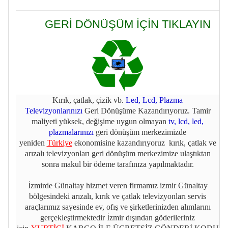
GERİ DÖNÜŞÜM İÇİN TIKLAYIN
Kırık, çatlak, çizik vb.
Led, Lcd, Plazma
Televizyonlarınızı
Geri Dönüşüme Kazandırıyoruz. Tamir
maliyeti yüksek, değişime uygun olmayan
tv, lcd, led,
plazmalarınızı
geri dönüşüm merkezimizde
yeniden
Türkiye
ekonomisine kazandırıyoruz kırık, çatlak ve
arızalı televizyonları geri dönüşüm merkezimize ulaştıktan
sonra makul bir ödeme tarafınıza yapılmaktadır.
İzmirde Günaltay hizmet veren firmamız izmir Günaltay
bölgesindeki arızalı, kırık ve çatlak televizyonları servis
araçlarımız sayesinde ev, ofış ve şirketlerinizden alımlarını
gerçekleştirmektedir İzmir dışından göderileriniz