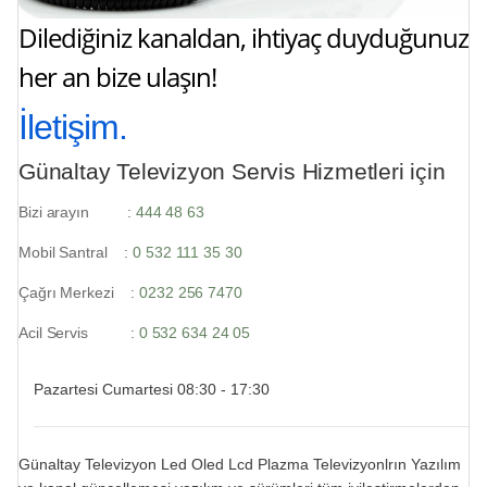
Dilediğiniz kanaldan, ihtiyaç duyduğunuz
her an bize ulaşın!
İletişim.
Günaltay Televizyon Servis Hizmetleri için
Bizi arayın :
444 48 63
Mobil Santral :
0 532 111 35 30
Çağrı Merkezi :
0232 256 7470
Acil Servis :
0 532 634 24 05
Pazartesi Cumartesi 08:30 - 17:30
Günaltay Televizyon Led Oled Lcd Plazma Televizyonlrın Yazılım