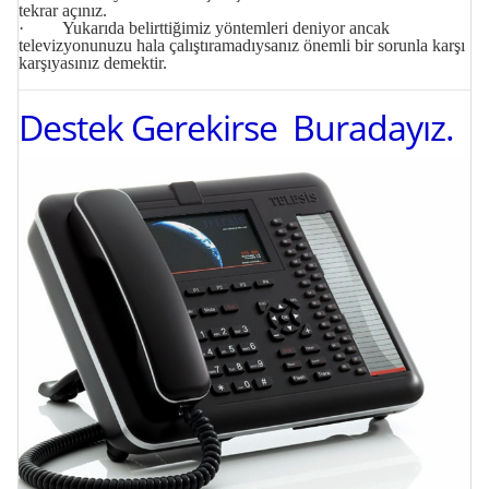
tekrar açınız.
· Yukarıda belirttiğimiz yöntemleri deniyor ancak
televizyonunuzu hala çalıştıramadıysanız önemli bir sorunla karşı
karşıyasınız demektir.
Destek Gerekirse Buradayız.