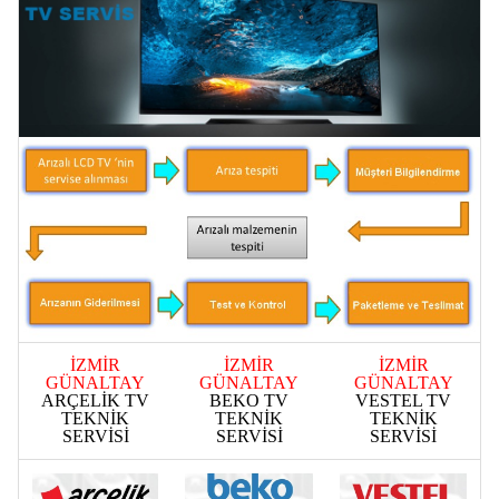
İZMİR
İZMİR
İZMİR
GÜNALTAY
GÜNALTAY
GÜNALTAY
ARÇELİK TV
BEKO TV
VESTEL TV
TEKNİK
TEKNİK
TEKNİK
SERVİSİ
SERVİSİ
SERVİSİ