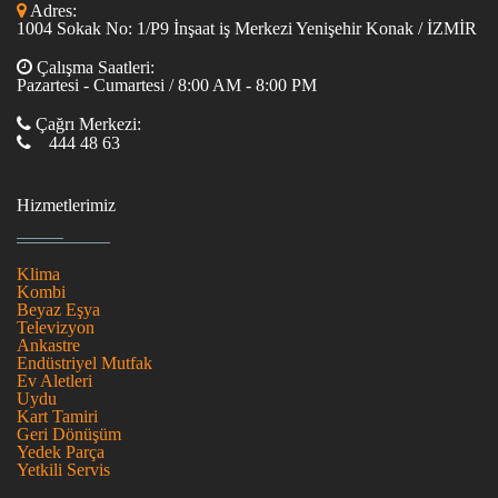
Adres:
1004 Sokak No: 1/P9 İnşaat iş Merkezi Yenişehir Konak / İZMİR
Çalışma Saatleri:
Pazartesi - Cumartesi / 8:00 AM - 8:00 PM
Çağrı Merkezi:
444 48 63
Hizmetlerimiz
Klima
Kombi
Beyaz Eşya
Televizyon
Ankastre
Endüstriyel Mutfak
Ev Aletleri
Uydu
Kart Tamiri
Geri Dönüşüm
Yedek Parça
Yetkili Servis