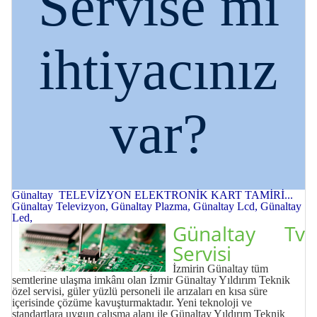
Servise mi
ihtiyacınız
var?
Günaltay TELEVİZYON ELEKTRONİK KART TAMİRİ...
Günaltay Televizyon, Günaltay Plazma, Günaltay Lcd, Günaltay
Led,
Günaltay Tv
Servisi
İzmirin Günaltay tüm
semtlerine ulaşma imkânı olan İzmir Günaltay Yıldırım Teknik
özel servisi, güler yüzlü personeli ile arızaları en kısa süre
içerisinde çözüme kavuşturmaktadır. Yeni teknoloji ve
standartlara uygun çalışma alanı ile Günaltay Yıldırım Teknik