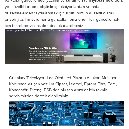
ve kanal güncellemesi yazılım ve sürümleri tüm iyileştirmelerden,
yeni özelliklerden geliştirilmiş foksiyonlardan ve hata
düzeltmelerden faydalanmak için ürününüzün düzenli olarak
enson yazılım sürümünü günçellemeniz önemlidir güncellemek
için teknik servisimizden destek alabilirsiniz.
Günaltay Televizyon Led Oled Lcd Plazma Anakar, Mainbort
Kartlrında oluşan yazılım Cipset, İşlemci, Eprom Flaş, Fem,
Kondastör, Direnç, ESB den oluşan arızalar için teknik
servisimizden destek alabilirsiniz.