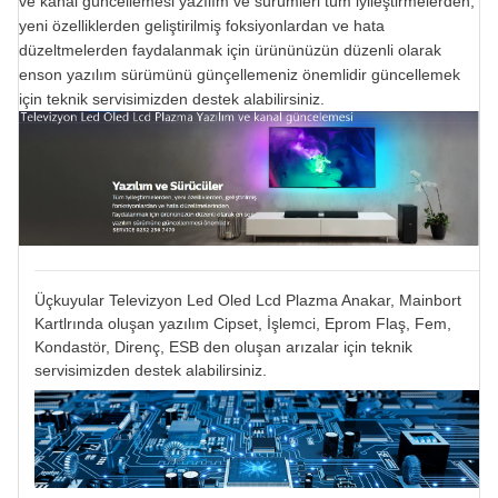
ve kanal güncellemesi yazılım ve sürümleri tüm iyileştirmelerden,
yeni özelliklerden geliştirilmiş foksiyonlardan ve hata
düzeltmelerden faydalanmak için ürününüzün düzenli olarak
enson yazılım sürümünü günçellemeniz önemlidir güncellemek
için teknik servisimizden destek alabilirsiniz.
Üçkuyular Televizyon Led Oled Lcd Plazma Anakar, Mainbort
Kartlrında oluşan yazılım Cipset, İşlemci, Eprom Flaş, Fem,
Kondastör, Direnç, ESB den oluşan arızalar için teknik
servisimizden destek alabilirsiniz.