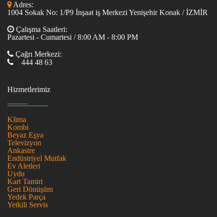
Adres:
1004 Sokak No: 1/P9 İnşaat iş Merkezi Yenişehir Konak / İZMİR
Çalışma Saatleri:
Pazartesi - Cumartesi / 8:00 AM - 8:00 PM
Çağrı Merkezi:
444 48 63
Hizmetlerimiz
Klima
Kombi
Beyaz Eşya
Televizyon
Ankastre
Endüstriyel Mutfak
Ev Aletleri
Uydu
Kart Tamiri
Geri Dönüşüm
Yedek Parça
Yetkili Servis