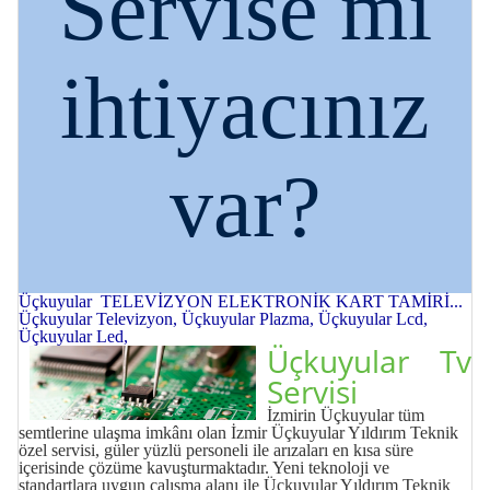
Servise mi
ihtiyacınız
var?
Üçkuyular TELEVİZYON ELEKTRONİK KART TAMİRİ...
Üçkuyular Televizyon, Üçkuyular Plazma, Üçkuyular Lcd,
Üçkuyular Led,
Üçkuyular Tv
Servisi
İzmirin Üçkuyular tüm
semtlerine ulaşma imkânı olan İzmir Üçkuyular Yıldırım Teknik
özel servisi, güler yüzlü personeli ile arızaları en kısa süre
içerisinde çözüme kavuşturmaktadır. Yeni teknoloji ve
standartlara uygun çalışma alanı ile Üçkuyular Yıldırım Teknik