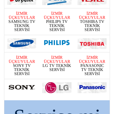
İZMİR
İZMİR
İZMİR
ÜÇKUYULAR
ÜÇKUYULAR
ÜÇKUYULAR
SAMSUNG TV
PHILIPS TV
TOSHIBA TV
TEKNİK
TEKNİK
TEKNİK
SERVİSİ
SERVİSİ
SERVİSİ
İZMİR
İZMİR
İZMİR
ÜÇKUYULAR
ÜÇKUYULAR
ÜÇKUYULAR
SONY TV
LG TV TEKNİK
PANASONIC
TEKNİK
SERVİSİ
TV TEKNİK
SERVİSİ
SERVİSİ