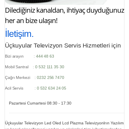
Dilediğiniz kanaldan, ihtiyaç duyduğunuz
her an bize ulaşın!
İletişim.
Üçkuyular Televizyon Servis Hizmetleri için
Bizi arayın :
444 48 63
Mobil Santral :
0 532 111 35 30
Çağrı Merkezi :
0232 256 7470
Acil Servis :
0 532 634 24 05
Pazartesi Cumartesi 08:30 - 17:30
Üçkuyular Televizyon Led Oled Lcd Plazma Televizyonlrın Yazılım