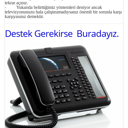
tekrar açınız.
· Yukarıda belirttiğimiz yöntemleri deniyor ancak
televizyonunuzu hala çalıştıramadıysanız önemli bir sorunla karşı
karşıyasınız demektir.
Destek Gerekirse Buradayız.