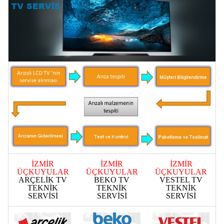
İZMİR
İZMİR
İZMİR
ÜÇKUYULAR
ÜÇKUYULAR
ÜÇKUYULAR
ARÇELİK TV
BEKO TV
VESTEL TV
TEKNİK
TEKNİK
TEKNİK
SERVİSİ
SERVİSİ
SERVİSİ