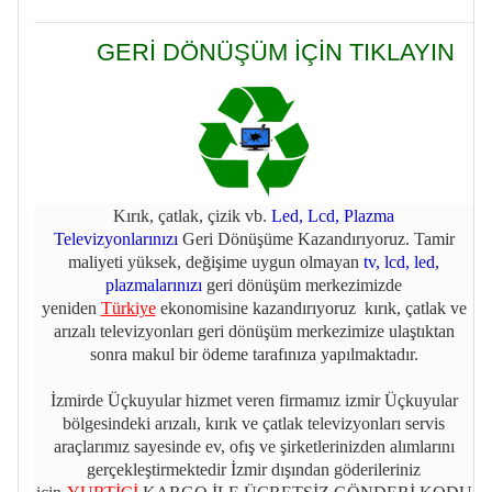
GERİ DÖNÜŞÜM İÇİN TIKLAYIN
Kırık, çatlak, çizik vb.
Led, Lcd, Plazma
Televizyonlarınızı
Geri Dönüşüme Kazandırıyoruz. Tamir
maliyeti yüksek, değişime uygun olmayan
tv, lcd, led,
plazmalarınızı
geri dönüşüm merkezimizde
yeniden
Türkiye
ekonomisine kazandırıyoruz kırık, çatlak ve
arızalı televizyonları geri dönüşüm merkezimize ulaştıktan
sonra makul bir ödeme tarafınıza yapılmaktadır.
İzmirde Üçkuyular hizmet veren firmamız izmir Üçkuyular
bölgesindeki arızalı, kırık ve çatlak televizyonları servis
araçlarımız sayesinde ev, ofış ve şirketlerinizden alımlarını
gerçekleştirmektedir İzmir dışından göderileriniz