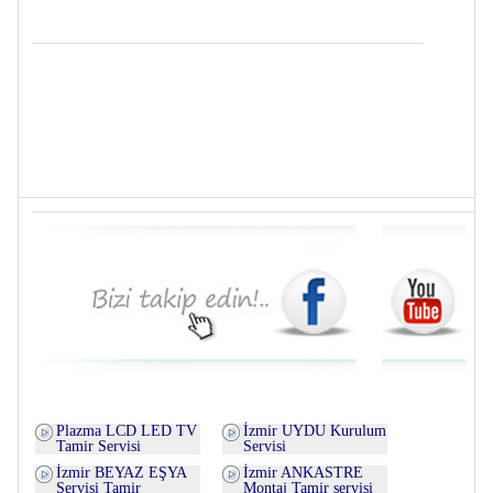
Plazma LCD LED TV
İzmir UYDU Kurulum
Tamir Servisi
Servisi
İzmir BEYAZ EŞYA
İzmir ANKASTRE
Servisi Tamir
Montaj Tamir servisi