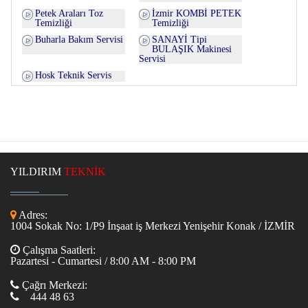
Petek Araları Toz
İzmir KOMBİ PETEK
Temizliği
Temizliği
Buharla Bakım Servisi
SANAYİ Tipi
BULAŞIK Makinesi
Servisi
Hosk Teknik Servis
YILDIRIM
TEKNİK
Adres:
1004 Sokak No: 1/P9 İnşaat iş Merkezi Yenişehir Konak / İZMİR
Çalışma Saatleri:
Pazartesi - Cumartesi / 8:00 AM - 8:00 PM
Çağrı Merkezi:
444 48 63