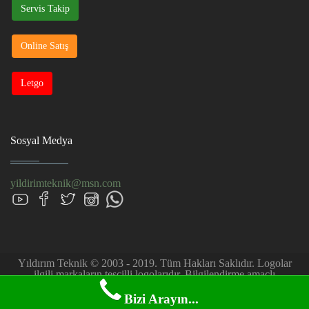
Servis Takip
Online Satış
Letgo
Sosyal Medya
yildirimteknik@msn.com
Yıldırım Teknik © 2003 - 2019. Tüm Hakları Saklıdır. Logolar
ilgili markaların tescilli logolarıdır. Bilgilendirme amaçlı
kullanılmıştır. Firmamız müşteri talebi üzerine özel servis hizmeti
sağlar.
Bizi Arayın...