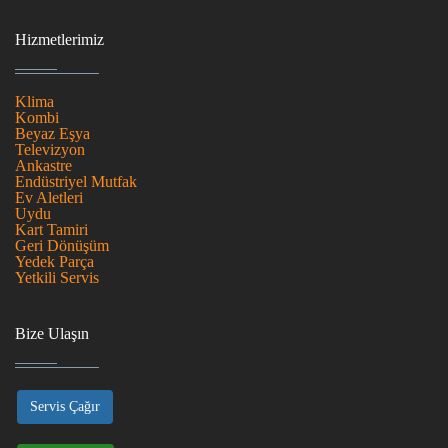
Hizmetlerimiz
Klima
Kombi
Beyaz Eşya
Televizyon
Ankastre
Endüstriyel Mutfak
Ev Aletleri
Uydu
Kart Tamiri
Geri Dönüşüm
Yedek Parça
Yetkili Servis
Bize Ulaşın
Servis Çağır