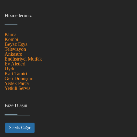
Hizmetlerimiz
Klima
Kombi
Beyaz Eşya
Televizyon
Ankastre
Endüstriyel Mutfak
Ev Aletleri
Uydu
Kart Tamiri
Geri Dönüşüm
Yedek Parça
Yetkili Servis
Bize Ulaşın
Servis Çağır