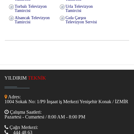
Torbalı Televizyon
Urla Televizyon
Tamircisi
Tamircisi
Alsancak Televizyon
Gıda Çarşısı
Tamircisi
Televizyon Servisi
YILDIRIM
TEKNİK
Adres:
1004 Sokak No: 1/P9 İnşaat iş Merkezi Yenişehir Konak / İZMİR
Çalışma Saatleri:
Pazartesi - Cumartesi / 8:00 AM - 8:00 PM
Çağrı Merkezi:
444 48 63