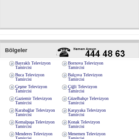
Bölgeler
Bayraklı Televizyon
Bornova Televizyon
Tamircisi
Tamircisi
Buca Televizyon
Balçova Televizyon
Tamircisi
Tamircisi
Çeşme Televizyon
Çiğli Televizyon
Tamircisi
Tamircisi
Gaziemir Televizyon
Güzelbahçe Televizyon
Tamircisi
Tamircisi
Karabağlar Televizyon
Karşıyaka Televizyon
Tamircisi
Tamircisi
Kemalpaşa Televizyon
Konak Televizyon
Tamircisi
Tamircisi
Menderes Televizyon
Menemen Televizyon
Tamircisi
Tamircisi