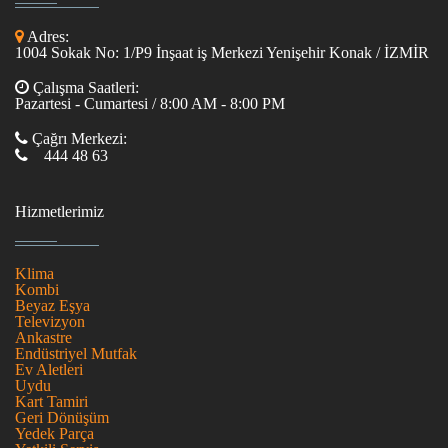
Adres:
1004 Sokak No: 1/P9 İnşaat iş Merkezi Yenişehir Konak / İZMİR
Çalışma Saatleri:
Pazartesi - Cumartesi / 8:00 AM - 8:00 PM
Çağrı Merkezi:
444 48 63
Hizmetlerimiz
Klima
Kombi
Beyaz Eşya
Televizyon
Ankastre
Endüstriyel Mutfak
Ev Aletleri
Uydu
Kart Tamiri
Geri Dönüşüm
Yedek Parça