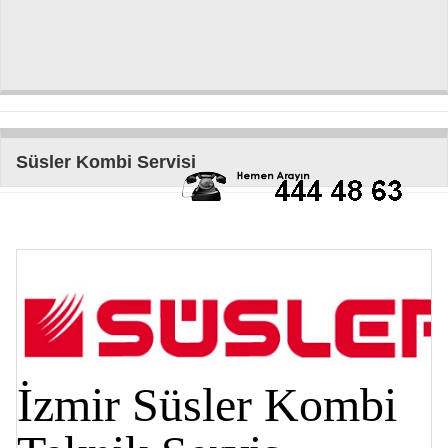
Süsler Kombi Servisi
İzmir Süsler Kombi