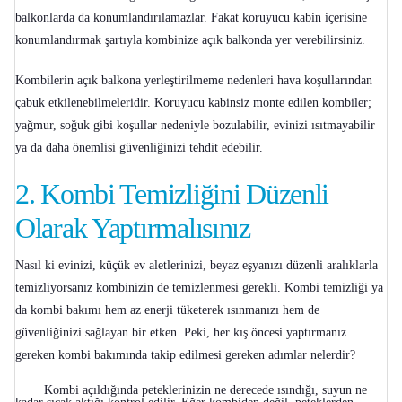
balkonlarda da konumlandırılamazlar. Fakat koruyucu kabin içerisine
konumlandırmak şartıyla kombinize açık balkonda yer verebilirsiniz.
Kombilerin açık balkona yerleştirilmeme nedenleri hava koşullarından
çabuk etkilenebilmeleridir. Koruyucu kabinsiz monte edilen kombiler;
yağmur, soğuk gibi koşullar nedeniyle bozulabilir, evinizi ısıtmayabilir
ya da daha önemlisi güvenliğinizi tehdit edebilir.
2.
Kombi Temizliğini Düzenli
Olarak Yaptırmalısınız
Nasıl ki evinizi, küçük ev aletlerinizi, beyaz eşyanızı düzenli aralıklarla
temizliyorsanız kombinizin de temizlenmesi gerekli. Kombi temizliği ya
da
kombi bakımı
hem az enerji tüketerek ısınmanızı hem de
güvenliğinizi sağlayan bir etken. Peki, her kış öncesi yaptırmanız
gereken kombi bakımında takip edilmesi gereken adımlar nelerdir?
Kombi açıldığında peteklerinizin ne derecede ısındığı, suyun ne