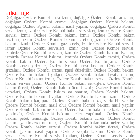
ETİKETLER:
Doğalgaz Özdere Kombi arıza izmir, doğalgaz Özdere Kombi arızaları,
doğalgaz Özdere Kombi arızası, doğalgaz Özdere Kombi bakımı,
doğalgaz Özdere Kombi bakımı nasıl yapılır, doğalgaz Özdere Kombi
servis izmir, izmir Özdere Kombi bakım servıslerı, izmir Özdere Kombi
servısı, izmir Özdere Kombi bakım, izmir Özdere Kombi bakım
fiyatları, izmir Özdere Kombi bakım ücretleri, izmir Özdere Kombi
bakımı, izmir Özdere Kombi gaz servis, izmir Özdere Kombi servisi,
izmir Özdere Kombi servisleri, izmir özel Özdere Kombi servisi,
izmirde Özdere Kombi arızaları, izmirde Özdere Kombi bakım fiyatları,
izmirde Özdere Kombi bakımı, izmirde Özdere Kombi tamiri, Özdere
Kombi bakım, Özdere Kombi servısı, Özdere Kombi arıza, Özdere
Kombi arıza giderme, Özdere Kombi arıza kodları, Özdere Kombi
arızaları, Özdere Kombi arızası nasıl düzeltilir, Özdere Kombi bakım,
Özdere Kombi bakım fiyatları, Özdere Kombi bakım fiyatları izmir,
Özdere Kombi bakım izmir, Özdere Kombi bakım servis, Özdere Kombi
bakım servisi izmir, Özdere Kombi bakım servisleri, Özdere Kombi
bakım ücreti, Özdere Kombi bakım ücreti izmir, Özdere Kombi bakım
ücretleri, Özdere Kombi bakım ve onarım, Özdere Kombi bakımı,
Özdere Kombi bakımı fiyatları, Özdere Kombi bakımı izmir, Özdere
Kombi bakımı kaç para, Özdere Kombi bakımı kaç yılda bir yapılır,
Özdere Kombi bakımı nasıl olur Özdere Kombi bakımı nasıl yapılır,
Özdere Kombi bakımı ne kadar, Özdere Kombi bakımı ne kadar sürede
yapılmalı, Özdere Kombi bakımı neden yapılmalı, Özdere Kombi
bakımı petek temizliği, Özdere Kombi bakımı ücreti, Özdere Kombi
bakımı yapılmazsa ne olur, Özdere Kombi bakımında neler yapılır,
Özdere Kombi bakim servisi, Özdere Kombi bakim ücreti, Özdere
Kombi bakimi nasil yapılır, Özdere Kombi bakimi, Özdere Kombi
servis, Özdere Kombi servis fiyatları, Özdere Kombi servis izmir,