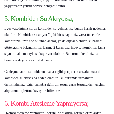
yaşıyorsanız yetkili servise danışabilirsiniz.
5. Kombiden Su Akıyorsa;
Eğer yaşadığınız sorun
kombiden su gelmesi
ise bunun farklı nedenleri
olabilir. “
Kombiden su akıyor
.” gibi bir şikayetiniz varsa öncelikle
kombinizin üzerinde bulunan analog ya da dijital olabilen su basıncı
göstergesine bakmalısınız. Basınç 2 barın üzerindeyse kombiniz, fazla
suyu atmak amacıyla su kaçırıyor olabilir. Bu sorunu kendiniz, su
basıncını düşürerek çözebilirsiniz.
Genleşme tankı, su doldurma vanası gibi parçaların arızalanması da
kombiden su akmasına neden olabilir. Bu durumda uzmanlara
danışmalısınız. Eğer tesisatla ilgili bir sorun varsa tesisatçıdan yardım
alıp sorunu çözüme kavuşturabilirsiniz.
6. Kombi Ateşleme Yapmıyorsa;
“
Kombi ateşleme yapmıyor
.” sorunu da sıklıkla görülen arızalardan