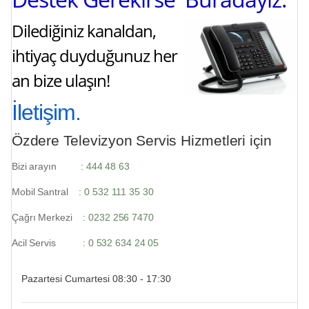
Dilediğiniz kanaldan,
ihtiyaç duyduğunuz her
an bize ulaşın!
İletişim.
Özdere Televizyon Servis Hizmetleri için
Bizi arayın :
444 48 63
Mobil Santral :
0 532 111 35 30
Çağrı Merkezi :
0232 256 7470
Acil Servis :
0 532 634 24 05
Pazartesi Cumartesi 08:30 - 17:30