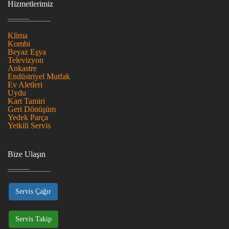
Hizmetlerimiz
Klima
Kombi
Beyaz Eşya
Televizyon
Ankastre
Endüstriyel Mutfak
Ev Aletleri
Uydu
Kart Tamiri
Geri Dönüşüm
Yedek Parça
Yetkili Servis
Bize Ulaşın
Servis Çağır
Servis Takip