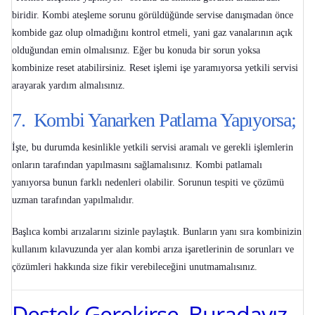
biridir. Kombi ateşleme sorunu görüldüğünde servise danışmadan önce
kombide gaz olup olmadığını kontrol etmeli, yani gaz vanalarının açık
olduğundan emin olmalısınız. Eğer bu konuda bir sorun yoksa
kombinize reset atabilirsiniz. Reset işlemi işe yaramıyorsa yetkili servisi
arayarak yardım almalısınız.
7. Kombi Yanarken Patlama Yapıyorsa;
İşte, bu durumda kesinlikle yetkili servisi aramalı ve gerekli işlemlerin
onların tarafından yapılmasını sağlamalısınız.
Kombi patlamalı
yanıyorsa
bunun farklı nedenleri olabilir. Sorunun tespiti ve çözümü
uzman tarafından yapılmalıdır.
Başlıca kombi arızalarını sizinle paylaştık. Bunların yanı sıra kombinizin
kullanım kılavuzunda yer alan
kombi arıza işaretlerinin
de sorunları ve
çözümleri hakkında size fikir verebileceğini unutmamalısınız.
Destek Gerekirse Buradayız.