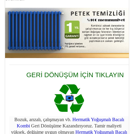
GERİ DÖNÜŞÜM İÇİN TIKLAYIN
Bozuk, arızalı, çalışmayan vb.
Hermatik Yoğuşmalı Bacalı
Kombi
Geri Dönüşüme Kazandırıyoruz. Tamir maliyeti
yüksek, değişime uygun olmayan
Hermatik Yoğuşmalı Bacalı