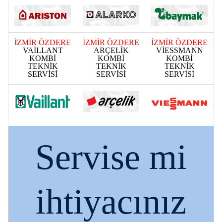
İZMİR ÖZDERE
İZMİR ÖZDERE
İZMİR ÖZDERE
VAİLLANT
ARÇELİK
VİESSMANN
KOMBİ
KOMBİ
KOMBİ
TEKNİK
TEKNİK
TEKNİK
SERVİSİ
SERVİSİ
SERVİSİ
Servise mi
ihtiyacınız