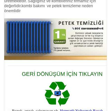
üretmektedir. Sağlığınız ve kombileriniz firmamız için
değerlidir.kombi bakımı ve
petek temizleme
neden
önemlidir
GERİ DÖNÜŞÜM İÇİN TIKLAYIN
Bozuk, arızalı, çalışmayan vb.
Hermatik Yoğuşmalı Bacalı