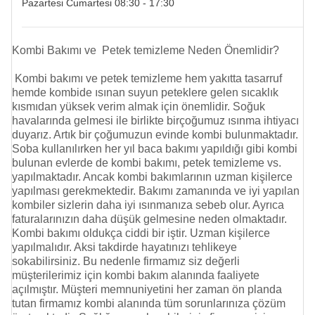
Pazartesi Cumartesi 08:30 - 17:30
Kombi Bakımı ve Petek temizleme Neden Önemlidir?
Kombi bakımı ve
petek temizleme
hem yakıtta tasarruf
hemde kombide ısınan suyun peteklere gelen sıcaklık
kısmıdan yüksek verim almak için önemlidir. Soğuk
havalarında gelmesi ile birlikte birçoğumuz ısınma ihtiyacı
duyarız. Artık bir çoğumuzun evinde kombi bulunmaktadır.
Soba kullanılırken her yıl baca bakımı yapıldığı gibi kombi
bulunan evlerde de kombi bakımı,
petek temizleme
vs.
yapılmaktadır. Ancak kombi bakımlarının uzman kişilerce
yapılması gerekmektedir. Bakımı zamanında ve iyi yapılan
kombiler sizlerin daha iyi ısınmanıza sebeb olur. Ayrıca
faturalarınızın daha düşük gelmesine neden olmaktadır.
Kombi bakımı oldukça ciddi bir iştir. Uzman kişilerce
yapılmalıdır. Aksi takdirde hayatınızı tehlikeye
sokabilirsiniz. Bu nedenle firmamız siz değerli
müşterilerimiz için kombi bakım alanında faaliyete
açılmıştır. Müşteri memnuniyetini her zaman ön planda
tutan firmamız kombi alanında tüm sorunlarınıza çözüm