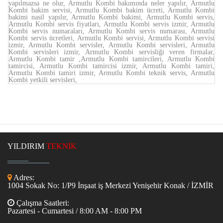
yapılmazsa ne olur, Armutlu Kombi bakımında neler yapılır, Armutlu
Kombi bakim servisi, Armutlu Kombi bakim ücreti, Armutlu Kombi
bakimi nasil yapılır, Armutlu Kombi bakimi, Armutlu Kombi servis,
Armutlu Kombi servis fiyatları, Armutlu Kombi servis izmir, Armutlu
Kombi servis numaraları, Armutlu Kombi servis numarası, Armutlu
Kombi servis ücretleri, Armutlu Kombi servisi, Armutlu Kombi servisi
izmir, Armutlu Kombi servisler, Armutlu Kombi servisleri, Armutlu
Kombi servisleri izmir, Armutlu Kombi servisliği veren firmalar,
Armutlu Kombi tamir ,Armutlu Kombi tamircileri, Armutlu Kombi
tamircisi, Armutlu Kombi tamircisi izmir, Armutlu Kombi tamiri,
Armutlu Kombi tamiri izmir, Armutlu Kombi teknik servis, Armutlu
Kombi yetkili servisleri,
YILDIRIM
TEKNİK
Adres:
1004 Sokak No: 1/P9 İnşaat iş Merkezi Yenişehir Konak / İZMİR
Çalışma Saatleri:
Pazartesi - Cumartesi / 8:00 AM - 8:00 PM