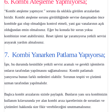
6. Kombi Ateşleme Yapmıyorsa;
“
Kombi ateşleme yapmıyor
.” sorunu da sıklıkla görülen arızalardan
biridir. Kombi ateşleme sorunu görüldüğünde servise danışmadan önce
kombide gaz olup olmadığını kontrol etmeli, yani gaz vanalarının açık
olduğundan emin olmalısınız. Eğer bu konuda bir sorun yoksa
kombinize reset atabilirsiniz. Reset işlemi işe yaramıyorsa yetkili servisi
arayarak yardım almalısınız.
7. Kombi Yanarken Patlama Yapıyorsa;
İşte, bu durumda kesinlikle yetkili servisi aramalı ve gerekli işlemlerin
onların tarafından yapılmasını sağlamalısınız.
Kombi patlamalı
yanıyorsa
bunun farklı nedenleri olabilir. Sorunun tespiti ve çözümü
uzman tarafından yapılmalıdır.
Başlıca kombi arızalarını sizinle paylaştık. Bunların yanı sıra kombinizin
kullanım kılavuzunda yer alan
kombi arıza işaretlerinin
de sorunları ve
çözümleri hakkında size fikir verebileceğini unutmamalısınız.