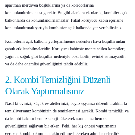
apartman merdiven boşluklarına ya da koridorlarına
konumlandırılmaması gerekir. Bu gibi alanlara ek olarak, kombiler açık
balkonlarda da konumlandırılamazlar. Fakat koruyucu kabin içerisine
konumlandırmak şartıyla kombinize açık balkonda yer verebilirsiniz.
Kombilerin açık balkona yerleştirilmeme nedenleri hava koşullarından
çabuk etkilenebilmeleridir. Koruyucu kabinsiz monte edilen kombiler;
yağmur, soğuk gibi koşullar nedeniyle bozulabilir, evinizi ısıtmayabilir
ya da daha önemlisi güvenliğinizi tehdit edebilir.
2.
Kombi Temizliğini Düzenli
Olarak Yaptırmalısınız
Nasıl ki evinizi, küçük ev aletlerinizi, beyaz eşyanızı düzenli aralıklarla
temizliyorsanız kombinizin de temizlenmesi gerekli. Kombi temizliği ya
da
kombi bakımı
hem az enerji tüketerek ısınmanızı hem de
güvenliğinizi sağlayan bir etken. Peki, her kış öncesi yaptırmanız
gereken kombi bakımında takip edilmesi gereken adımlar nelerdir?