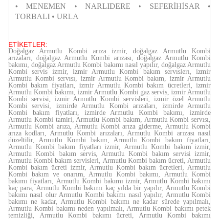
• MENEMEN • NARLIDERE • SEFERİHİSAR •
TORBALI • URLA
ETİKETLER:
Doğalgaz Armutlu Kombi arıza izmir, doğalgaz Armutlu Kombi
arızaları, doğalgaz Armutlu Kombi arızası, doğalgaz Armutlu Kombi
bakımı, doğalgaz Armutlu Kombi bakımı nasıl yapılır, doğalgaz Armutlu
Kombi servis izmir, izmir Armutlu Kombi bakım servıslerı, izmir
Armutlu Kombi servısı, izmir Armutlu Kombi bakım, izmir Armutlu
Kombi bakım fiyatları, izmir Armutlu Kombi bakım ücretleri, izmir
Armutlu Kombi bakımı, izmir Armutlu Kombi gaz servis, izmir Armutlu
Kombi servisi, izmir Armutlu Kombi servisleri, izmir özel Armutlu
Kombi servisi, izmirde Armutlu Kombi arızaları, izmirde Armutlu
Kombi bakım fiyatları, izmirde Armutlu Kombi bakımı, izmirde
Armutlu Kombi tamiri, Armutlu Kombi bakım, Armutlu Kombi servısı,
Armutlu Kombi arıza, Armutlu Kombi arıza giderme, Armutlu Kombi
arıza kodları, Armutlu Kombi arızaları, Armutlu Kombi arızası nasıl
düzeltilir, Armutlu Kombi bakım, Armutlu Kombi bakım fiyatları,
Armutlu Kombi bakım fiyatları izmir, Armutlu Kombi bakım izmir,
Armutlu Kombi bakım servis, Armutlu Kombi bakım servisi izmir,
Armutlu Kombi bakım servisleri, Armutlu Kombi bakım ücreti, Armutlu
Kombi bakım ücreti izmir, Armutlu Kombi bakım ücretleri, Armutlu
Kombi bakım ve onarım, Armutlu Kombi bakımı, Armutlu Kombi
bakımı fiyatları, Armutlu Kombi bakımı izmir, Armutlu Kombi bakımı
kaç para, Armutlu Kombi bakımı kaç yılda bir yapılır, Armutlu Kombi
bakımı nasıl olur Armutlu Kombi bakımı nasıl yapılır, Armutlu Kombi
bakımı ne kadar, Armutlu Kombi bakımı ne kadar sürede yapılmalı,
Armutlu Kombi bakımı neden yapılmalı, Armutlu Kombi bakımı petek
temizliği, Armutlu Kombi bakımı ücreti, Armutlu Kombi bakımı