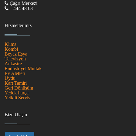
Çağrı Merkezi:
444 48 63
Hizmetlerimiz
Klima
Kombi
Beyaz Eşya
Televizyon
Ankastre
Endüstriyel Mutfak
Ev Aletleri
Uydu
Kart Tamiri
Geri Dönüşüm
Yedek Parça
Yetkili Servis
Bize Ulaşın