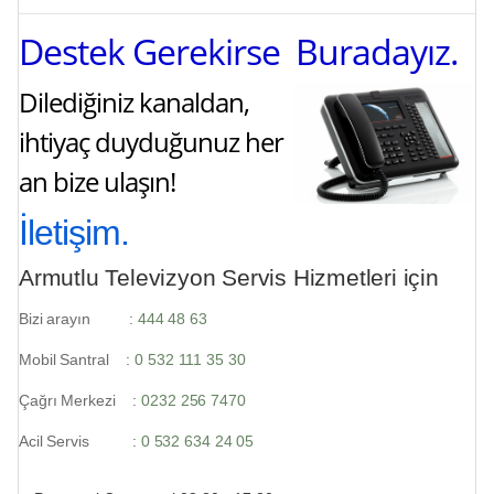
Destek Gerekirse Buradayız.
Dilediğiniz kanaldan,
ihtiyaç duyduğunuz her
an bize ulaşın!
İletişim.
Armutlu Televizyon Servis Hizmetleri için
Bizi arayın :
444 48 63
Mobil Santral :
0 532 111 35 30
Çağrı Merkezi :
0232 256 7470
Acil Servis :
0 532 634 24 05