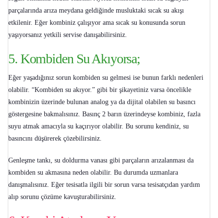
parçalarında arıza meydana geldiğinde musluktaki sıcak su akışı
etkilenir. Eğer kombiniz çalışıyor ama sıcak su konusunda sorun
yaşıyorsanız yetkili servise danışabilirsiniz.
5. Kombiden Su Akıyorsa;
Eğer yaşadığınız sorun
kombiden su gelmesi
ise bunun farklı nedenleri
olabilir. “
Kombiden su akıyor
.” gibi bir şikayetiniz varsa öncelikle
kombinizin üzerinde bulunan analog ya da dijital olabilen su basıncı
göstergesine bakmalısınız. Basınç 2 barın üzerindeyse kombiniz, fazla
suyu atmak amacıyla su kaçırıyor olabilir. Bu sorunu kendiniz, su
basıncını düşürerek çözebilirsiniz.
Genleşme tankı, su doldurma vanası gibi parçaların arızalanması da
kombiden su akmasına neden olabilir. Bu durumda uzmanlara
danışmalısınız. Eğer tesisatla ilgili bir sorun varsa tesisatçıdan yardım
alıp sorunu çözüme kavuşturabilirsiniz.