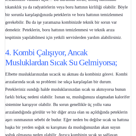
tıkanıklık ya da radyatörlerin veya boru hattının kirliliği olabilir. Böyle
bir sorunla karşılaştığınızda peteklerin ve boru hattının temizlenmesi
gerekebilir. Bu da işe yaramazsa kombinizde teknik bir sorun var
demektir. Peteklerin, boru hattının temizlenmesi ve teknik arıza
tespitinin yapılabilmesi için yetkili servislerden yardım alabilirsiniz.
4. Kombi Çalışıyor, Ancak
Musluklardan Sıcak Su Gelmiyorsa;
Elbette musluklarınızdan sıcacık su akması da kombiniz görevi.
Kombi
arızalarında sıcak su problemi
ise sıkça karşılaşılan bir durum.
Petekleriniz ısındığı halde musluklarınızdan sıcak su akmıyorsa bunun
farklı birkaç nedeni olabilir. Isınan su, musluğunuza ulaşmadan kalorifer
sistemine karışıyor olabilir. Bu sorun genellikle üç yollu vana
arızalandığında görülür ve bir diğer arıza olan su açıldığında peteklerin
aşırı ısınmasının sebebi de budur. Eğer neden bu değilse sıcak su hattına
başka bir yerden soğuk su karışması da musluğunuzdan akan suyun
soğuk olmasına neden olabilir. Ayrıca kombinin sıcak su sağlayan