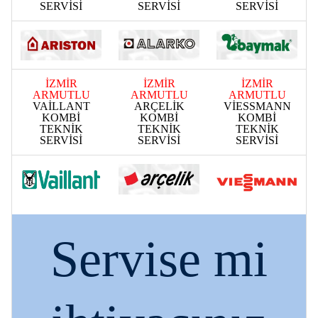
SERVİSİ
SERVİSİ
SERVİSİ
İZMİR
İZMİR
İZMİR
ARMUTLU
ARMUTLU
ARMUTLU
VAİLLANT
ARÇELİK
VİESSMANN
KOMBİ
KOMBİ
KOMBİ
TEKNİK
TEKNİK
TEKNİK
SERVİSİ
SERVİSİ
SERVİSİ
Servise mi