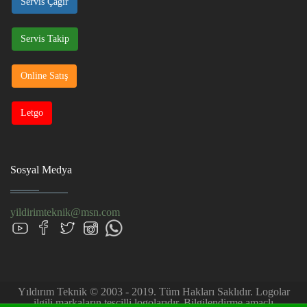
Servis Çağır
Servis Takip
Online Satış
Letgo
Sosyal Medya
yildirimteknik@msn.com
Yıldırım Teknik © 2003 - 2019. Tüm Hakları Saklıdır. Logolar
ilgili markaların tescilli logolarıdır. Bilgilendirme amaçlı