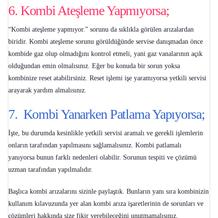
6. Kombi Ateşleme Yapmıyorsa;
“
Kombi ateşleme yapmıyor
.” sorunu da sıklıkla görülen arızalardan
biridir. Kombi ateşleme sorunu görüldüğünde servise danışmadan önce
kombide gaz olup olmadığını kontrol etmeli, yani gaz vanalarının açık
olduğundan emin olmalısınız. Eğer bu konuda bir sorun yoksa
kombinize reset atabilirsiniz. Reset işlemi işe yaramıyorsa yetkili servisi
arayarak yardım almalısınız.
7. Kombi Yanarken Patlama Yapıyorsa;
İşte, bu durumda kesinlikle yetkili servisi aramalı ve gerekli işlemlerin
onların tarafından yapılmasını sağlamalısınız.
Kombi patlamalı
yanıyorsa
bunun farklı nedenleri olabilir. Sorunun tespiti ve çözümü
uzman tarafından yapılmalıdır.
Başlıca kombi arızalarını sizinle paylaştık. Bunların yanı sıra kombinizin
kullanım kılavuzunda yer alan
kombi arıza işaretlerinin
de sorunları ve
çözümleri hakkında size fikir verebileceğini unutmamalısınız.