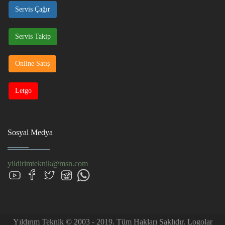
Servis Çağır
Servis Takip
Online Satış
Letgo
Sosyal Medya
yildirimteknik@msn.com
Yıldırım Teknik © 2003 - 2019. Tüm Hakları Saklıdır. Logolar