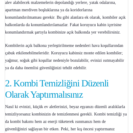
alev alabilecek malzemelerin depolandığı yerlere, yatak odalarına,
apartman merdiven boşluklarına ya da koridorlarına
konumlandırılmaması gerekir. Bu gibi alanlara ek olarak, kombiler açık
balkonlarda da konumlandırılamazlar. Fakat koruyucu kabin içerisine
konumlandırmak şartıyla kombinize açık balkonda yer verebilirsiniz.
Kombilerin açık balkona yerleştirilmeme nedenleri hava koşullarından
çabuk etkilenebilmeleridir. Koruyucu kabinsiz monte edilen kombiler;
yağmur, soğuk gibi koşullar nedeniyle bozulabilir, evinizi ısıtmayabilir
ya da daha önemlisi güvenliğinizi tehdit edebilir.
2.
Kombi Temizliğini Düzenli
Olarak Yaptırmalısınız
Nasıl ki evinizi, küçük ev aletlerinizi, beyaz eşyanızı düzenli aralıklarla
temizliyorsanız kombinizin de temizlenmesi gerekli. Kombi temizliği ya
da
kombi bakımı
hem az enerji tüketerek ısınmanızı hem de
güvenliğinizi sağlayan bir etken. Peki, her kış öncesi yaptırmanız