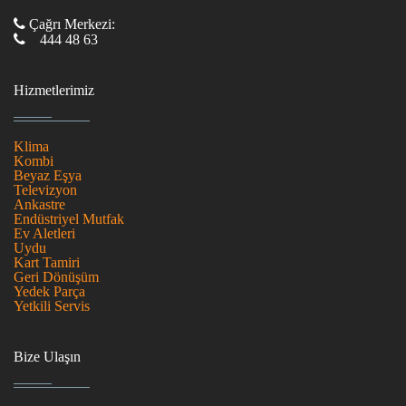
Çağrı Merkezi:
444 48 63
Hizmetlerimiz
Klima
Kombi
Beyaz Eşya
Televizyon
Ankastre
Endüstriyel Mutfak
Ev Aletleri
Uydu
Kart Tamiri
Geri Dönüşüm
Yedek Parça
Yetkili Servis
Bize Ulaşın