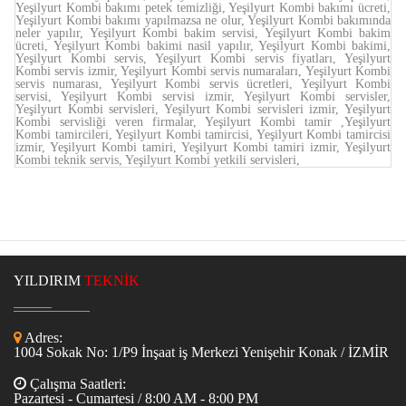
Yeşilyurt Kombi bakımı petek temizliği, Yeşilyurt Kombi bakımı ücreti,
Yeşilyurt Kombi bakımı yapılmazsa ne olur, Yeşilyurt Kombi bakımında
neler yapılır, Yeşilyurt Kombi bakim servisi, Yeşilyurt Kombi bakim
ücreti, Yeşilyurt Kombi bakimi nasil yapılır, Yeşilyurt Kombi bakimi,
Yeşilyurt Kombi servis, Yeşilyurt Kombi servis fiyatları, Yeşilyurt
Kombi servis izmir, Yeşilyurt Kombi servis numaraları, Yeşilyurt Kombi
servis numarası, Yeşilyurt Kombi servis ücretleri, Yeşilyurt Kombi
servisi, Yeşilyurt Kombi servisi izmir, Yeşilyurt Kombi servisler,
Yeşilyurt Kombi servisleri, Yeşilyurt Kombi servisleri izmir, Yeşilyurt
Kombi servisliği veren firmalar, Yeşilyurt Kombi tamir ,Yeşilyurt
Kombi tamircileri, Yeşilyurt Kombi tamircisi, Yeşilyurt Kombi tamircisi
izmir, Yeşilyurt Kombi tamiri, Yeşilyurt Kombi tamiri izmir, Yeşilyurt
Kombi teknik servis, Yeşilyurt Kombi yetkili servisleri,
YILDIRIM
TEKNİK
Adres:
1004 Sokak No: 1/P9 İnşaat iş Merkezi Yenişehir Konak / İZMİR
Çalışma Saatleri:
Pazartesi - Cumartesi / 8:00 AM - 8:00 PM