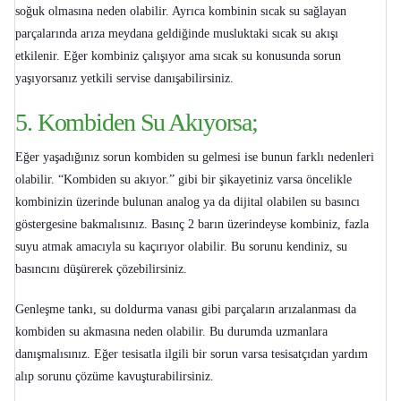
soğuk olmasına neden olabilir. Ayrıca kombinin sıcak su sağlayan
parçalarında arıza meydana geldiğinde musluktaki sıcak su akışı
etkilenir. Eğer kombiniz çalışıyor ama sıcak su konusunda sorun
yaşıyorsanız yetkili servise danışabilirsiniz.
5. Kombiden Su Akıyorsa;
Eğer yaşadığınız sorun
kombiden su gelmesi
ise bunun farklı nedenleri
olabilir. “
Kombiden su akıyor
.” gibi bir şikayetiniz varsa öncelikle
kombinizin üzerinde bulunan analog ya da dijital olabilen su basıncı
göstergesine bakmalısınız. Basınç 2 barın üzerindeyse kombiniz, fazla
suyu atmak amacıyla su kaçırıyor olabilir. Bu sorunu kendiniz, su
basıncını düşürerek çözebilirsiniz.
Genleşme tankı, su doldurma vanası gibi parçaların arızalanması da
kombiden su akmasına neden olabilir. Bu durumda uzmanlara
danışmalısınız. Eğer tesisatla ilgili bir sorun varsa tesisatçıdan yardım
alıp sorunu çözüme kavuşturabilirsiniz.