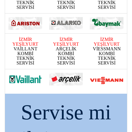
TEKNİK
TEKNİK
TEKNİK
SERVİSİ
SERVİSİ
SERVİSİ
İZMİR
İZMİR
İZMİR
YEŞİLYURT
YEŞİLYURT
YEŞİLYURT
VAİLLANT
ARÇELİK
VİESSMANN
KOMBİ
KOMBİ
KOMBİ
TEKNİK
TEKNİK
TEKNİK
SERVİSİ
SERVİSİ
SERVİSİ
Servise mi