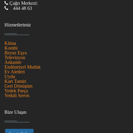
Çağrı Merkezi:
444 48 63
Hizmetlerimiz
Klima
Kombi
Beyaz Eşya
Televizyon
Ankastre
Endüstriyel Mutfak
Ev Aletleri
Uydu
Kart Tamiri
Geri Dönüşüm
Yedek Parça
Yetkili Servis
Bize Ulaşın