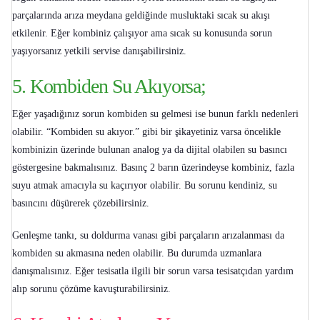
parçalarında arıza meydana geldiğinde musluktaki sıcak su akışı
etkilenir. Eğer kombiniz çalışıyor ama sıcak su konusunda sorun
yaşıyorsanız yetkili servise danışabilirsiniz.
5. Kombiden Su Akıyorsa;
Eğer yaşadığınız sorun
kombiden su gelmesi
ise bunun farklı nedenleri
olabilir. “
Kombiden su akıyor
.” gibi bir şikayetiniz varsa öncelikle
kombinizin üzerinde bulunan analog ya da dijital olabilen su basıncı
göstergesine bakmalısınız. Basınç 2 barın üzerindeyse kombiniz, fazla
suyu atmak amacıyla su kaçırıyor olabilir. Bu sorunu kendiniz, su
basıncını düşürerek çözebilirsiniz.
Genleşme tankı, su doldurma vanası gibi parçaların arızalanması da
kombiden su akmasına neden olabilir. Bu durumda uzmanlara
danışmalısınız. Eğer tesisatla ilgili bir sorun varsa tesisatçıdan yardım
alıp sorunu çözüme kavuşturabilirsiniz.