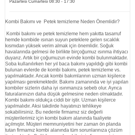
Pazartesi Cumartesi 08:30 - 17:30
Kombi Bakımı ve Petek temizleme Neden Önemlidir?
Kombi bakımı ve
petek temizleme
hem yakıtta tasarruf
hemde kombide ısınan suyun peteklere gelen sıcaklık
kısmıdan yüksek verim almak için önemlidir. Soğuk
havalarında gelmesi ile birlikte birçoğumuz ısınma ihtiyacı
duyarız. Artık bir çoğumuzun evinde kombi bulunmaktadır.
Soba kullanılırken her yıl baca bakımı yapıldığı gibi kombi
bulunan evlerde de kombi bakımı,
petek temizleme
vs.
yapılmaktadır. Ancak kombi bakımlarının uzman kişilerce
yapılması gerekmektedir. Bakımı zamanında ve iyi yapılan
kombiler sizlerin daha iyi ısınmanıza sebeb olur. Ayrıca
faturalarınızın daha düşük gelmesine neden olmaktadır.
Kombi bakımı oldukça ciddi bir iştir. Uzman kişilerce
yapılmalıdır. Aksi takdirde hayatınızı tehlikeye
sokabilirsiniz. Bu nedenle firmamız siz değerli
müşterilerimiz için kombi bakım alanında faaliyete
açılmıştır. Müşteri memnuniyetini her zaman ön planda
tutan firmamız kombi alanında tüm sorunlarınıza çözüm