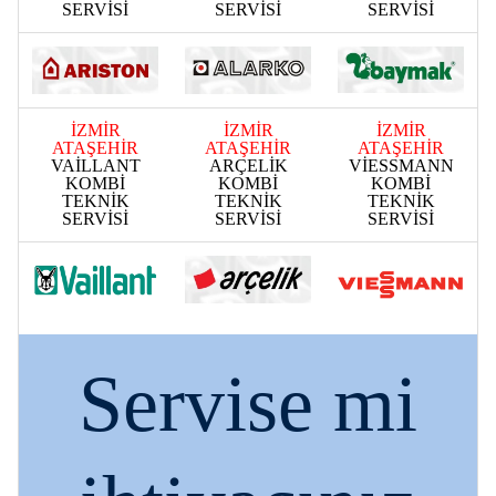
SERVİSİ
SERVİSİ
SERVİSİ
İZMİR
İZMİR
İZMİR
ATAŞEHİR
ATAŞEHİR
ATAŞEHİR
VAİLLANT
ARÇELİK
VİESSMANN
KOMBİ
KOMBİ
KOMBİ
TEKNİK
TEKNİK
TEKNİK
SERVİSİ
SERVİSİ
SERVİSİ
Servise mi