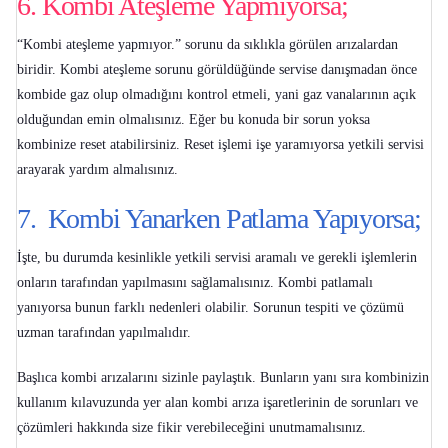
6. Kombi Ateşleme Yapmıyorsa;
“
Kombi ateşleme yapmıyor
.” sorunu da sıklıkla görülen arızalardan
biridir. Kombi ateşleme sorunu görüldüğünde servise danışmadan önce
kombide gaz olup olmadığını kontrol etmeli, yani gaz vanalarının açık
olduğundan emin olmalısınız. Eğer bu konuda bir sorun yoksa
kombinize reset atabilirsiniz. Reset işlemi işe yaramıyorsa yetkili servisi
arayarak yardım almalısınız.
7. Kombi Yanarken Patlama Yapıyorsa;
İşte, bu durumda kesinlikle yetkili servisi aramalı ve gerekli işlemlerin
onların tarafından yapılmasını sağlamalısınız.
Kombi patlamalı
yanıyorsa
bunun farklı nedenleri olabilir. Sorunun tespiti ve çözümü
uzman tarafından yapılmalıdır.
Başlıca kombi arızalarını sizinle paylaştık. Bunların yanı sıra kombinizin
kullanım kılavuzunda yer alan
kombi arıza işaretlerinin
de sorunları ve
çözümleri hakkında size fikir verebileceğini unutmamalısınız.