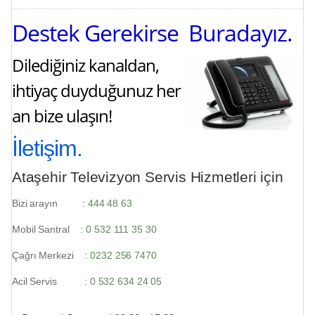
Destek Gerekirse Buradayız.
Dilediğiniz kanaldan,
ihtiyaç duyduğunuz her
an bize ulaşın!
İletişim.
Ataşehir Televizyon Servis Hizmetleri için
Bizi arayın :
444 48 63
Mobil Santral :
0 532 111 35 30
Çağrı Merkezi :
0232 256 7470
Acil Servis :
0 532 634 24 05