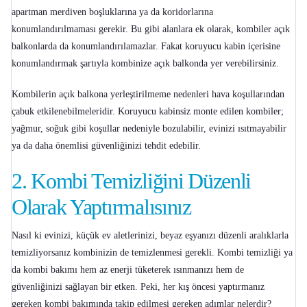
apartman merdiven boşluklarına ya da koridorlarına
konumlandırılmaması gerekir. Bu gibi alanlara ek olarak, kombiler açık
balkonlarda da konumlandırılamazlar. Fakat koruyucu kabin içerisine
konumlandırmak şartıyla kombinize açık balkonda yer verebilirsiniz.
Kombilerin açık balkona yerleştirilmeme nedenleri hava koşullarından
çabuk etkilenebilmeleridir. Koruyucu kabinsiz monte edilen kombiler;
yağmur, soğuk gibi koşullar nedeniyle bozulabilir, evinizi ısıtmayabilir
ya da daha önemlisi güvenliğinizi tehdit edebilir.
2.
Kombi Temizliğini Düzenli
Olarak Yaptırmalısınız
Nasıl ki evinizi, küçük ev aletlerinizi, beyaz eşyanızı düzenli aralıklarla
temizliyorsanız kombinizin de temizlenmesi gerekli. Kombi temizliği ya
da
kombi bakımı
hem az enerji tüketerek ısınmanızı hem de
güvenliğinizi sağlayan bir etken. Peki, her kış öncesi yaptırmanız
gereken kombi bakımında takip edilmesi gereken adımlar nelerdir?