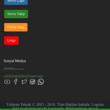
Servis Çağır
Servis Takip
Online Satış
Letgo
Sosyal Medya
yildirimteknik@msn.com
Yıldırım Teknik © 2003 - 2019. Tüm Hakları Saklıdır. Logolar
ilgili markaların tescilli logolarıdır. Bilgilendirme amaçlı