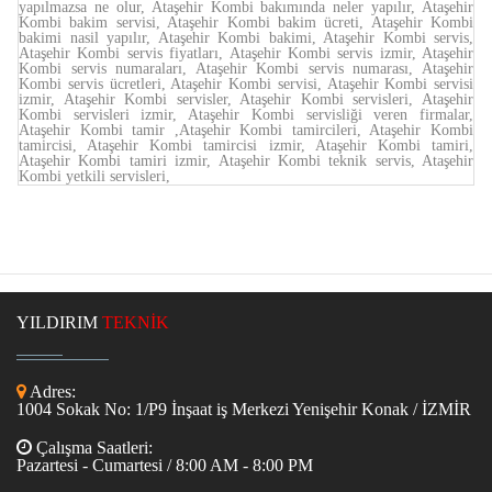
yapılmazsa ne olur, Ataşehir Kombi bakımında neler yapılır, Ataşehir
Kombi bakim servisi, Ataşehir Kombi bakim ücreti, Ataşehir Kombi
bakimi nasil yapılır, Ataşehir Kombi bakimi, Ataşehir Kombi servis,
Ataşehir Kombi servis fiyatları, Ataşehir Kombi servis izmir, Ataşehir
Kombi servis numaraları, Ataşehir Kombi servis numarası, Ataşehir
Kombi servis ücretleri, Ataşehir Kombi servisi, Ataşehir Kombi servisi
izmir, Ataşehir Kombi servisler, Ataşehir Kombi servisleri, Ataşehir
Kombi servisleri izmir, Ataşehir Kombi servisliği veren firmalar,
Ataşehir Kombi tamir ,Ataşehir Kombi tamircileri, Ataşehir Kombi
tamircisi, Ataşehir Kombi tamircisi izmir, Ataşehir Kombi tamiri,
Ataşehir Kombi tamiri izmir, Ataşehir Kombi teknik servis, Ataşehir
Kombi yetkili servisleri,
YILDIRIM
TEKNİK
Adres:
1004 Sokak No: 1/P9 İnşaat iş Merkezi Yenişehir Konak / İZMİR
Çalışma Saatleri:
Pazartesi - Cumartesi / 8:00 AM - 8:00 PM