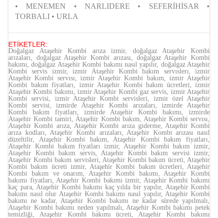
• MENEMEN • NARLIDERE • SEFERİHİSAR •
TORBALI • URLA
ETİKETLER:
Doğalgaz Ataşehir Kombi arıza izmir, doğalgaz Ataşehir Kombi
arızaları, doğalgaz Ataşehir Kombi arızası, doğalgaz Ataşehir Kombi
bakımı, doğalgaz Ataşehir Kombi bakımı nasıl yapılır, doğalgaz Ataşehir
Kombi servis izmir, izmir Ataşehir Kombi bakım servıslerı, izmir
Ataşehir Kombi servısı, izmir Ataşehir Kombi bakım, izmir Ataşehir
Kombi bakım fiyatları, izmir Ataşehir Kombi bakım ücretleri, izmir
Ataşehir Kombi bakımı, izmir Ataşehir Kombi gaz servis, izmir Ataşehir
Kombi servisi, izmir Ataşehir Kombi servisleri, izmir özel Ataşehir
Kombi servisi, izmirde Ataşehir Kombi arızaları, izmirde Ataşehir
Kombi bakım fiyatları, izmirde Ataşehir Kombi bakımı, izmirde
Ataşehir Kombi tamiri, Ataşehir Kombi bakım, Ataşehir Kombi servısı,
Ataşehir Kombi arıza, Ataşehir Kombi arıza giderme, Ataşehir Kombi
arıza kodları, Ataşehir Kombi arızaları, Ataşehir Kombi arızası nasıl
düzeltilir, Ataşehir Kombi bakım, Ataşehir Kombi bakım fiyatları,
Ataşehir Kombi bakım fiyatları izmir, Ataşehir Kombi bakım izmir,
Ataşehir Kombi bakım servis, Ataşehir Kombi bakım servisi izmir,
Ataşehir Kombi bakım servisleri, Ataşehir Kombi bakım ücreti, Ataşehir
Kombi bakım ücreti izmir, Ataşehir Kombi bakım ücretleri, Ataşehir
Kombi bakım ve onarım, Ataşehir Kombi bakımı, Ataşehir Kombi
bakımı fiyatları, Ataşehir Kombi bakımı izmir, Ataşehir Kombi bakımı
kaç para, Ataşehir Kombi bakımı kaç yılda bir yapılır, Ataşehir Kombi
bakımı nasıl olur Ataşehir Kombi bakımı nasıl yapılır, Ataşehir Kombi
bakımı ne kadar, Ataşehir Kombi bakımı ne kadar sürede yapılmalı,
Ataşehir Kombi bakımı neden yapılmalı, Ataşehir Kombi bakımı petek
temizliği, Ataşehir Kombi bakımı ücreti, Ataşehir Kombi bakımı