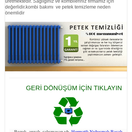
üretmektedir. Sağlığınız ve kombileriniz firmamız için
değerlidir.kombi bakımı ve
petek temizleme
neden
önemlidir
GERİ DÖNÜŞÜM İÇİN TIKLAYIN
Bozuk, arızalı, çalışmayan vb.
Hermatik Yoğuşmalı Bacalı