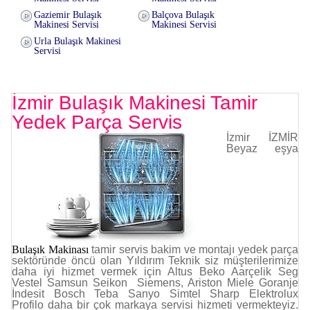
Gaziemir Bulaşık
Balçova Bulaşık
Makinesi Servisi
Makinesi Servisi
Urla Bulaşık Makinesi
Servisi
İzmir Bulaşık Makinesi Tamir
Yedek Parça Servis
İzmir
İZMİR
Beyaz eşya
Bulaşık Makinası
tamir servis bakim ve montajı yedek parça
sektöründe öncü olan Yıldırım Teknik siz müşterilerimize
daha iyi hizmet vermek i
çin Altus Beko Aarçelik Seg
Vestel Samsun Seikon Siemens, Ariston Miele Goranje
İndesit Bosch Teba Sanyo Simtel Sharp Elektrolux
Profilo daha bir çok markaya servisi hizmeti vermekteyiz.