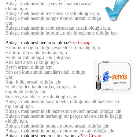
Bulaşık makinesinin su seviye anahtarı arızalı
olduğu için.
Bulaşık makinesinin rezistansı arızalı olduğu için.
Bulaşık makinesinin pompa motoru arızalı olduğu
için.
Bulaşık makinesinin sabit termostatı arızalı olduğu için.
Bulaşık makinesinin hortumlarında kireçlenme olduğu için
Bulaşık makinesi neden su almaz?
>>
Cevap
Hortumun bağlı olduğu çeşmede su olmadığı için.
Hortum filtresi tıkalı olduğu için .
Ventil arızalı olduğu için çalışmaz.
Ana kart arızalı olduğu için.
Beyin arızalı olduğu için.
Yan cep kutusunun kanalları tıkalı olduğu
için.
Kapı kilidi arızalı olduğu için.
Ventile giden kablolarda çıkmış ya da
kopukluk olduğu için.
Su seviye anahtarı arızalı olduğu için.
Bulaşık makinesinin kazanı delik olduğunda alt hazneye su
toplandığı için.
Bulaşık makinesinin alt haznesinin switch arızalı olduğu için.
Bulaşık makinesinin herhangi bir parçasından elektrik kaçağı
olduğu için.
Bulaşık makinesinin pompa motoru arızalı olduğu için.
Bulaşık makinesinin pompa motorunda tıkalı olduğu için.
Bulaşık makinesi neden ısıtma yapmaz?
>>
Cevap