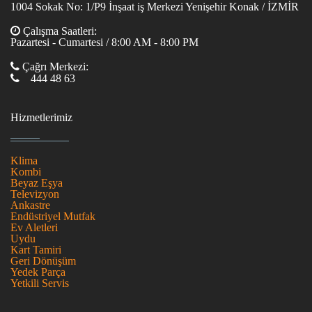
1004 Sokak No: 1/P9 İnşaat iş Merkezi Yenişehir Konak / İZMİR
Çalışma Saatleri:
Pazartesi - Cumartesi / 8:00 AM - 8:00 PM
Çağrı Merkezi:
444 48 63
Hizmetlerimiz
Klima
Kombi
Beyaz Eşya
Televizyon
Ankastre
Endüstriyel Mutfak
Ev Aletleri
Uydu
Kart Tamiri
Geri Dönüşüm
Yedek Parça
Yetkili Servis