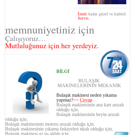
İzmir
kadar güzel ve kaliteli
Servis.
memnuniyetiniz için
Çalışıyoruz…
Mutluluğunuz için her yerdeyiz.
BİLGİ
BULAŞIK
MAKİNELERİNİN MEKANİK
Bulaşık makinesi neden yıkama
yapmaz?
>>
Cevap
Bulaşık makinesinin ana kart arızalı
olduğu için.
Bulaşık makinesinin beyin arızalı
olduğu için.
Bulaşık makinesinin motoru arızalı olduğu için.
Bulaşık makinesinin yıkama fıskiyeleri tıkalı olduğu için.
Bulaşık makinesi az su aldığı için.