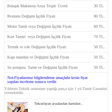
Bulaşık Makinesiı Arıza Tespit Ücreti
30 TL
Resitans Değişim İşçilik Fiyatı
80 TL.
Motor Tamir veya Değişimi İşçilik Fiyatı
60 TL.
Kart Tamiri veya Değişimi İşçilik Fiyatı
70 TL.
Termik ve role Değişimi İşçilik Fiyatı
50 TL.
Kapı mandalı ve Değişimi İşçilik Fiyatı
50 TL.
Su pompası Tamir ve Değişimi İşçilik Fiyatı
50 TL.
Not:Fiyatlarımız bilgilendirme amaçlıdır kesin fiyat
yapılan inceleme sonucu verilir
.
Yıldırım Teknik onarımını yaptığı parça için
1 yıl Tamir Garantisi
vermektedir.
Tekrarlayan arızalardan kurtulun...