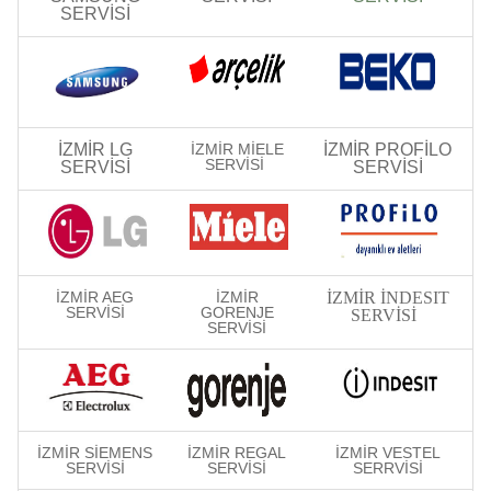
SERVİSİ
İZMİR LG
İZMİR MİELE
İZMİR PROFİLO
SERVİSİ
SERVİSİ
SERVİSİ
İZMİR AEG
İZMİR
İZMİR İNDESIT
SERVİSİ
GORENJE
SERVİSİ
SERVİSİ
İZMİR SİEMENS
İZMİR REGAL
İZMİR VESTEL
SERVİSİ
SERVİSİ
SERRVİSİ