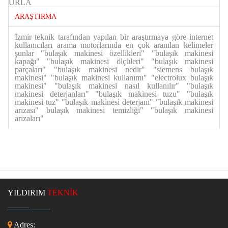
URLA
ARAŞTIRMA
İzmir teknik tarafından yapılan bir araştırmaya göre internet
kullanıcıları arama motorlarında en çok aranılan kelimeler
şunlar "bulaşık makinesi özellikleri" "bulaşık makinesi
kapağı" "bulaşık makinesi ölçüleri" "bulaşık makinesi
parçaları" "bulaşık makinesi nedir" "siemens bulaşık
makinesi" "bulaşık makinesi kullanımı" "electrolux bulaşık
makinesi" "bulaşık makinesi nasıl kullanılır" "bulaşık
makinesi deterjanları" "bulaşık makinesi tuzu" "bulaşık
makinesi tuz" "bulaşık makinesi deterjanı" "bulaşık makinesi
arızası" bulaşık makinesi temizliği" "bulaşık makinesi
arızaları"
YILDIRIM
TEKNİK
Adres: