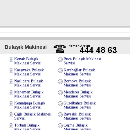
Bulaşık Makinesi
Konak Bulaşık
Buca Bulaşık Makinesi
Makinesi Servisi
Servisi
Karşıyaka Bulaşık
Karabağlar Bulaşık
Makinesi Servisi
Makinesi Servisi
Narlıdere Bulaşık
Bornova Bulaşık
Makinesi Servisi
Makinesi Servisi
Menemen Bulaşık
Menderes Bulaşık
Makinesi Servisi
Makinesi Servisi
Kemalpaşa Bulaşık
Güzelbahçe Bulaşık
Makinesi Servisi
Makinesi Servisi
Çiğli Bulaşık Makinesi
Bayraklı Bulaşık
Servisi
Makinesi Servisi
Torbalı Bulaşık
Çeşme Bulaşık
Makinesi Servisi
Makinesi Servisi