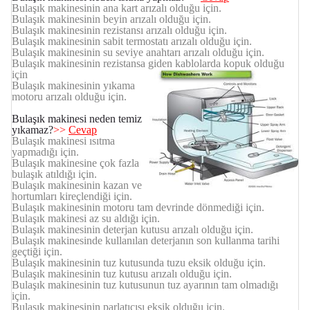
Bulaşık makinesinin ana kart arızalı olduğu için.
Bulaşık makinesinin beyin arızalı olduğu için.
Bulaşık makinesinin rezistansı arızalı olduğu için.
Bulaşık makinesinin sabit termostatı arızalı olduğu için.
Bulaşık makinesinin su seviye anahtarı arızalı olduğu için.
Bulaşık makinesinin rezistansa giden kablolarda kopuk olduğu
için
Bulaşık makinesinin yıkama
motoru arızalı olduğu için.
Bulaşık makinesi neden temiz
yıkamaz?
>>
Cevap
Bulaşık makinesi ısıtma
yapmadığı için.
Bulaşık makinesine çok fazla
bulaşık atıldığı için.
Bulaşık makinesinin kazan ve
hortumları kireçlendiği için.
Bulaşık makinesinin motoru tam devrinde dönmediği için.
Bulaşık makinesi az su aldığı için.
Bulaşık makinesinin deterjan kutusu arızalı olduğu için.
Bulaşık makinesinde kullanılan deterjanın son kullanma tarihi
geçtiği için.
Bulaşık makinesinin tuz kutusunda tuzu eksik olduğu için.
Bulaşık makinesinin tuz kutusu arızalı olduğu için.
Bulaşık makinesinin tuz kutusunun tuz ayarının tam olmadığı
için.
Bulaşık makinesinin parlatıcısı eksik olduğu için.