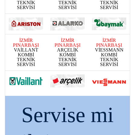
TEKNİK
TEKNİK
TEKNİK
SERVİSİ
SERVİSİ
SERVİSİ
İZMİR
İZMİR
İZMİR
PINARBAŞI
PINARBAŞI
PINARBAŞI
VAİLLANT
ARÇELİK
VİESSMANN
KOMBİ
KOMBİ
KOMBİ
TEKNİK
TEKNİK
TEKNİK
SERVİSİ
SERVİSİ
SERVİSİ
Servise mi