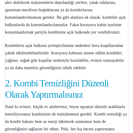
alev alabilecek malzemelerin depolandığı yerlere, yatak odalarına,
apartman merdiven boşluklarına ya da koridorlarına
konumlandırılmaması gerekir. Bu gibi alanlara ek olarak, kombiler açık
balkonlarda da konumlandırılamazlar. Fakat koruyucu kabin içerisine
konumlandırmak şartıyla kombinize açık balkonda yer verebilirsiniz.
Kombilerin açık balkona yerleştirilmeme nedenleri hava koşullarından
çabuk etkilenebilmeleridir. Koruyucu kabinsiz monte edilen kombiler;
yağmur, soğuk gibi koşullar nedeniyle bozulabilir, evinizi ısıtmayabilir
ya da daha önemlisi güvenliğinizi tehdit edebilir.
2.
Kombi Temizliğini Düzenli
Olarak Yaptırmalısınız
Nasıl ki evinizi, küçük ev aletlerinizi, beyaz eşyanızı düzenli aralıklarla
temizliyorsanız kombinizin de temizlenmesi gerekli. Kombi temizliği ya
da
kombi bakımı
hem az enerji tüketerek ısınmanızı hem de
güvenliğinizi sağlayan bir etken. Peki, her kış öncesi yaptırmanız