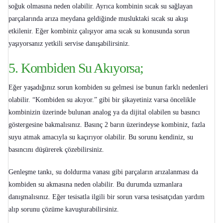
soğuk olmasına neden olabilir. Ayrıca kombinin sıcak su sağlayan
parçalarında arıza meydana geldiğinde musluktaki sıcak su akışı
etkilenir. Eğer kombiniz çalışıyor ama sıcak su konusunda sorun
yaşıyorsanız yetkili servise danışabilirsiniz.
5. Kombiden Su Akıyorsa;
Eğer yaşadığınız sorun
kombiden su gelmesi
ise bunun farklı nedenleri
olabilir. “
Kombiden su akıyor
.” gibi bir şikayetiniz varsa öncelikle
kombinizin üzerinde bulunan analog ya da dijital olabilen su basıncı
göstergesine bakmalısınız. Basınç 2 barın üzerindeyse kombiniz, fazla
suyu atmak amacıyla su kaçırıyor olabilir. Bu sorunu kendiniz, su
basıncını düşürerek çözebilirsiniz.
Genleşme tankı, su doldurma vanası gibi parçaların arızalanması da
kombiden su akmasına neden olabilir. Bu durumda uzmanlara
danışmalısınız. Eğer tesisatla ilgili bir sorun varsa tesisatçıdan yardım
alıp sorunu çözüme kavuşturabilirsiniz.