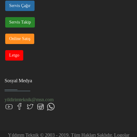
Servis Çağır
Servis Takip
Online Satış
Letgo
Sosyal Medya
yildirimteknik@msn.com
Yıldırım Teknik © 2003 - 2019. Tüm Hakları Saklıdır. Logolar