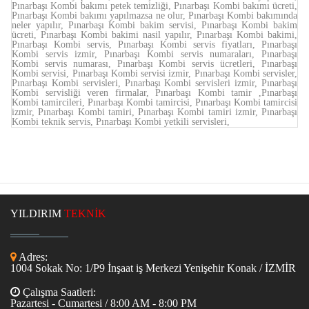
Pınarbaşı Kombi bakımı petek temizliği, Pınarbaşı Kombi bakımı ücreti,
Pınarbaşı Kombi bakımı yapılmazsa ne olur, Pınarbaşı Kombi bakımında
neler yapılır, Pınarbaşı Kombi bakim servisi, Pınarbaşı Kombi bakim
ücreti, Pınarbaşı Kombi bakimi nasil yapılır, Pınarbaşı Kombi bakimi,
Pınarbaşı Kombi servis, Pınarbaşı Kombi servis fiyatları, Pınarbaşı
Kombi servis izmir, Pınarbaşı Kombi servis numaraları, Pınarbaşı
Kombi servis numarası, Pınarbaşı Kombi servis ücretleri, Pınarbaşı
Kombi servisi, Pınarbaşı Kombi servisi izmir, Pınarbaşı Kombi servisler,
Pınarbaşı Kombi servisleri, Pınarbaşı Kombi servisleri izmir, Pınarbaşı
Kombi servisliği veren firmalar, Pınarbaşı Kombi tamir ,Pınarbaşı
Kombi tamircileri, Pınarbaşı Kombi tamircisi, Pınarbaşı Kombi tamircisi
izmir, Pınarbaşı Kombi tamiri, Pınarbaşı Kombi tamiri izmir, Pınarbaşı
Kombi teknik servis, Pınarbaşı Kombi yetkili servisleri,
YILDIRIM
TEKNİK
Adres:
1004 Sokak No: 1/P9 İnşaat iş Merkezi Yenişehir Konak / İZMİR
Çalışma Saatleri:
Pazartesi - Cumartesi / 8:00 AM - 8:00 PM