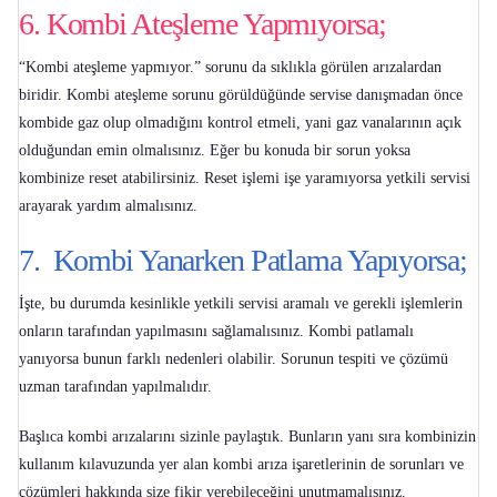
6. Kombi Ateşleme Yapmıyorsa;
“
Kombi ateşleme yapmıyor
.” sorunu da sıklıkla görülen arızalardan
biridir. Kombi ateşleme sorunu görüldüğünde servise danışmadan önce
kombide gaz olup olmadığını kontrol etmeli, yani gaz vanalarının açık
olduğundan emin olmalısınız. Eğer bu konuda bir sorun yoksa
kombinize reset atabilirsiniz. Reset işlemi işe yaramıyorsa yetkili servisi
arayarak yardım almalısınız.
7. Kombi Yanarken Patlama Yapıyorsa;
İşte, bu durumda kesinlikle yetkili servisi aramalı ve gerekli işlemlerin
onların tarafından yapılmasını sağlamalısınız.
Kombi patlamalı
yanıyorsa
bunun farklı nedenleri olabilir. Sorunun tespiti ve çözümü
uzman tarafından yapılmalıdır.
Başlıca kombi arızalarını sizinle paylaştık. Bunların yanı sıra kombinizin
kullanım kılavuzunda yer alan
kombi arıza işaretlerinin
de sorunları ve
çözümleri hakkında size fikir verebileceğini unutmamalısınız.