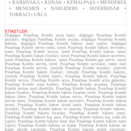
• KARŞIYAKA • KONAK • KEMALPAŞA • MENDERES
• MENEMEN • NARLIDERE • SEFERİHİSAR •
TORBALI • URLA
ETİKETLER:
Doğalgaz Pınarbaşı Kombi arıza izmir, doğalgaz Pınarbaşı Kombi
arızaları, doğalgaz Pınarbaşı Kombi arızası, doğalgaz Pınarbaşı Kombi
bakımı, doğalgaz Pınarbaşı Kombi bakımı nasıl yapılır, doğalgaz
Pınarbaşı Kombi servis izmir, izmir Pınarbaşı Kombi bakım servıslerı,
izmir Pınarbaşı Kombi servısı, izmir Pınarbaşı Kombi bakım, izmir
Pınarbaşı Kombi bakım fiyatları, izmir Pınarbaşı Kombi bakım ücretleri,
izmir Pınarbaşı Kombi bakımı, izmir Pınarbaşı Kombi gaz servis, izmir
Pınarbaşı Kombi servisi, izmir Pınarbaşı Kombi servisleri, izmir özel
Pınarbaşı Kombi servisi, izmirde Pınarbaşı Kombi arızaları, izmirde
Pınarbaşı Kombi bakım fiyatları, izmirde Pınarbaşı Kombi bakımı,
izmirde Pınarbaşı Kombi tamiri, Pınarbaşı Kombi bakım, Pınarbaşı
Kombi servısı, Pınarbaşı Kombi arıza, Pınarbaşı Kombi arıza giderme,
Pınarbaşı Kombi arıza kodları, Pınarbaşı Kombi arızaları, Pınarbaşı
Kombi arızası nasıl düzeltilir, Pınarbaşı Kombi bakım, Pınarbaşı Kombi
bakım fiyatları, Pınarbaşı Kombi bakım fiyatları izmir, Pınarbaşı Kombi
bakım izmir, Pınarbaşı Kombi bakım servis, Pınarbaşı Kombi bakım
servisi izmir, Pınarbaşı Kombi bakım servisleri, Pınarbaşı Kombi bakım
ücreti, Pınarbaşı Kombi bakım ücreti izmir, Pınarbaşı Kombi bakım
ücretleri, Pınarbaşı Kombi bakım ve onarım, Pınarbaşı Kombi bakımı,
Pınarbaşı Kombi bakımı fiyatları, Pınarbaşı Kombi bakımı izmir,
Pınarbaşı Kombi bakımı kaç para, Pınarbaşı Kombi bakımı kaç yılda bir
yapılır, Pınarbaşı Kombi bakımı nasıl olur Pınarbaşı Kombi bakımı nasıl
yapılır, Pınarbaşı Kombi bakımı ne kadar, Pınarbaşı Kombi bakımı ne
kadar sürede yapılmalı, Pınarbaşı Kombi bakımı neden yapılmalı,