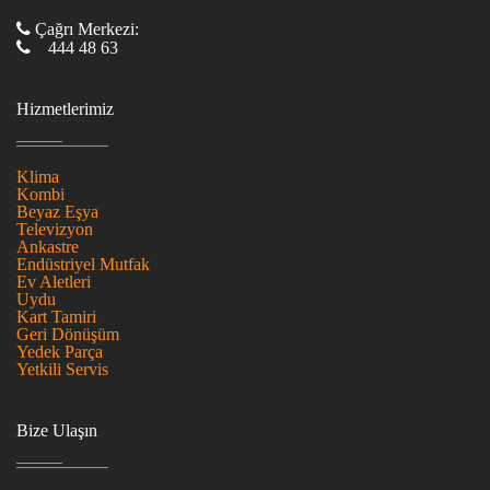
Çağrı Merkezi:
444 48 63
Hizmetlerimiz
Klima
Kombi
Beyaz Eşya
Televizyon
Ankastre
Endüstriyel Mutfak
Ev Aletleri
Uydu
Kart Tamiri
Geri Dönüşüm
Yedek Parça
Yetkili Servis
Bize Ulaşın