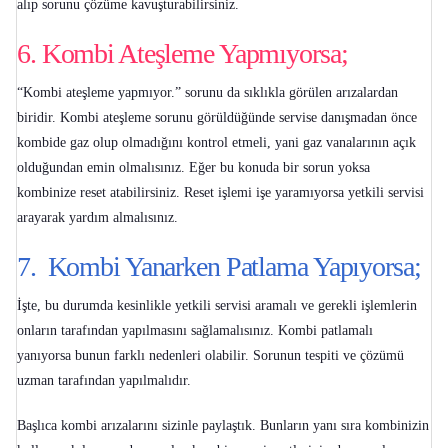
alıp sorunu çözüme kavuşturabilirsiniz.
6. Kombi Ateşleme Yapmıyorsa;
“
Kombi ateşleme yapmıyor
.” sorunu da sıklıkla görülen arızalardan
biridir. Kombi ateşleme sorunu görüldüğünde servise danışmadan önce
kombide gaz olup olmadığını kontrol etmeli, yani gaz vanalarının açık
olduğundan emin olmalısınız. Eğer bu konuda bir sorun yoksa
kombinize reset atabilirsiniz. Reset işlemi işe yaramıyorsa yetkili servisi
arayarak yardım almalısınız.
7. Kombi Yanarken Patlama Yapıyorsa;
İşte, bu durumda kesinlikle yetkili servisi aramalı ve gerekli işlemlerin
onların tarafından yapılmasını sağlamalısınız.
Kombi patlamalı
yanıyorsa
bunun farklı nedenleri olabilir. Sorunun tespiti ve çözümü
uzman tarafından yapılmalıdır.
Başlıca kombi arızalarını sizinle paylaştık. Bunların yanı sıra kombinizin