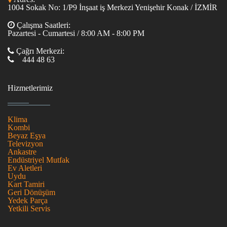
1004 Sokak No: 1/P9 İnşaat iş Merkezi Yenişehir Konak / İZMİR
Çalışma Saatleri:
Pazartesi - Cumartesi / 8:00 AM - 8:00 PM
Çağrı Merkezi:
444 48 63
Hizmetlerimiz
Klima
Kombi
Beyaz Eşya
Televizyon
Ankastre
Endüstriyel Mutfak
Ev Aletleri
Uydu
Kart Tamiri
Geri Dönüşüm
Yedek Parça
Yetkili Servis