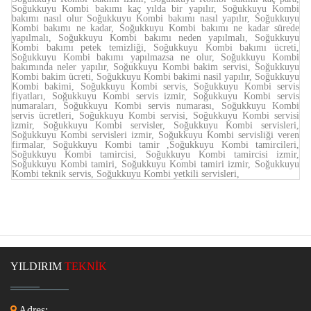
Soğukkuyu Kombi bakımı kaç yılda bir yapılır, Soğukkuyu Kombi
bakımı nasıl olur Soğukkuyu Kombi bakımı nasıl yapılır, Soğukkuyu
Kombi bakımı ne kadar, Soğukkuyu Kombi bakımı ne kadar sürede
yapılmalı, Soğukkuyu Kombi bakımı neden yapılmalı, Soğukkuyu
Kombi bakımı petek temizliği, Soğukkuyu Kombi bakımı ücreti,
Soğukkuyu Kombi bakımı yapılmazsa ne olur, Soğukkuyu Kombi
bakımında neler yapılır, Soğukkuyu Kombi bakim servisi, Soğukkuyu
Kombi bakim ücreti, Soğukkuyu Kombi bakimi nasil yapılır, Soğukkuyu
Kombi bakimi, Soğukkuyu Kombi servis, Soğukkuyu Kombi servis
fiyatları, Soğukkuyu Kombi servis izmir, Soğukkuyu Kombi servis
numaraları, Soğukkuyu Kombi servis numarası, Soğukkuyu Kombi
servis ücretleri, Soğukkuyu Kombi servisi, Soğukkuyu Kombi servisi
izmir, Soğukkuyu Kombi servisler, Soğukkuyu Kombi servisleri,
Soğukkuyu Kombi servisleri izmir, Soğukkuyu Kombi servisliği veren
firmalar, Soğukkuyu Kombi tamir ,Soğukkuyu Kombi tamircileri,
Soğukkuyu Kombi tamircisi, Soğukkuyu Kombi tamircisi izmir,
Soğukkuyu Kombi tamiri, Soğukkuyu Kombi tamiri izmir, Soğukkuyu
Kombi teknik servis, Soğukkuyu Kombi yetkili servisleri,
YILDIRIM
TEKNİK
Adres: