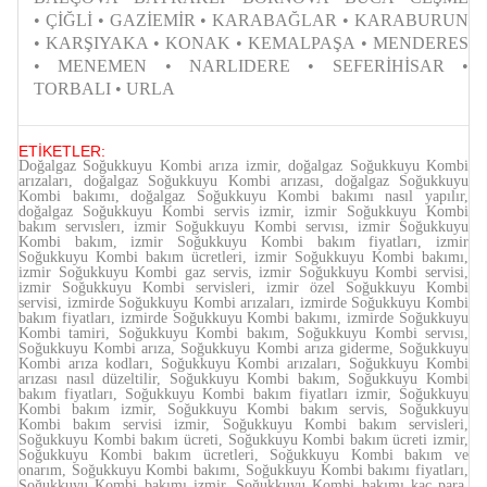
• ÇİĞLİ • GAZİEMİR • KARABAĞLAR • KARABURUN
• KARŞIYAKA • KONAK • KEMALPAŞA • MENDERES
• MENEMEN • NARLIDERE • SEFERİHİSAR •
TORBALI • URLA
ETİKETLER:
Doğalgaz Soğukkuyu Kombi arıza izmir, doğalgaz Soğukkuyu Kombi
arızaları, doğalgaz Soğukkuyu Kombi arızası, doğalgaz Soğukkuyu
Kombi bakımı, doğalgaz Soğukkuyu Kombi bakımı nasıl yapılır,
doğalgaz Soğukkuyu Kombi servis izmir, izmir Soğukkuyu Kombi
bakım servıslerı, izmir Soğukkuyu Kombi servısı, izmir Soğukkuyu
Kombi bakım, izmir Soğukkuyu Kombi bakım fiyatları, izmir
Soğukkuyu Kombi bakım ücretleri, izmir Soğukkuyu Kombi bakımı,
izmir Soğukkuyu Kombi gaz servis, izmir Soğukkuyu Kombi servisi,
izmir Soğukkuyu Kombi servisleri, izmir özel Soğukkuyu Kombi
servisi, izmirde Soğukkuyu Kombi arızaları, izmirde Soğukkuyu Kombi
bakım fiyatları, izmirde Soğukkuyu Kombi bakımı, izmirde Soğukkuyu
Kombi tamiri, Soğukkuyu Kombi bakım, Soğukkuyu Kombi servısı,
Soğukkuyu Kombi arıza, Soğukkuyu Kombi arıza giderme, Soğukkuyu
Kombi arıza kodları, Soğukkuyu Kombi arızaları, Soğukkuyu Kombi
arızası nasıl düzeltilir, Soğukkuyu Kombi bakım, Soğukkuyu Kombi
bakım fiyatları, Soğukkuyu Kombi bakım fiyatları izmir, Soğukkuyu
Kombi bakım izmir, Soğukkuyu Kombi bakım servis, Soğukkuyu
Kombi bakım servisi izmir, Soğukkuyu Kombi bakım servisleri,
Soğukkuyu Kombi bakım ücreti, Soğukkuyu Kombi bakım ücreti izmir,
Soğukkuyu Kombi bakım ücretleri, Soğukkuyu Kombi bakım ve
onarım, Soğukkuyu Kombi bakımı, Soğukkuyu Kombi bakımı fiyatları,
Soğukkuyu Kombi bakımı izmir, Soğukkuyu Kombi bakımı kaç para,