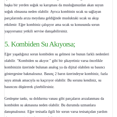
başka bir yerden soğuk su karışması da musluğunuzdan akan suyun
soğuk olmasına neden olabilir. Ayrıca kombinin sıcak su sağlayan
parçalarında arıza meydana geldiğinde musluktaki sıcak su akışı
etkilenir. Eğer kombiniz çalışıyor ama sıcak su konusunda sorun
yaşıyorsanız yetkili servise danışabilirsiniz.
5. Kombiden Su Akıyorsa;
Eğer yaşadığınız sorun
kombiden su gelmesi
ise bunun farklı nedenleri
olabilir. “
Kombiden su akıyor
.” gibi bir şikayetiniz varsa öncelikle
kombinizin üzerinde bulunan analog ya da dijital olabilen su basıncı
göstergesine bakmalısınız. Basınç 2 barın üzerindeyse kombiniz, fazla
suyu atmak amacıyla su kaçırıyor olabilir. Bu sorunu kendiniz, su
basıncını düşürerek çözebilirsiniz.
Genleşme tankı, su doldurma vanası gibi parçaların arızalanması da
kombiden su akmasına neden olabilir. Bu durumda uzmanlara
danışmalısınız. Eğer tesisatla ilgili bir sorun varsa tesisatçıdan yardım