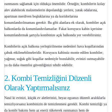
ısınmasını sağlamak için oldukça önemlidir. Örneğin; kombilerin kolay
alev alabilecek malzemelerin depolandığı yerlere, yatak odalarına,
apartman merdiven boşluklarına ya da koridorlarına
konumlandırılmaması gerekir. Bu gibi alanlara ek olarak, kombiler açık
balkonlarda da konumlandırılamazlar. Fakat koruyucu kabin içerisine
konumlandırmak şartıyla kombinize açık balkonda yer verebilirsiniz.
Kombilerin açık balkona yerleştirilmeme nedenleri hava koşullarından
çabuk etkilenebilmeleridir. Koruyucu kabinsiz monte edilen kombiler;
yağmur, soğuk gibi koşullar nedeniyle bozulabilir, evinizi ısıtmayabilir
ya da daha önemlisi güvenliğinizi tehdit edebilir.
2.
Kombi Temizliğini Düzenli
Olarak Yaptırmalısınız
Nasıl ki evinizi, küçük ev aletlerinizi, beyaz eşyanızı düzenli aralıklarla
temizliyorsanız kombinizin de temizlenmesi gerekli. Kombi temizliği ya
da
kombi bakımı
hem az enerji tüketerek ısınmanızı hem de