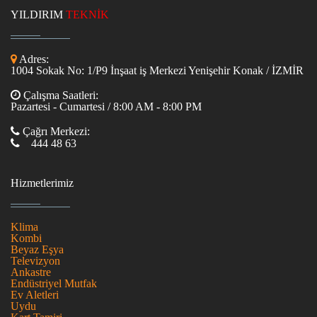
YILDIRIM
TEKNİK
Adres:
1004 Sokak No: 1/P9 İnşaat iş Merkezi Yenişehir Konak / İZMİR
Çalışma Saatleri:
Pazartesi - Cumartesi / 8:00 AM - 8:00 PM
Çağrı Merkezi:
444 48 63
Hizmetlerimiz
Klima
Kombi
Beyaz Eşya
Televizyon
Ankastre
Endüstriyel Mutfak
Ev Aletleri
Uydu