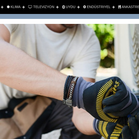
KLIMA
TELEVIZYON
UYDU
ENDÜSTRIYEL
ANKASTR