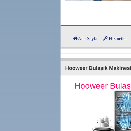
Ana Sayfa
Hizmetler
Hooweer Bulaşık Makinesi 
Hooweer Bulaşı