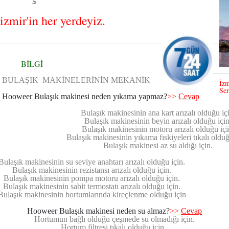
izmir'in her yerdeyiz.
BİLGİ
BULAŞIK MAKİNELERİNİN MEKANİK
İzm
Ser
Hooweer Bulaşık makinesi neden yıkama yapmaz?
>>
Cevap
Bulaşık makinesinin ana kart arızalı olduğu iç
Bulaşık makinesinin beyin arızalı olduğu için
Bulaşık makinesinin motoru arızalı olduğu içi
Bulaşık makinesinin yıkama fıskiyeleri tıkalı olduğ
Bulaşık makinesi az su aldığı için.
Bulaşık makinesinin su seviye anahtarı arızalı olduğu için.
Bulaşık makinesinin rezistansı arızalı olduğu için.
Bulaşık makinesinin pompa motoru arızalı olduğu için.
Bulaşık makinesinin sabit termostatı arızalı olduğu için.
Bulaşık makinesinin hortumlarında kireçlenme olduğu için
Hooweer Bulaşık makinesi neden su almaz?
>>
Cevap
Hortumun bağlı olduğu çeşmede su olmadığı için.
Hortum filtresi tıkalı olduğu için .