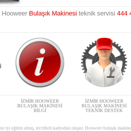
r Hooweer
Bulaşık Makinesi
teknik servisi
444 
İZMİR HOOWEER
İZMİR HOOWEER
BULAŞIK MAKİNESİ
BULAŞIK MAKİNESİ
BİLGİ
TEKNİK DESTEK
mız iyi eğitim almış, tecrübeli kadrodan oluşur. Hooweer bulaşık maki