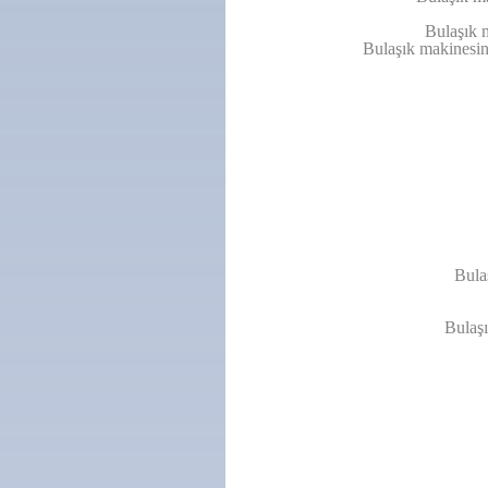
Bulaşık m
Bulaşık makinesind
Bulaş
Bulaşı