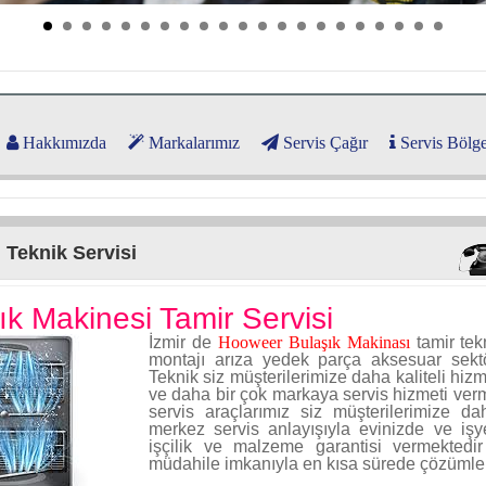
Hakkımızda
Markalarımız
Servis Çağır
Servis Bölge
Teknik Servisi
k Makinesi Tamir Servisi
İzmir de
Hooweer Bulaşık Makinası
tamir te
montajı arıza yedek parça aksesuar sekt
Teknik siz müşterilerimize daha kaliteli hiz
ve daha bir çok markaya servis hizmeti verm
servis araçlarımız siz müşterilerimize d
merkez servis anlayışıyla evinizde ve işy
işçilik ve malzeme garantisi vermektedi
müdahile imkanıyla en kısa sürede çözümler