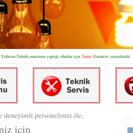
Yıldırım Teknik onarımını yaptığı cihazlar için
Tamir
Garantisi
vermektedir.
deneyimli personelimiz ile,
iz için