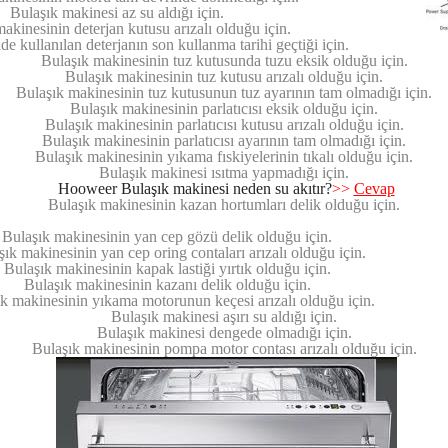
Bulaşık makinesi az su aldığı için.
akinesinin deterjan kutusu arızalı olduğu için.
e kullanılan deterjanın son kullanma tarihi geçtiği için.
Bulaşık makinesinin tuz kutusunda tuzu eksik olduğu için.
Bulaşık makinesinin tuz kutusu arızalı olduğu için.
Bulaşık makinesinin tuz kutusunun tuz ayarının tam olmadığı için.
Bulaşık makinesinin parlatıcısı eksik olduğu için.
Bulaşık makinesinin parlatıcısı kutusu arızalı olduğu için.
Bulaşık makinesinin parlatıcısı ayarının tam olmadığı için.
Bulaşık makinesinin yıkama fıskiyelerinin tıkalı olduğu için.
Bulaşık makinesi ısıtma yapmadığı için.
Hooweer Bulaşık makinesi neden su akıtır?
>>
Cevap
Bulaşık makinesinin kazan hortumları delik olduğu için.
Bulaşık makinesinin yan cep gözü delik olduğu için.
ık makinesinin yan cep oring contaları arızalı olduğu için.
Bulaşık makinesinin kapak lastiği yırtık olduğu için.
Bulaşık makinesinin kazanı delik olduğu için.
k makinesinin yıkama motorunun keçesi arızalı olduğu için.
Bulaşık makinesi aşırı su aldığı için.
Bulaşık makinesi dengede olmadığı için.
Bulaşık makinesinin pompa motor contası arızalı olduğu için.