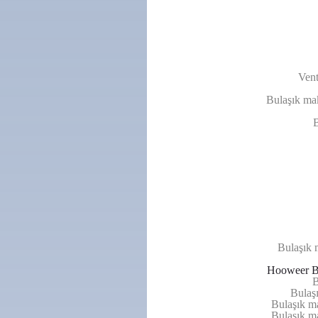
Vent
Bulaşık mak
B
Bulaşık 
Hooweer Bu
B
Bulaşı
Bulaşık ma
Bulaşık m