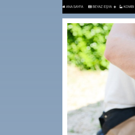
ANA SAYFA
BEYAZ EŞYA
KOMBI