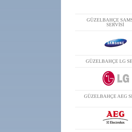
GÜZELBAHÇE SAM
SERVİSİ
GÜZELBAHÇE LG SE
GÜZELBAHÇE AEG S