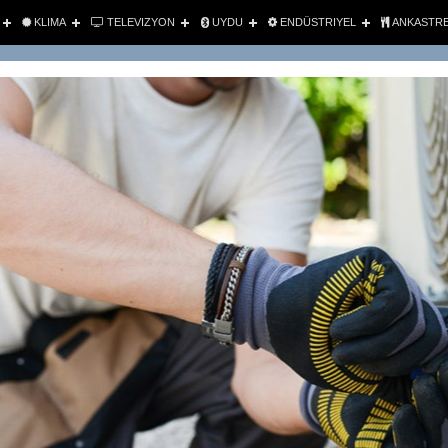
KLIMA
TELEVIZYON
UYDU
ENDÜSTRIYEL
ANKASTR