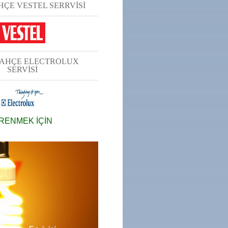
ÇE VESTEL SERRVİSİ
AHÇE ELECTROLUX
SERVİSİ
ĞRENMEK İÇİN