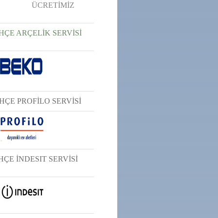
ÜCRETİMİZ
ÇE ARÇELİK SERVİSİ
ÇE PROFİLO SERVİSİ
ÇE İNDESIT SERVİSİ