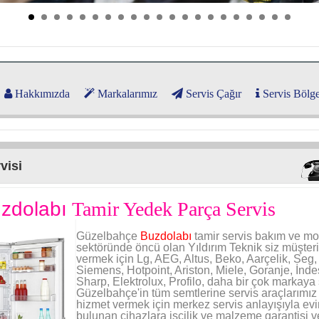
Hakkımızda
Markalarımız
Servis Çağır
Servis Bölge
visi
zdolabı
Tamir Yedek Parça Servis
Güzelbahçe
Buzdolabı
tamir servis bakım ve mo
sektöründe öncü olan Yıldırım Teknik siz müşteri
vermek için Lg, AEG, Altus, Beko, Aarçelik, Seg
Siemens, Hotpoint, Ariston, Miele, Goranje, İndes
Sharp, Elektrolux, Profilo, daha bir çok markaya 
Güzelbahçe'in tüm semtlerine servis araçlarımız 
hizmet vermek için merkez servis anlayışıyla evi
bulunan cihazlara işçilik ve malzeme garantisi v