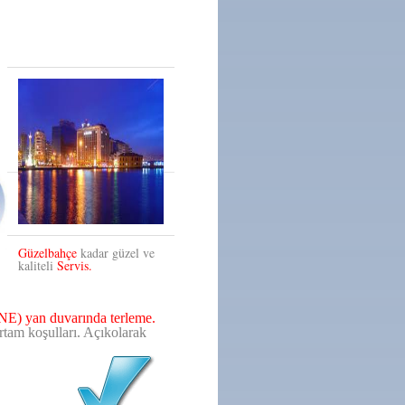
Güzelbahçe
kadar güzel ve
kaliteli
Servis.
 yan duvarında terleme.
rtam koşulları. Açıkolarak