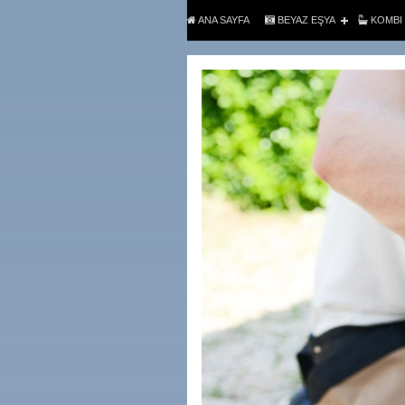
ANA SAYFA
BEYAZ EŞYA
KOMBI