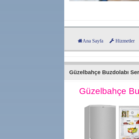
Ana Sayfa
Hizmetler
Güzelbahçe Buzdolabı Ser
Güzelbahçe Bu