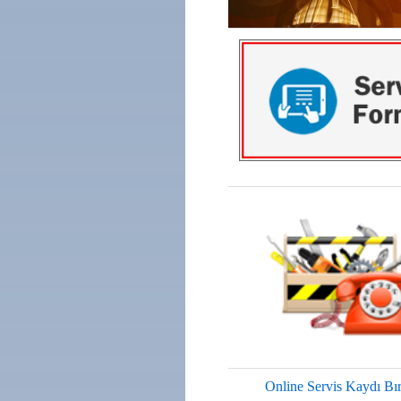
Online Servis Kaydı Bı