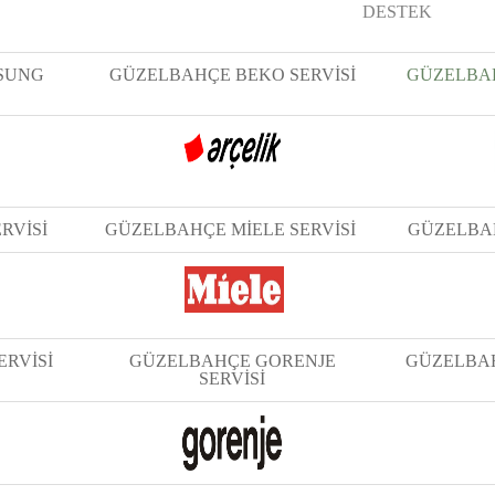
DESTEK
SUNG
GÜZELBAHÇE BEKO SERVİSİ
GÜZELBAH
RVİSİ
GÜZELBAHÇE MİELE SERVİSİ
GÜZELBAH
ERVİSİ
GÜZELBAHÇE GORENJE
GÜZELBAH
SERVİSİ