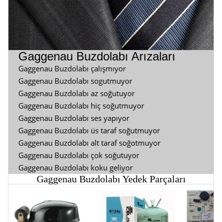
Gaggenau Buzdolabı Arızaları
Gaggenau Buzdolabı çalışmıyor
Gaggenau Buzdolabı sogutmuyor
Gaggenau Buzdolabı az soğutuyor
Gaggenau Buzdolabı hiç soğutmuyor
Gaggenau Buzdolabı ses yapıyor
Gaggenau Buzdolabı üs taraf soğutmuyor
Gaggenau Buzdolabı alt taraf soğotmuyor
Gaggenau Buzdolabı çok soğutuyor
Gaggenau Buzdolabı koku geliyor
Gaggenau Buzdolabı Yedek Parçaları