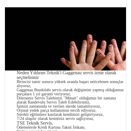
Neden Yıldırım Teknik'i Gaggenau servis izmir olarak
seçmelisiniz
Birincisi tamir sonucu yüksek oranda başarı neticelenen sonuçlar
alıyoruz,
Gaggenau Buzdolabı servis olarak değişimini yapmış olduğumuz
parçalara 1 yıl garanti veriyoruz,
Dilerseniz Servis Talebinizi "Müsait" olduğunuz bir zamana
alarak Randevulu Servis Taleb Edebilirsiniz,
İşimizi zamanında ve verilen sürede tamamlıyoruz,
Orjinal yedek parça kullanımını tercih ediyoruz,
Sürekli eğitimlere katılarak kendimizi geliştiriyoruz,
7/24 ulaşılır olarak kesintisiz servis sağlıyoruz,
TSE Teknik Servis,
Ödemelerde Kredi Kartına Taksit İmkanı,