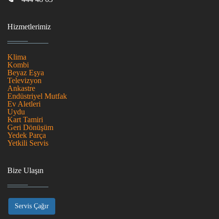
Hizmetlerimiz
Klima
Kombi
Beyaz Eşya
Televizyon
Ankastre
Endüstriyel Mutfak
Ev Aletleri
Uydu
Kart Tamiri
Geri Dönüşüm
Yedek Parça
Yetkili Servis
Bize Ulaşın
Servis Çağır