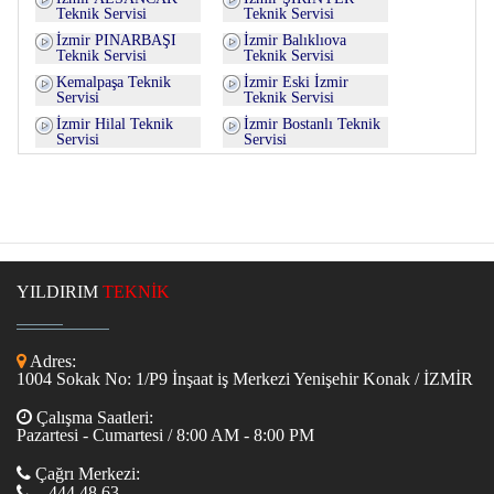
Teknik Servisi
Teknik Servisi
İzmir PINARBAŞI
İzmir Balıklıova
Teknik Servisi
Teknik Servisi
Kemalpaşa Teknik
İzmir Eski İzmir
Servisi
Teknik Servisi
İzmir Hilal Teknik
İzmir Bostanlı Teknik
Servisi
Servisi
YILDIRIM
TEKNİK
Adres:
1004 Sokak No: 1/P9 İnşaat iş Merkezi Yenişehir Konak / İZMİR
Çalışma Saatleri:
Pazartesi - Cumartesi / 8:00 AM - 8:00 PM
Çağrı Merkezi:
444 48 63