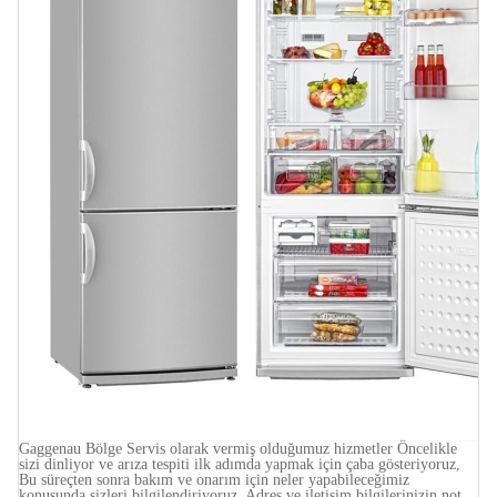
Gaggenau Bölge Servis olarak vermiş olduğumuz hizmetler Öncelikle
sizi dinliyor ve arıza tespiti ilk adımda yapmak için çaba gösteriyoruz,
Bu süreçten sonra bakım ve onarım için neler yapabileceğimiz
konusunda sizleri bilgilendiriyoruz, Adres ve iletişim bilgilerinizin not