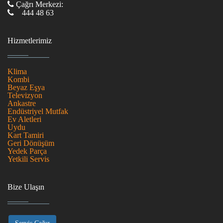
Çağrı Merkezi:
444 48 63
Hizmetlerimiz
Klima
Kombi
Beyaz Eşya
Televizyon
Ankastre
Endüstriyel Mutfak
Ev Aletleri
Uydu
Kart Tamiri
Geri Dönüşüm
Yedek Parça
Yetkili Servis
Bize Ulaşın