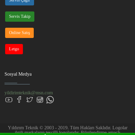
Servis Çağır
Servis Takip
Online Satış
Letgo
Sosyal Medya
yildirimteknik@msn.com
Yıldırım Teknik © 2003 - 2019. Tüm Hakları Saklıdır. Logolar
ilgili markaların tescilli logolarıdır. Bilgilendirme amaçlı