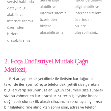
detaylı bilgi
hakkında detaylı
servisi hakkında
alabilir ve
bilgi alabilir ve
detaylı bilgi
internet sitemiz
internet sitemiz
alabilir ve
üzerinden
üzerinden
internet sitemiz
bizlere
bizlere
üzerinden
ulaşabilirsiniz
ulaşabilirsiniz
bizlere
ulaşabilirsiniz
2. Foça Endüstriyel Mutfak Çağrı
Merkezi;
Bizi arayıp teknik yetkilimiz ile iletişim kurduğunuz
takdirde ilerleyen süreçte telefondaki yetkili size gereken
bilgileri verip sorununuza en uygun çözümleri size sunarak
sizi bu zahmetten kurtaracaktır. Sürecin işleyişine kısaca
değinecek olursak ilk olarak cihazınızın sorunuyla ilgili kısa
bir bilgilendirme alındıktan sonra isim, adres ve telefon