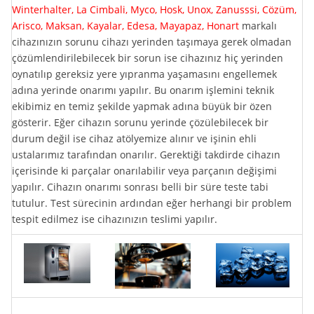
Winterhalter, La Cimbali, Myco, Hosk, Unox, Zanusssi, Cözüm,
Arisco, Maksan, Kayalar, Edesa, Mayapaz, Honart
markalı
cihazınızın sorunu cihazı yerinden taşımaya gerek olmadan
çözümlendirilebilecek bir sorun ise cihazınız hiç yerinden
oynatılıp gereksiz yere yıpranma yaşamasını engellemek
adına yerinde onarımı yapılır. Bu onarım işlemini teknik
ekibimiz en temiz şekilde yapmak adına büyük bir özen
gösterir. Eğer cihazın sorunu yerinde çözülebilecek bir
durum değil ise cihaz atölyemize alınır ve işinin ehli
ustalarımız tarafından onarılır. Gerektiği takdirde cihazın
içerisinde ki parçalar onarılabilir veya parçanın değişimi
yapılır. Cihazın onarımı sonrası belli bir süre teste tabi
tutulur. Test sürecinin ardından eğer herhangi bir problem
tespit edilmez ise cihazınızın teslimi yapılır.