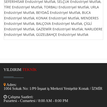
SEFERİHİSAR Endüstriyel Mutfak, SELÇUK Endüstriyel Mutfak,
TİRE Endüstriyel Mutfak, TORBALI Endüstriyel Mutfak, URLA
Endüstriyel Mutfak, BEYDAĞ Endüstriyel Mutfak, BUCA
Endüstriyel Mutfak, KONAK Endüstriyel Mutfak, MENDERES
Endüstriyel Mutfak, BALÇOVA Endüstriyel Mutfak, ÇİGLİ
Endüstriyel Mutfak, GAZİEMİR Endüstriyel Mutfak, NARLIDERE
Endüstriyel Mutfak, GÜZELBAHÇE Endüstriyel Mutfak
YILDIRIM
TEKNİK
Adres:
1004 Sokak No: 1/P9 İnşaat iş Merkezi Yenişehir Konak / İZMİR
Çalışma Saatleri:
Pazartesi - Cumartesi / 8:00 AM - 8:00 PM