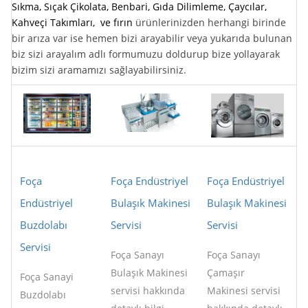
Sıkma, Sıçak Çikolata, Benbari, Gıda Dilimleme, Çaycılar,
Kahveçi Takımları, ve fırın
ürünlerinizden herhangi birinde
bir arıza var ise hemen bizi arayabilir veya yukarıda bulunan
biz sizi arayalım adlı formumuzu doldurup bize yollayarak
bizim sizi aramamızı sağlayabilirsiniz.
Foça
Foça Endüstriyel
Foça Endüstriyel
Endüstriyel
Bulaşık Makinesi
Bulaşık Makinesi
Buzdolabı
Servisi
Servisi
Servisi
Foça Sanayı
Foça Sanayı
Bulaşık Makinesi
Çamaşır
Foça Sanayi
servisi hakkında
Makinesi servisi
Buzdolabı