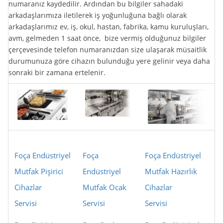
numaranız kaydedilir. Ardından bu bilgiler sahadaki
arkadaşlarımıza iletilerek iş yoğunluğuna bağlı olarak
arkadaşlarımız ev, iş, okul, hastan, fabrika, kamu kuruluşları,
avm, gelmeden 1 saat önce, bize vermiş olduğunuz bilgiler
çerçevesinde telefon numaranızdan size ulaşarak müsaitlik
durumunuza göre cihazın bulunduğu yere gelinir veya daha
sonraki bir zamana ertelenir.
Foça Endüstriyel
Foça
Foça Endüstriyel
Mutfak Pişirici
Endüstriyel
Mutfak Hazırlık
Cihazlar
Mutfak Ocak
Cihazlar
Servisi
Servisi
Servisi