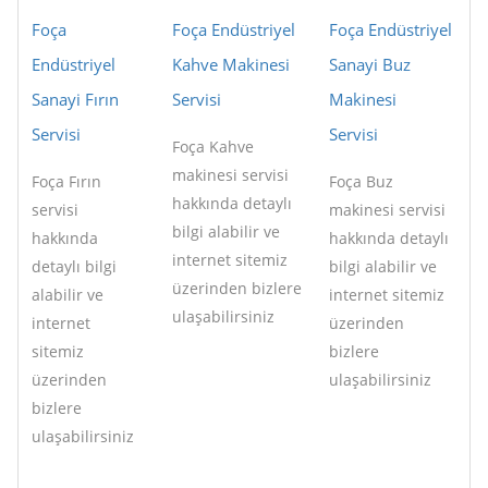
Foça
Foça Endüstriyel
Foça Endüstriyel
Endüstriyel
Kahve Makinesi
Sanayi Buz
Sanayi Fırın
Servisi
Makinesi
Servisi
Servisi
Foça Kahve
makinesi servisi
Foça Fırın
Foça Buz
hakkında detaylı
servisi
makinesi servisi
bilgi alabilir ve
hakkında
hakkında detaylı
internet sitemiz
detaylı bilgi
bilgi alabilir ve
üzerinden bizlere
alabilir ve
internet sitemiz
ulaşabilirsiniz
internet
üzerinden
sitemiz
bizlere
üzerinden
ulaşabilirsiniz
bizlere
ulaşabilirsiniz