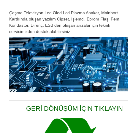
Çeşme Televizyon Led Oled Lcd Plazma Anakar, Mainbort
Kartlrında oluşan yazılım Cipset, İşlemci, Eprom Flaş, Fem,
Kondastör, Direnç, ESB den oluşan arızalar için teknik
servisimizden destek alabilirsiniz.
GERİ DÖNÜŞÜM İÇİN TIKLAYIN