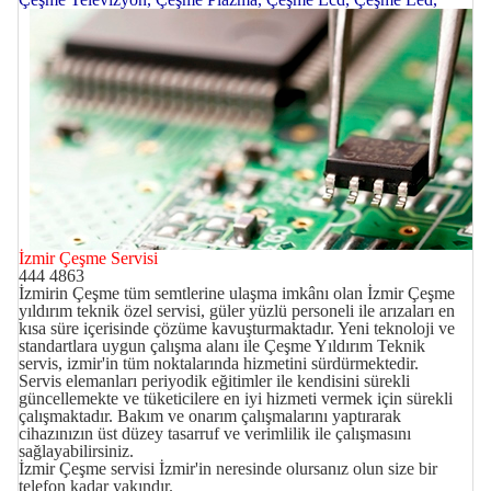
İzmir Çeşme Servisi
444 4863
İzmirin Çeşme tüm semtlerine ulaşma imkânı olan İzmir Çeşme
yıldırım teknik özel servisi, güler yüzlü personeli ile arızaları en
kısa süre içerisinde çözüme kavuşturmaktadır. Yeni teknoloji ve
standartlara uygun çalışma alanı ile Çeşme Yıldırım Teknik
servis, izmir'in tüm noktalarında hizmetini sürdürmektedir.
Servis elemanları periyodik eğitimler ile kendisini sürekli
güncellemekte ve tüketicilere en iyi hizmeti vermek için sürekli
çalışmaktadır. Bakım ve onarım çalışmalarını yaptırarak
cihazınızın üst düzey tasarruf ve verimlilik ile çalışmasını
sağlayabilirsiniz.
İzmir Çeşme servisi İzmir'in
neresinde olursanız olun size bir
telefon kadar yakındır.