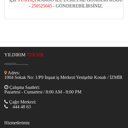
-
250525045
- GÖNDEREBİLİRSİNİZ.
YILDIRIM
TEKNİK
Adres:
1004 Sokak No: 1/P9 İnşaat iş Merkezi Yenişehir Konak / İZMİR
Çalışma Saatleri:
Pazartesi - Cumartesi / 8:00 AM - 8:00 PM
Çağrı Merkezi:
444 48 63
Hizmetlerimiz