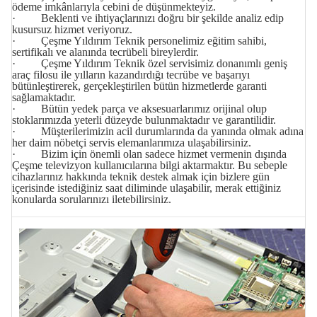
ödeme imkânlarıyla cebini de düşünmekteyiz.
· Beklenti ve ihtiyaçlarınızı doğru bir şekilde analiz edip
kusursuz hizmet veriyoruz.
· Çeşme Yıldırım Teknik personelimiz eğitim sahibi,
sertifikalı ve alanında tecrübeli bireylerdir.
· Çeşme Yıldırım Teknik özel servisimiz donanımlı geniş
araç filosu ile yılların kazandırdığı tecrübe ve başarıyı
bütünleştirerek, gerçekleştirilen bütün hizmetlerde garanti
sağlamaktadır.
· Bütün yedek parça ve aksesuarlarımız orijinal olup
stoklarımızda yeterli düzeyde bulunmaktadır ve garantilidir.
· Müşterilerimizin acil durumlarında da yanında olmak adına
her daim nöbetçi servis elemanlarımıza ulaşabilirsiniz.
· Bizim için önemli olan sadece hizmet vermenin dışında
Çeşme televizyon kullanıcılarına bilgi aktarmaktır. Bu sebeple
cihazlarınız hakkında teknik destek almak için bizlere gün
içerisinde istediğiniz saat diliminde ulaşabilir, merak ettiğiniz
konularda sorularınızı iletebilirsiniz.