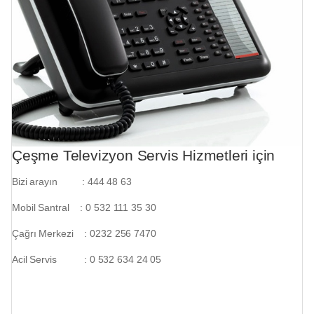
Çeşme Televizyon Servis Hizmetleri için
Bizi arayın : 444 48 63
Mobil Santral : 0 532 111 35 30
Çağrı Merkezi : 0232 256 7470
Acil Servis : 0 532 634 24 05