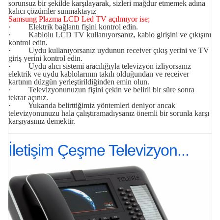
sorunsuz bir şekilde karşılayarak, sizleri mağdur etmemek adına
kalıcı çözümler sunmaktayız
Samsung Plazma LCD Led TV açılmıyor ise;
· Elektrik bağlantı fişini kontrol edin.
· Kablolu LCD TV kullanıyorsanız, kablo girişini ve çıkışını
kontrol edin.
· Uydu kullanıyorsanız uydunun receiver çıkış yerini ve TV
giriş yerini kontrol edin.
· Uydu alıcı sistemi aracılığıyla televizyon izliyorsanız
elektrik ve uydu kablolarının takılı olduğundan ve receiver
kartının düzgün yerleştirildiğinden emin olun.
· Televizyonunuzun fişini çekin ve belirli bir süre sonra
tekrar açınız.
· Yukarıda belirttiğimiz yöntemleri deniyor ancak
televizyonunuzu hala çalıştıramadıysanız önemli bir sorunla karşı
karşıyasınız demektir.
İletişim Çeşme Televizyon...