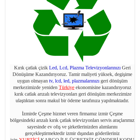
Kırık çatlak çizik
Led, Lcd, Plazma Televizyonlarınızı
Geri
Dönüşüme Kazandırıyoruz. Tamir maliyeti yüksek, degişime
uygun olmayan
tv, lcd, led, plazmalarınızı
geri dönüşüm
merkezimizde yeniden
Türkiye
ekonomisine kazandırıyoruz
kırık catlak arızalı televizyonları geri dönüşüm merkezimize
ulaştıktan sonra makul bir ödeme tarafınıza yapılmaktadır.
İzmirde Çeşme hizmet veren firmamız izmir Çeşme
bölgesindeki arızalı kırık çatlak televizyonları servis araçlarımız
sayesinde ev ofış ve şirketlerinizden alımlarını
gerçekleştirmektedir izmir dışından göderileriniz
için
YURTİÇİ
KARGO İLE ÜCRETSİZ GÖNDERİ KODU