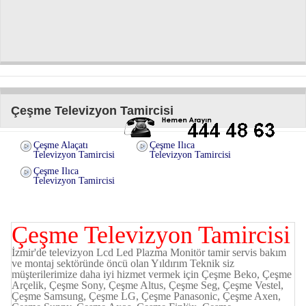
Çeşme Televizyon Tamircisi
Çeşme Alaçatı
Çeşme Ilıca
Televizyon Tamircisi
Televizyon Tamircisi
Çeşme Ilıca
Televizyon Tamircisi
Çeşme Televizyon Tamircisi
İzmir'de televizyon Lcd Led Plazma Monitör tamir servis bakım
ve montaj sektöründe öncü olan Yıldırım Teknik siz
müşterilerimize daha iyi hizmet vermek için Çeşme Beko, Çeşme
Arçelik, Çeşme Sony, Çeşme Altus, Çeşme Seg, Çeşme Vestel,
Çeşme Samsung, Çeşme LG, Çeşme Panasonic, Çeşme Axen,