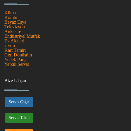
Klima
Kombi
Beyaz Eşya
Televizyon
Ankastre
Endüstriyel Mutfak
Ev Aletleri
Uydu
Kart Tamiri
Geri Dönüşüm
Yedek Parça
Yetkili Servis
Bize Ulaşın
Servis Çağır
Servis Takip