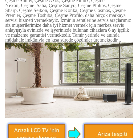
Çeşme Sunny,
Çeşme Axos,
Çeşme Finlüx,
Çeşme
Nexon,
Çeşme Saba,
Çeşme Sanyo,
Çeşme Philips,
Çeşme
Sharp,
Çeşme Seikon, Çeşme Konka, Çeşme Cosmos, Çeşme
Premier, Çeşme Toshiba, Çeşme Profilo, daha birçok markaya
servisi hizmeti vermekteyiz. İzmir'in semtlerine servis araçlarımız
siz müşterilerimize daha iyi hizmet vermek için merkez servis
anlayışıyla evinizde ve işyerinizde bulunan cihazlara 6 ay işçilik
ve malzeme garantisi vermektedir. Tamir yerinde ve anında
müdahale imkânıyla en kısa sürede çözümler üretmektedir...