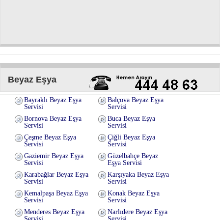
Beyaz Eşya
Bayraklı Beyaz Eşya
Balçova Beyaz Eşya
Servisi
Servisi
Bornova Beyaz Eşya
Buca Beyaz Eşya
Servisi
Servisi
Çeşme Beyaz Eşya
Çiğli Beyaz Eşya
Servisi
Servisi
Gaziemir Beyaz Eşya
Güzelbahçe Beyaz
Servisi
Eşya Servisi
Karabağlar Beyaz Eşya
Karşıyaka Beyaz Eşya
Servisi
Servisi
Kemalpaşa Beyaz Eşya
Konak Beyaz Eşya
Servisi
Servisi
Menderes Beyaz Eşya
Narlıdere Beyaz Eşya
Servisi
Servisi