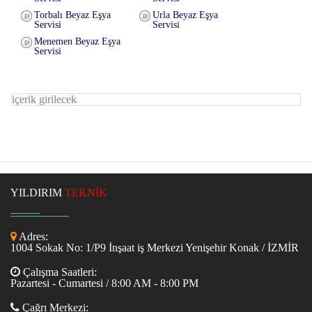
Torbalı Beyaz Eşya
Urla Beyaz Eşya
Servisi
Servisi
Menemen Beyaz Eşya
Servisi
içerik girilecek
YILDIRIM
TEKNİK
Adres:
1004 Sokak No: 1/P9 İnşaat iş Merkezi Yenişehir Konak / İZMİR
Çalışma Saatleri:
Pazartesi - Cumartesi / 8:00 AM - 8:00 PM
Çağrı Merkezi: