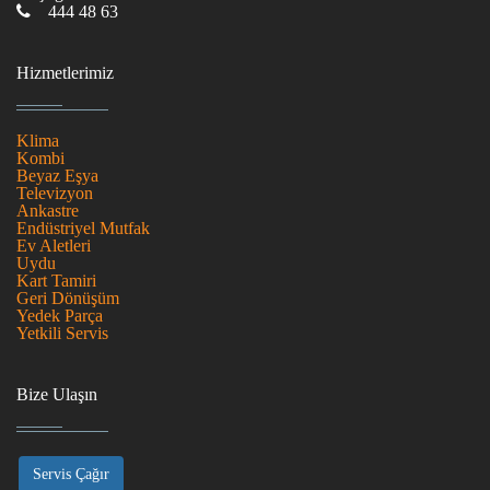
444 48 63
Hizmetlerimiz
Klima
Kombi
Beyaz Eşya
Televizyon
Ankastre
Endüstriyel Mutfak
Ev Aletleri
Uydu
Kart Tamiri
Geri Dönüşüm
Yedek Parça
Yetkili Servis
Bize Ulaşın
Servis Çağır