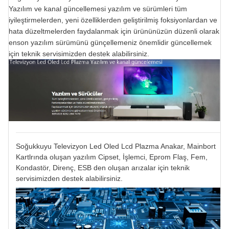
Yazılım ve kanal güncellemesi yazılım ve sürümleri tüm
iyileştirmelerden, yeni özelliklerden geliştirilmiş foksiyonlardan ve
hata düzeltmelerden faydalanmak için ürününüzün düzenli olarak
enson yazılım sürümünü günçellemeniz önemlidir güncellemek
için teknik servisimizden destek alabilirsiniz.
Soğukkuyu Televizyon Led Oled Lcd Plazma Anakar, Mainbort
Kartlrında oluşan yazılım Cipset, İşlemci, Eprom Flaş, Fem,
Kondastör, Direnç, ESB den oluşan arızalar için teknik
servisimizden destek alabilirsiniz.