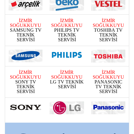
İZMİR
İZMİR
İZMİR
SOĞUKKUYU
SOĞUKKUYU
SOĞUKKUYU
SAMSUNG TV
PHILIPS TV
TOSHIBA TV
TEKNİK
TEKNİK
TEKNİK
SERVİSİ
SERVİSİ
SERVİSİ
İZMİR
İZMİR
İZMİR
SOĞUKKUYU
SOĞUKKUYU
SOĞUKKUYU
SONY TV
LG TV TEKNİK
PANASONIC
TEKNİK
SERVİSİ
TV TEKNİK
SERVİSİ
SERVİSİ