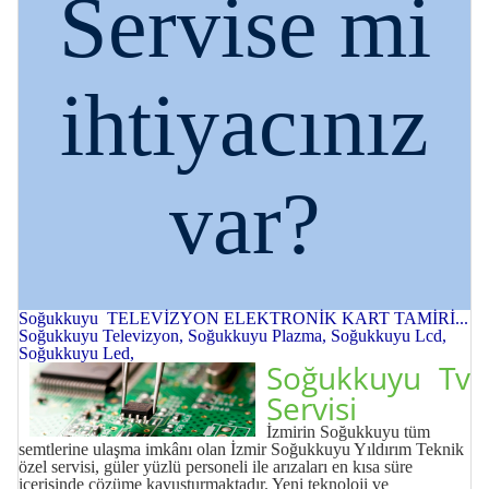
Servise mi
ihtiyacınız
var?
Soğukkuyu TELEVİZYON ELEKTRONİK KART TAMİRİ...
Soğukkuyu Televizyon, Soğukkuyu Plazma, Soğukkuyu Lcd,
Soğukkuyu Led,
Soğukkuyu Tv
Servisi
İzmirin Soğukkuyu tüm
semtlerine ulaşma imkânı olan İzmir Soğukkuyu Yıldırım Teknik
özel servisi, güler yüzlü personeli ile arızaları en kısa süre
içerisinde çözüme kavuşturmaktadır. Yeni teknoloji ve