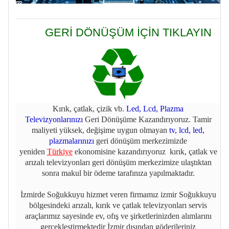
GERİ DÖNÜŞÜM İÇİN TIKLAYIN
Kırık, çatlak, çizik vb.
Led, Lcd, Plazma
Televizyonlarınızı
Geri Dönüşüme Kazandırıyoruz. Tamir
maliyeti yüksek, değişime uygun olmayan
tv, lcd, led,
plazmalarınızı
geri dönüşüm merkezimizde
yeniden
Türkiye
ekonomisine kazandırıyoruz kırık, çatlak ve
arızalı televizyonları geri dönüşüm merkezimize ulaştıktan
sonra makul bir ödeme tarafınıza yapılmaktadır.
İzmirde Soğukkuyu hizmet veren firmamız izmir Soğukkuyu
bölgesindeki arızalı, kırık ve çatlak televizyonları servis
araçlarımız sayesinde ev, ofış ve şirketlerinizden alımlarını
gerçekleştirmektedir İzmir dışından göderileriniz