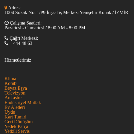
Adres:
1004 Sokak No: 1/P9 İnşaat iş Merkezi Yenişehir Konak / İZMİR
Çalışma Saatleri:
Pazartesi - Cumartesi / 8:00 AM - 8:00 PM
Çağrı Merkezi:
444 48 63
Hizmetlerimiz
Klima
Kombi
Beyaz Eşya
Televizyon
Ankastre
Endüstriyel Mutfak
Ev Aletleri
Uydu
Kart Tamiri
Geri Dönüşüm
Yedek Parça
Yetkili Servis