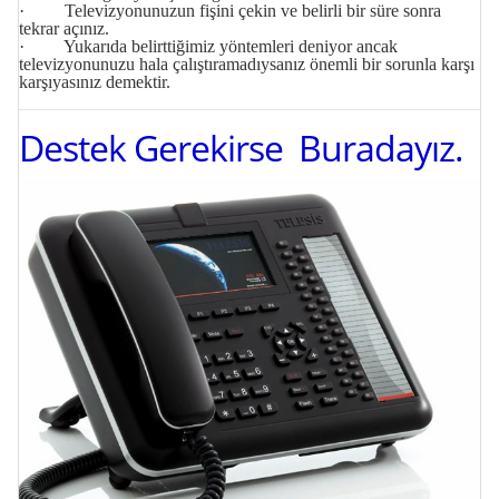
· Televizyonunuzun fişini çekin ve belirli bir süre sonra
tekrar açınız.
· Yukarıda belirttiğimiz yöntemleri deniyor ancak
televizyonunuzu hala çalıştıramadıysanız önemli bir sorunla karşı
karşıyasınız demektir.
Destek Gerekirse Buradayız.