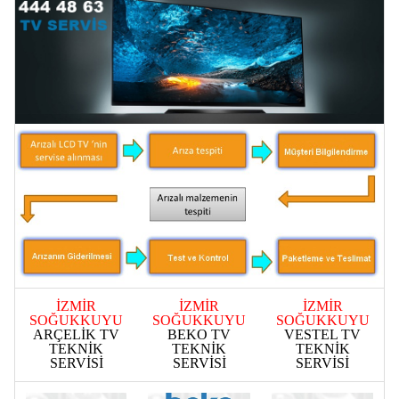
İZMİR
İZMİR
İZMİR
SOĞUKKUYU
SOĞUKKUYU
SOĞUKKUYU
ARÇELİK TV
BEKO TV
VESTEL TV
TEKNİK
TEKNİK
TEKNİK
SERVİSİ
SERVİSİ
SERVİSİ