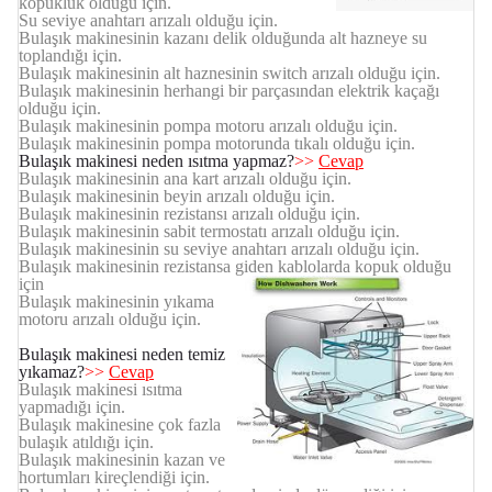
kopukluk olduğu için.
Su seviye anahtarı arızalı olduğu için.
Bulaşık makinesinin kazanı delik olduğunda alt hazneye su
toplandığı için.
Bulaşık makinesinin alt haznesinin switch arızalı olduğu için.
Bulaşık makinesinin herhangi bir parçasından elektrik kaçağı
olduğu için.
Bulaşık makinesinin pompa motoru arızalı olduğu için.
Bulaşık makinesinin pompa motorunda tıkalı olduğu için.
Bulaşık makinesi neden ısıtma yapmaz?
>>
Cevap
Bulaşık makinesinin ana kart arızalı olduğu için.
Bulaşık makinesinin beyin arızalı olduğu için.
Bulaşık makinesinin rezistansı arızalı olduğu için.
Bulaşık makinesinin sabit termostatı arızalı olduğu için.
Bulaşık makinesinin su seviye anahtarı arızalı olduğu için.
Bulaşık makinesinin rezistansa giden kablolarda kopuk olduğu
için
Bulaşık makinesinin yıkama
motoru arızalı olduğu için.
Bulaşık makinesi neden temiz
yıkamaz?
>>
Cevap
Bulaşık makinesi ısıtma
yapmadığı için.
Bulaşık makinesine çok fazla
bulaşık atıldığı için.
Bulaşık makinesinin kazan ve
hortumları kireçlendiği için.