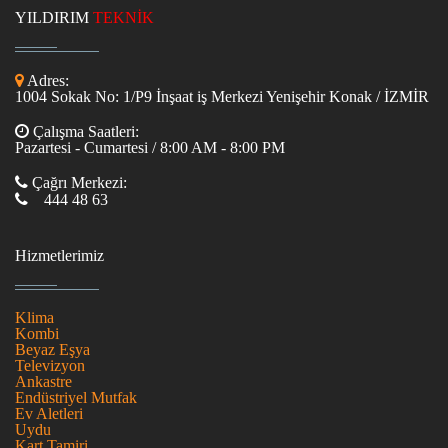
YILDIRIM
TEKNİK
Adres:
1004 Sokak No: 1/P9 İnşaat iş Merkezi Yenişehir Konak / İZMİR
Çalışma Saatleri:
Pazartesi - Cumartesi / 8:00 AM - 8:00 PM
Çağrı Merkezi:
444 48 63
Hizmetlerimiz
Klima
Kombi
Beyaz Eşya
Televizyon
Ankastre
Endüstriyel Mutfak
Ev Aletleri
Uydu
Kart Tamiri