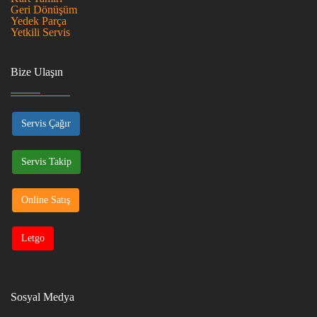
Geri Dönüşüm
Yedek Parça
Yetkili Servis
Bize Ulaşın
Servis Çağır
Servis Takip
Online Satış
Letgo
Sosyal Medya