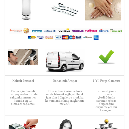
Kaliteli Personel
Donanımlı Araçlar
1 Yıl Parça Garantisi
Bizim için önemli
Tüm müşterilerimize hızlı
Biz verdiğimiz
olan şeylerden biri de
servis hizmeti sağlayabilmek
hizmette
çalışanlarımızın her
için tüm bölgelerde mutlaka
çözdüğümüz
konuda en iyi
konumlandırılmış araçlarımız
sorunun tekrar
olmasını sağlamak
mevcut.
oluşacağını
düşünmeyen bir
firmayız.