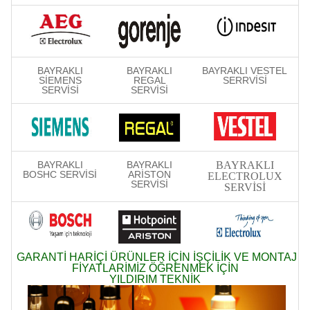
BAYRAKLI
BAYRAKLI
BAYRAKLI VESTEL
SİEMENS
REGAL
SERRVİSİ
SERVİSİ
SERVİSİ
BAYRAKLI
BAYRAKLI
BAYRAKLI
BOSHC SERVİSİ
ARİSTON
ELECTROLUX
SERVİSİ
SERVİSİ
GARANTİ HARİÇİ ÜRÜNLER İÇİN İŞÇİLİK VE MONTAJ
FİYATLARİMİZ ÖĞRENMEK İÇİN
YILDIRIM TEKNİK