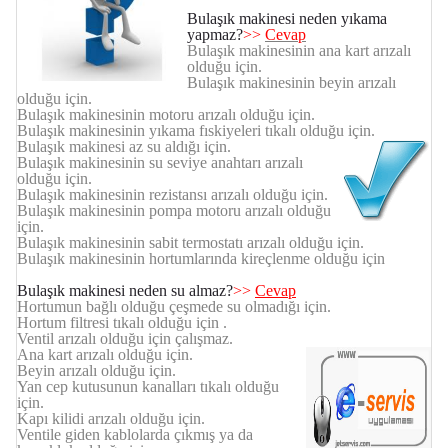
Bulaşık makinesi neden yıkama
yapmaz?
>>
Cevap
Bulaşık makinesinin ana kart arızalı
olduğu için.
Bulaşık makinesinin beyin arızalı
olduğu için.
Bulaşık makinesinin motoru arızalı olduğu için.
Bulaşık makinesinin yıkama fıskiyeleri tıkalı olduğu için.
Bulaşık makinesi az su aldığı için.
Bulaşık makinesinin su seviye anahtarı arızalı
olduğu için.
Bulaşık makinesinin rezistansı arızalı olduğu için.
Bulaşık makinesinin pompa motoru arızalı olduğu
için.
Bulaşık makinesinin sabit termostatı arızalı olduğu için.
Bulaşık makinesinin hortumlarında kireçlenme olduğu için
Bulaşık makinesi neden su almaz?
>>
Cevap
Hortumun bağlı olduğu çeşmede su olmadığı için.
Hortum filtresi tıkalı olduğu için .
Ventil arızalı olduğu için çalışmaz.
Ana kart arızalı olduğu için.
Beyin arızalı olduğu için.
Yan cep kutusunun kanalları tıkalı olduğu
için.
Kapı kilidi arızalı olduğu için.
Ventile giden kablolarda çıkmış ya da