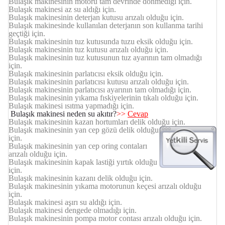
Bulaşık makinesinin motoru tam devrinde dönmediği için.
Bulaşık makinesi az su aldığı için.
Bulaşık makinesinin deterjan kutusu arızalı olduğu için.
Bulaşık makinesinde kullanılan deterjanın son kullanma tarihi
geçtiği için.
Bulaşık makinesinin tuz kutusunda tuzu eksik olduğu için.
Bulaşık makinesinin tuz kutusu arızalı olduğu için.
Bulaşık makinesinin tuz kutusunun tuz ayarının tam olmadığı
için.
Bulaşık makinesinin parlatıcısı eksik olduğu için.
Bulaşık makinesinin parlatıcısı kutusu arızalı olduğu için.
Bulaşık makinesinin parlatıcısı ayarının tam olmadığı için.
Bulaşık makinesinin yıkama fıskiyelerinin tıkalı olduğu için.
Bulaşık makinesi ısıtma yapmadığı için.
Bulaşık makinesi neden su akıtır?
>>
Cevap
Bulaşık makinesinin kazan hortumları delik olduğu için.
Bulaşık makinesinin yan cep gözü delik olduğu
için.
Bulaşık makinesinin yan cep oring contaları
arızalı olduğu için.
Bulaşık makinesinin kapak lastiği yırtık olduğu
için.
Bulaşık makinesinin kazanı delik olduğu için.
Bulaşık makinesinin yıkama motorunun keçesi arızalı olduğu
için.
Bulaşık makinesi aşırı su aldığı için.
Bulaşık makinesi dengede olmadığı için.
Bulaşık makinesinin pompa motor contası arızalı olduğu için.