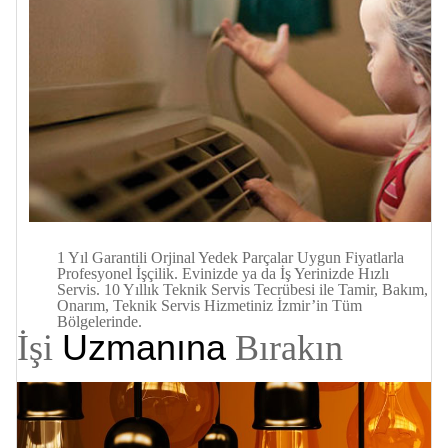
1 Yıl Garantili Orjinal Yedek Parçalar Uygun Fiyatlarla
Profesyonel İşçilik. Evinizde ya da İş Yerinizde
Hızlı
Servis. 10 Yıllık Teknik Servis Tecrübesi ile Tamir, Bakım,
Onarım, Teknik Servis Hizmetiniz İzmir’in Tüm
Bölgelerinde.
Uzmanına
İşi
Bırakın