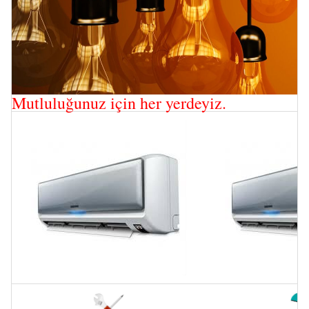
Mutluluğunuz için her yerdeyiz.