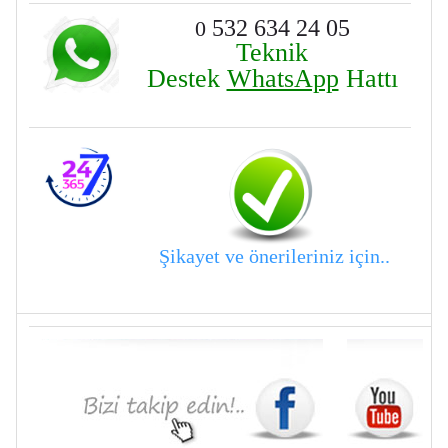
532 634 24 05
0
Teknik
Destek
WhatsApp
Hattı
Şikayet ve önerileriniz için..