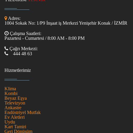
Adres:
1004 Sokak No: 1/P9 İnşaat iş Merkezi Yenişehir Konak / İZMİR
Çalışma Saatleri:
Pazartesi - Cumartesi / 8:00 AM - 8:00 PM
Çağrı Merkezi:
444 48 63
Hizmetlerimiz
Klima
Kombi
Beyaz Eşya
Televizyon
Ankastre
Endüstriyel Mutfak
Ev Aletleri
Uydu
Kart Tamiri
Geri Dönüşüm