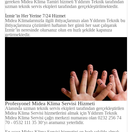
gereken Midea Klima Tamiri hizmeti Yıldırım Teknik tarafından
uzman teknik servis ekipleri tarafından gerçekleştirilmektedir.
İzmir’in Her Yerine 7/24 Hizmet
Midea Klimalarınızla ilgili ihtiyaçlarınızı alan Yıldırım Teknik bu
ihtiyaçlarınıza çözümleri haftanın her günü her saat çalışarak
İzmir’in neresinde olursanız olun en hızlı şekilde kapınıza
getirmektedir.
Profesyonel Midea Klima Servisi Hizmeti
Alanında uzman teknik servis ekipleri tarafından gerçekleştirilen
Midea Klima Servisi hizmetlerini almak için Yıldırım Teknik
Midea Klima Servisi çağrı merkezi numarası olan 0232 256 74
70 - 0532 111 35 30‘yı aramanız yeterlidir.
En ucuz Midea Klima Servisi hizmetini en hızlı şekilde almak