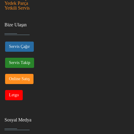
Yedek Parça
Yetkili Servis
Bize Ulaşın
Servis Çağır
Servis Takip
Online Satış
Letgo
Sosyal Medya