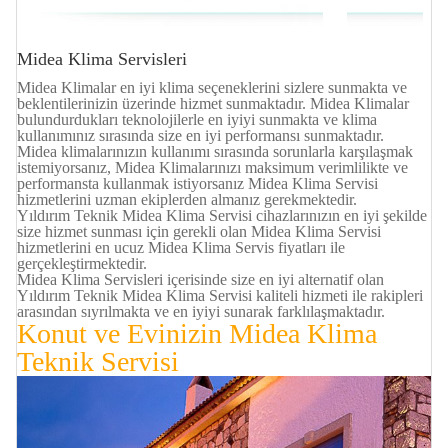
Midea Klima Servisleri
Midea Klimalar en iyi klima seçeneklerini sizlere sunmakta ve
beklentilerinizin üzerinde hizmet sunmaktadır. Midea Klimalar
bulundurdukları teknolojilerle en iyiyi sunmakta ve klima
kullanımınız sırasında size en iyi performansı sunmaktadır.
Midea klimalarınızın kullanımı sırasında sorunlarla karşılaşmak
istemiyorsanız, Midea Klimalarınızı maksimum verimlilikte ve
performansta kullanmak istiyorsanız Midea Klima Servisi
hizmetlerini uzman ekiplerden almanız gerekmektedir.
Yıldırım Teknik Midea Klima Servisi cihazlarınızın en iyi şekilde
size hizmet sunması için gerekli olan Midea Klima Servisi
hizmetlerini en ucuz Midea Klima Servis fiyatları ile
gerçekleştirmektedir.
Midea Klima Servisleri içerisinde size en iyi alternatif olan
Yıldırım Teknik Midea Klima Servisi kaliteli hizmeti ile rakipleri
arasından sıyrılmakta ve en iyiyi sunarak farklılaşmaktadır.
Konut ve Evinizin Midea Klima
Teknik Servisi