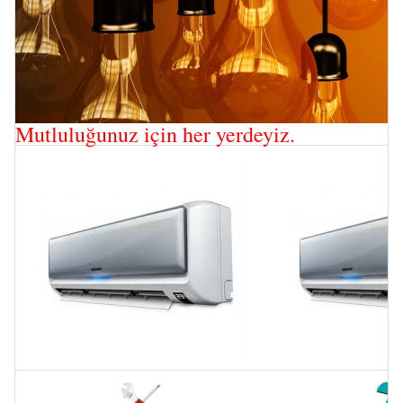
Mutluluğunuz için her yerdeyiz.