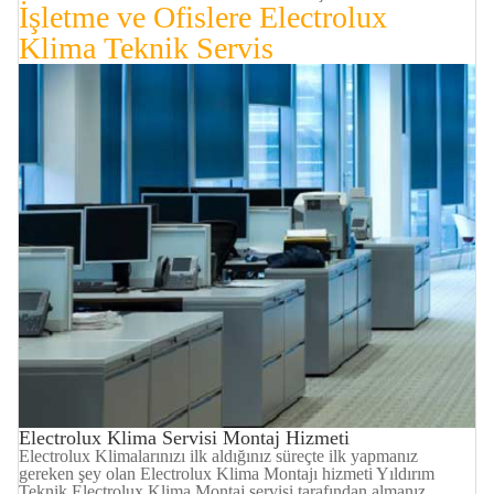
İşletme ve Ofislere
Electrolux
Klima
Teknik Servis
Electrolux Klima Servisi Montaj Hizmeti
Electrolux Klimalarınızı ilk aldığınız süreçte ilk yapmanız
gereken şey olan Electrolux Klima Montajı hizmeti Yıldırım
Teknik Electrolux Klima Montaj servisi tarafından almanız