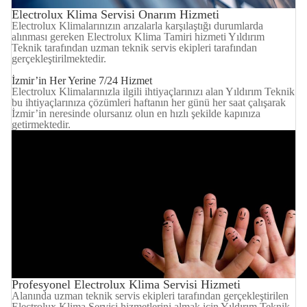
Electrolux Klima Servisi Onarım Hizmeti
Electrolux Klimalarınızın arızalarla karşılaştığı durumlarda
alınması gereken Electrolux Klima Tamiri hizmeti Yıldırım
Teknik tarafından uzman teknik servis ekipleri tarafından
gerçekleştirilmektedir.
İzmir’in Her Yerine 7/24 Hizmet
Electrolux Klimalarınızla ilgili ihtiyaçlarınızı alan Yıldırım Teknik
bu ihtiyaçlarınıza çözümleri haftanın her günü her saat çalışarak
İzmir’in neresinde olursanız olun en hızlı şekilde kapınıza
getirmektedir.
Profesyonel Electrolux Klima Servisi Hizmeti
Alanında uzman teknik servis ekipleri tarafından gerçekleştirilen
Electrolux Klima Servisi hizmetlerini almak için Yıldırım Teknik