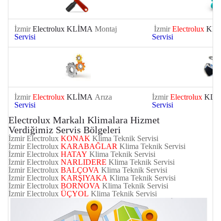
İzmir
Electrolux KLİMA
Montaj
İzmir
Electrolux
KL
Servisi
Servisi
İzmir
Electrolux
KLİMA
Arıza
İzmir
Electrolux
KLİ
Servisi
Servisi
Electrolux Markalı Klimalara Hizmet
Verdiğimiz Servis Bölgeleri
İzmir Electrolux
KONAK
Klima Teknik Servisi
İzmir Electrolux
KARABAĞLAR
Klima Teknik Servisi
İzmir Electrolux
HATAY
Klima Teknik Servisi
İzmir Electrolux
NARLIDERE
Klima Teknik Servisi
İzmir
Electrolux
BALÇOVA
Klima Teknik Servisi
İzmir
Electrolux
KARŞIYAKA
Klima Teknik Servisi
İzmir
Electrolux
BORNOVA
Klima Teknik Servisi
İzmir
Electrolux
ÜÇYOL
Klima Teknik Servisi