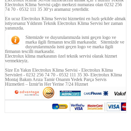
Electrolux Klima Servisi çağrı merkezi numarası olan 0232 256
74 70 - 0532 111 35 30‘yı aramanız yeterlidir.
En ucuz Electrolux Klima Servisi hizmetini en hızlı şekilde almak
istiyorsanız Yıldırım Teknik Electrolux Klima Servisi her zaman
yanınızda.
Sitemizde ve duyurularımızda ismi geçen logo ve
marka ilgili firmanın tescilli markasıdır. Sitemizde ve
duyurularımızda ismi geçen logo ve marka ilgili
firmanın tescilli markasıdır.
Electrolux klima markasının özel teknik servisi olarak hizmet
vermekteyiz.
Size En Yakın Electrolux Klima Servisi - Electrolux Klima
Servisleri - 0232 256 74 70 - 0532 111 35 30- Electrolux Klima
Montaj Bakım Arıza Tamir Onarım Yedek Parça Servis
Hizmetleri – İzmir'in Her Yerine 7/24 Hizmet