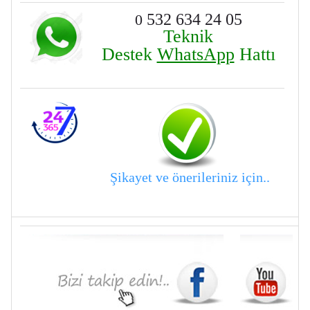
532 634 24 05
0
Teknik
Destek
WhatsApp
Hattı
Şikayet ve önerileriniz için..