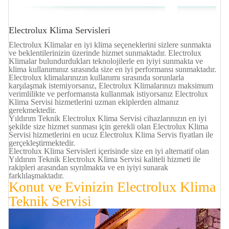
Electrolux Klima Servisleri
Electrolux Klimalar en iyi klima seçeneklerini sizlere sunmakta
ve beklentilerinizin üzerinde hizmet sunmaktadır. Electrolux
Klimalar bulundurdukları teknolojilerle en iyiyi sunmakta ve
klima kullanımınız sırasında size en iyi performansı sunmaktadır.
Electrolux klimalarınızın kullanımı sırasında sorunlarla
karşılaşmak istemiyorsanız, Electrolux Klimalarınızı maksimum
verimlilikte ve performansta kullanmak istiyorsanız Electrolux
Klima Servisi hizmetlerini uzman ekiplerden almanız
gerekmektedir.
Yıldırım Teknik Electrolux Klima Servisi cihazlarınızın en iyi
şekilde size hizmet sunması için gerekli olan Electrolux Klima
Servisi hizmetlerini en ucuz Electrolux Klima Servis fiyatları ile
gerçekleştirmektedir.
Electrolux Klima Servisleri içerisinde size en iyi alternatif olan
Yıldırım Teknik Electrolux Klima Servisi kaliteli hizmeti ile
rakipleri arasından sıyrılmakta ve en iyiyi sunarak
farklılaşmaktadır.
Konut ve Evinizin Electrolux Klima
Teknik Servisi