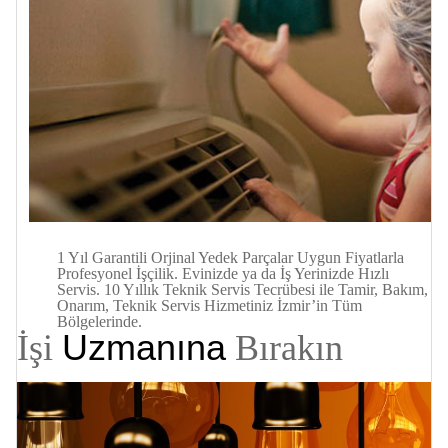
1 Yıl Garantili Orjinal Yedek Parçalar Uygun Fiyatlarla
Profesyonel İşçilik. Evinizde ya da İş Yerinizde
Hızlı
Servis. 10 Yıllık Teknik Servis Tecrübesi ile Tamir, Bakım,
Onarım, Teknik Servis Hizmetiniz İzmir’in Tüm
Bölgelerinde.
Uzmanına
İşi
Bırakın