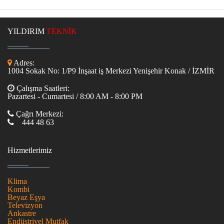
YILDIRIM
TEKNİK
Adres:
1004 Sokak No: 1/P9 İnşaat iş Merkezi Yenişehir Konak / İZMİR
Çalışma Saatleri:
Pazartesi - Cumartesi / 8:00 AM - 8:00 PM
Çağrı Merkezi:
444 48 63
Hizmetlerimiz
Klima
Kombi
Beyaz Eşya
Televizyon
Ankastre
Endüstriyel Mutfak