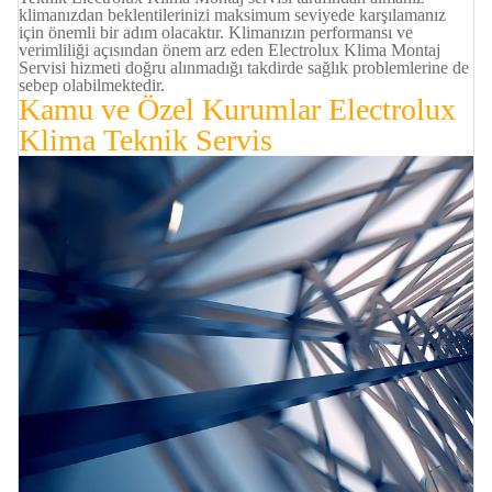
klimanızdan beklentilerinizi maksimum seviyede karşılamanız
için önemli bir adım olacaktır. Klimanızın performansı ve
verimliliği açısından önem arz eden Electrolux Klima Montaj
Servisi hizmeti doğru alınmadığı takdirde sağlık problemlerine de
sebep olabilmektedir.
Kamu ve Özel Kurumlar
Electrolux
Klima
Teknik Servis