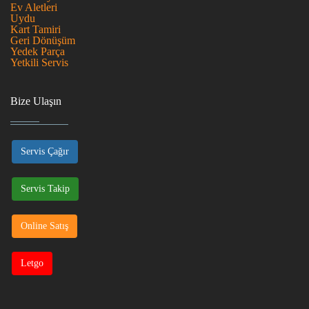
Ev Aletleri
Uydu
Kart Tamiri
Geri Dönüşüm
Yedek Parça
Yetkili Servis
Bize Ulaşın
Servis Çağır
Servis Takip
Online Satış
Letgo